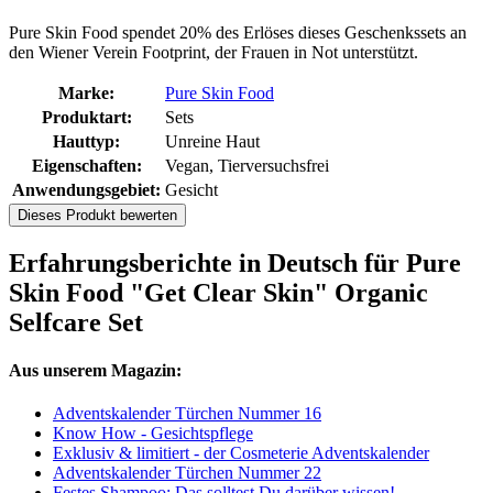
Pure Skin Food spendet 20% des Erlöses dieses Geschenkssets an
den Wiener Verein Footprint, der Frauen in Not unterstützt.
Marke:
Pure Skin Food
Produktart:
Sets
Hauttyp:
Unreine Haut
Eigenschaften:
Vegan, Tierversuchsfrei
Anwendungsgebiet:
Gesicht
Dieses Produkt bewerten
Erfahrungsberichte in Deutsch für Pure
Skin Food "Get Clear Skin" Organic
Selfcare Set
Aus unserem Magazin:
Adventskalender Türchen Nummer 16
Know How - Gesichtspflege
Exklusiv & limitiert - der Cosmeterie Adventskalender
Adventskalender Türchen Nummer 22
Festes Shampoo: Das solltest Du darüber wissen!