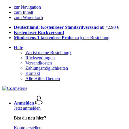
zur Navigation
zum Inhalt
zum Warenkorb
Deutschland: Kostenloser Standardversand
ab 42,90 €
Kostenloser Rückversand
Mindestens 1 kostenlose Probe
zu jeder Bestellung
Hilfe
Wo ist meine Bestellung?
Rücksendungen
Versandkosten
Zahlungsmöglichkeiten
Kontakt
Alle Hilfe-Themen
Anmelden
Jetzt anmelden
Bist du
neu hier?
Konto erstellen