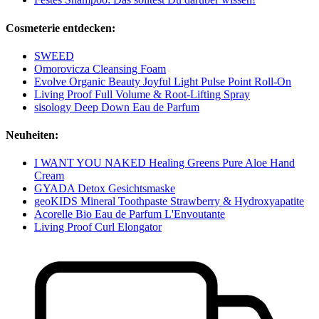
Cosmeterie entdecken:
SWEED
Omorovicza Cleansing Foam
Evolve Organic Beauty Joyful Light Pulse Point Roll-On
Living Proof Full Volume & Root-Lifting Spray
sisology Deep Down Eau de Parfum
Neuheiten:
I WANT YOU NAKED Healing Greens Pure Aloe Hand
Cream
GYADA Detox Gesichtsmaske
geoKIDS Mineral Toothpaste Strawberry & Hydroxyapatite
Acorelle Bio Eau de Parfum L'Envoutante
Living Proof Curl Elongator