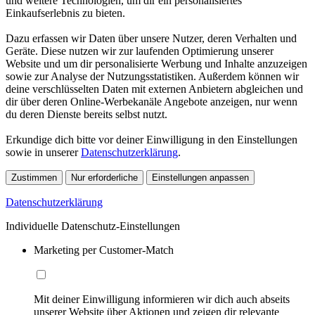
und weitere Technologien, um dir ein personalisiertes
Einkaufserlebnis zu bieten.
Dazu erfassen wir Daten über unsere Nutzer, deren Verhalten und
Geräte. Diese nutzen wir zur laufenden Optimierung unserer
Website und um dir personalisierte Werbung und Inhalte anzuzeigen
sowie zur Analyse der Nutzungsstatistiken. Außerdem können wir
deine verschlüsselten Daten mit externen Anbietern abgleichen und
dir über deren Online-Werbekanäle Angebote anzeigen, nur wenn
du deren Dienste bereits selbst nutzt.
Erkundige dich bitte vor deiner Einwilligung in den Einstellungen
sowie in unserer
Datenschutzerklärung
.
Zustimmen
Nur erforderliche
Einstellungen anpassen
Datenschutzerklärung
Individuelle Datenschutz-Einstellungen
Marketing per Customer-Match
Mit deiner Einwilligung informieren wir dich auch abseits
unserer Website über Aktionen und zeigen dir relevante