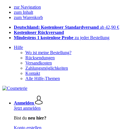
zur Navigation
zum Inhalt
zum Warenkorb
Deutschland: Kostenloser Standardversand
ab 42,90 €
Kostenloser Rückversand
Mindestens 1 kostenlose Probe
zu jeder Bestellung
Hilfe
Wo ist meine Bestellung?
Rücksendungen
Versandkosten
Zahlungsmöglichkeiten
Kontakt
Alle Hilfe-Themen
Anmelden
Jetzt anmelden
Bist du
neu hier?
Konto erstellen