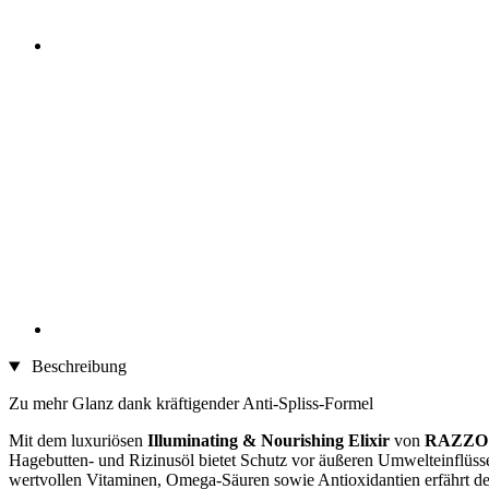
Beschreibung
Zu mehr Glanz dank kräftigender Anti-Spliss-Formel
Mit dem luxuriösen
Illuminating & Nourishing Elixir
von
RAZZO 
Hagebutten- und Rizinusöl bietet Schutz vor äußeren Umwelteinflüsse
wertvollen Vitaminen, Omega-Säuren sowie Antioxidantien erfährt dei