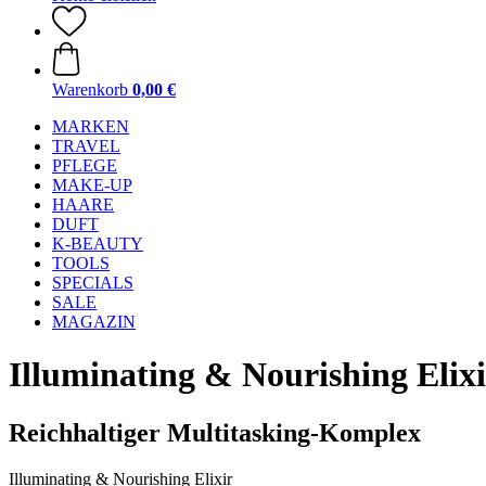
Warenkorb
0,00 €
MARKEN
TRAVEL
PFLEGE
MAKE-UP
HAARE
DUFT
K-BEAUTY
TOOLS
SPECIALS
SALE
MAGAZIN
Illuminating & Nourishing Elixi
Reichhaltiger Multitasking-Komplex
Illuminating & Nourishing Elixir