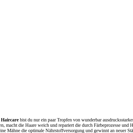
Haircare
bist du nur ein paar Tropfen von wunderbar ausdrucksstarke
n, macht die Haare weich und repariert die durch Färbeprozesse und Hi
ne Mähne die optimale Nährstoffversorgung und gewinnt an neuer Stärk