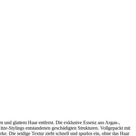
m und glattem Haar entfernt. Die exklusive Essenz aus Argan-,
tze-Stylings entstandenen geschädigten Strukturen. Vollgepackt mit
e. Die seidige Textur zieht schnell und spurlos ein, ohne das Haar