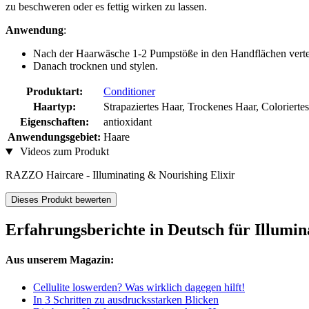
zu beschweren oder es fettig wirken zu lassen.
Anwendung
:
Nach der Haarwäsche 1-2 Pumpstöße in den Handflächen verteile
Danach trocknen und stylen.
Produktart:
Conditioner
Haartyp:
Strapaziertes Haar, Trockenes Haar, Colorierte
Eigenschaften:
antioxidant
Anwendungsgebiet:
Haare
Videos zum Produkt
RAZZO Haircare - Illuminating & Nourishing Elixir
Dieses Produkt bewerten
Erfahrungsberichte in Deutsch für Illumin
Aus unserem Magazin:
Cellulite loswerden? Was wirklich dagegen hilft!
In 3 Schritten zu ausdrucksstarken Blicken