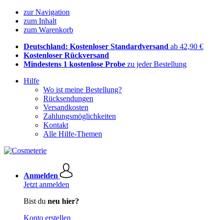
zur Navigation
zum Inhalt
zum Warenkorb
Deutschland: Kostenloser Standardversand
ab 42,90 €
Kostenloser Rückversand
Mindestens 1 kostenlose Probe
zu jeder Bestellung
Hilfe
Wo ist meine Bestellung?
Rücksendungen
Versandkosten
Zahlungsmöglichkeiten
Kontakt
Alle Hilfe-Themen
Anmelden
Jetzt anmelden
Bist du
neu hier?
Konto erstellen