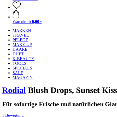
Warenkorb
0,00 €
MARKEN
TRAVEL
PFLEGE
MAKE-UP
HAARE
DUFT
K-BEAUTY
TOOLS
SPECIALS
SALE
MAGAZIN
Rodial
Blush Drops, Sunset Kiss
Für sofortige Frische und natürlichen Gla
1 Bewertung