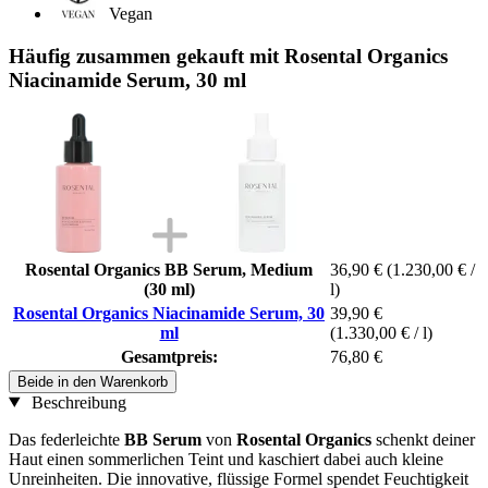
Vegan
Häufig zusammen gekauft mit Rosental Organics
Niacinamide Serum, 30 ml
Rosental Organics BB Serum, Medium
36,90 €
(1.230,00 € /
(30 ml)
l)
Rosental Organics Niacinamide Serum, 30
39,90 €
ml
(1.330,00 € / l)
Gesamtpreis:
76,80 €
Beide in den Warenkorb
Beschreibung
Das federleichte
BB Serum
von
Rosental Organics
schenkt deiner
Haut einen sommerlichen Teint und kaschiert dabei auch kleine
Unreinheiten. Die innovative, flüssige Formel spendet Feuchtigkeit