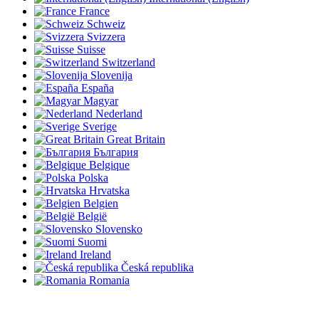
France
Schweiz
Svizzera
Suisse
Switzerland
Slovenija
España
Magyar
Nederland
Sverige
Great Britain
България
Belgique
Polska
Hrvatska
Belgien
België
Slovensko
Suomi
Ireland
Česká republika
Romania