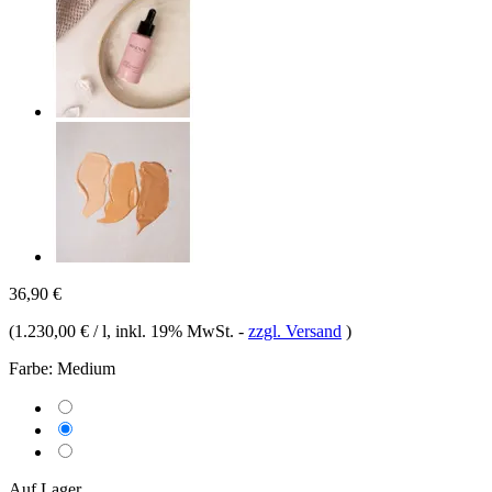
36,90 €
(
1.230,00 € / l
, inkl. 19% MwSt.
-
zzgl. Versand
)
Farbe:
Medium
Auf Lager