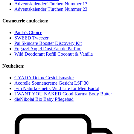
Adventskalender Türchen Nummer 13
Adventskalender Türchen Nummer 23
Cosmeterie entdecken:
Paula's Choice
SWEED Tweezer
Pai Skincare Booster Discovery Kit
Fugazzi Angel Dust Eau de Parfum
Wild Deodorant Refill Coconut & Vanilla
Neuheiten:
GYADA Detox Gesichtsmaske
Acorelle Sonnencreme Gesicht LSF 30
i+m Naturkosmetik Wild Life for Men Bartöl
I WANT YOU NAKED Good Karma Body Butter
dieNikolai Bio Baby Pflegebad