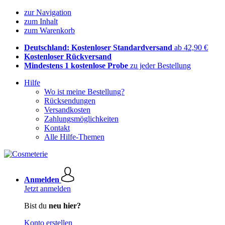
zur Navigation
zum Inhalt
zum Warenkorb
Deutschland: Kostenloser Standardversand
ab 42,90 €
Kostenloser Rückversand
Mindestens 1 kostenlose Probe
zu jeder Bestellung
Hilfe
Wo ist meine Bestellung?
Rücksendungen
Versandkosten
Zahlungsmöglichkeiten
Kontakt
Alle Hilfe-Themen
Anmelden
Jetzt anmelden
Bist du
neu hier?
Konto erstellen