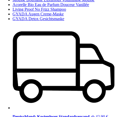
Acorelle Bio Eau de Parfum Douceur Vanillée
Living Proof No Frizz Shampoo
GYADA Augen Creme-Maske
GYADA Detox Gesichtsmaske
Deutschland: Kostenloser Standardversand
ab 42,90 €