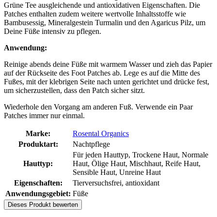
Grüne Tee ausgleichende und antioxidativen Eigenschaften. Die
Patches enthalten zudem weitere wertvolle Inhaltsstoffe wie
Bambusessig, Mineralgestein Turmalin und den Agaricus Pilz, um
Deine Füße intensiv zu pflegen.
Anwendung:
Reinige abends deine Füße mit warmem Wasser und zieh das Papier
auf der Rückseite des Foot Patches ab. Lege es auf die Mitte des
Fußes, mit der klebrigen Seite nach unten gerichtet und drücke fest,
um sicherzustellen, dass den Patch sicher sitzt.
Wiederhole den Vorgang am anderen Fuß. Verwende ein Paar
Patches immer nur einmal.
Marke:
Rosental Organics
Produktart:
Nachtpflege
Für jeden Hauttyp, Trockene Haut, Normale
Hauttyp:
Haut, Ölige Haut, Mischhaut, Reife Haut,
Sensible Haut, Unreine Haut
Eigenschaften:
Tierversuchsfrei, antioxidant
Anwendungsgebiet:
Füße
Dieses Produkt bewerten