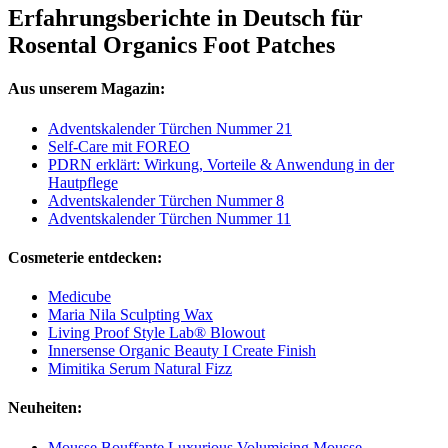
Erfahrungsberichte in Deutsch für
Rosental Organics Foot Patches
Aus unserem Magazin:
Adventskalender Türchen Nummer 21
Self-Care mit FOREO
PDRN erklärt: Wirkung, Vorteile & Anwendung in der
Hautpflege
Adventskalender Türchen Nummer 8
Adventskalender Türchen Nummer 11
Cosmeterie entdecken:
Medicube
Maria Nila Sculpting Wax
Living Proof Style Lab® Blowout
Innersense Organic Beauty I Create Finish
Mimitika Serum Natural Fizz
Neuheiten:
Mousse Bouffante Luxurious Volumising Mousse