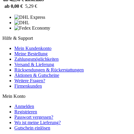
ab 0,00 €
5,29 €
Hilfe & Support
Mein Kundenkonto
Meine Bestellung
Zahlungsmöglichkeiten
Versand & Lieferung
Rücksendungen & Rückerstattungen
Aktionen & Gutscheine
Weitere Fragen?
Firmenkunden
Mein Konto
Anmelden
Registrieren
Passwort vergessen?
Wo ist meine Lieferung?
Gutschein einlösen