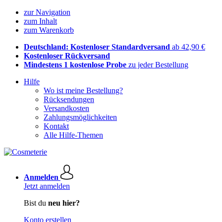
zur Navigation
zum Inhalt
zum Warenkorb
Deutschland: Kostenloser Standardversand
ab 42,90 €
Kostenloser Rückversand
Mindestens 1 kostenlose Probe
zu jeder Bestellung
Hilfe
Wo ist meine Bestellung?
Rücksendungen
Versandkosten
Zahlungsmöglichkeiten
Kontakt
Alle Hilfe-Themen
Anmelden
Jetzt anmelden
Bist du
neu hier?
Konto erstellen