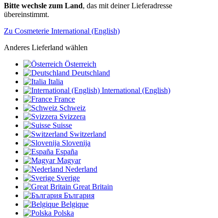
Bitte wechsle zum Land
, das mit deiner Lieferadresse
übereinstimmt.
Zu Cosmeterie International (English)
Anderes Lieferland wählen
Österreich
Deutschland
Italia
International (English)
France
Schweiz
Svizzera
Suisse
Switzerland
Slovenija
España
Magyar
Nederland
Sverige
Great Britain
България
Belgique
Polska