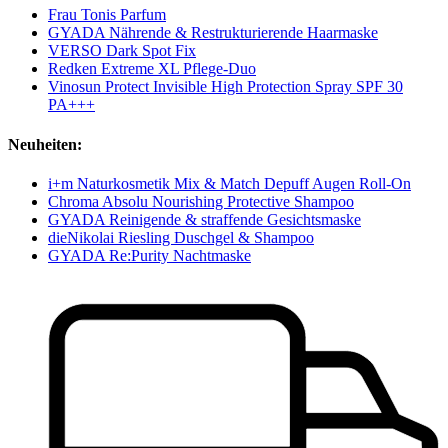
Frau Tonis Parfum
GYADA Nährende & Restrukturierende Haarmaske
VERSO Dark Spot Fix
Redken Extreme XL Pflege-Duo
Vinosun Protect Invisible High Protection Spray SPF 30
PA+++
Neuheiten:
i+m Naturkosmetik Mix & Match Depuff Augen Roll-On
Chroma Absolu Nourishing Protective Shampoo
GYADA Reinigende & straffende Gesichtsmaske
dieNikolai Riesling Duschgel & Shampoo
GYADA Re:Purity Nachtmaske