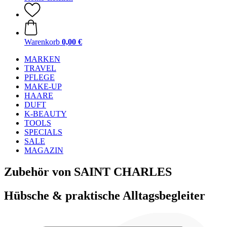
Warenkorb
0,00 €
MARKEN
TRAVEL
PFLEGE
MAKE-UP
HAARE
DUFT
K-BEAUTY
TOOLS
SPECIALS
SALE
MAGAZIN
Zubehör von SAINT CHARLES
Hübsche & praktische Alltagsbegleiter