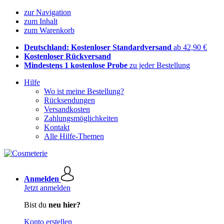
zur Navigation
zum Inhalt
zum Warenkorb
Deutschland: Kostenloser Standardversand
ab 42,90 €
Kostenloser Rückversand
Mindestens 1 kostenlose Probe
zu jeder Bestellung
Hilfe
Wo ist meine Bestellung?
Rücksendungen
Versandkosten
Zahlungsmöglichkeiten
Kontakt
Alle Hilfe-Themen
Anmelden
Jetzt anmelden
Bist du
neu hier?
Konto erstellen