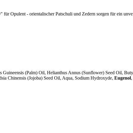
" für Opulent - orientalischer Patschuli und Zedern sorgen für ein unve
eis Guineensis (Palm) Oil, Helianthus Annus (Sunflower) Seed Oil, Bu
dsia Chinensis (Jojoba) Seed Oil, Aqua, Sodium Hydroxyde,
Eugenol