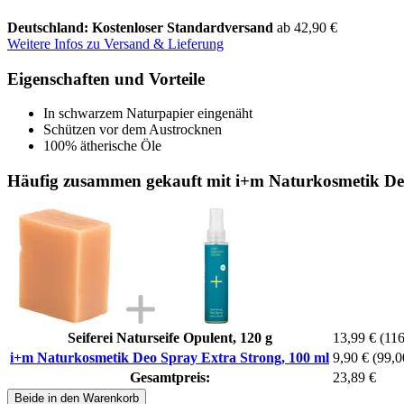
Deutschland: Kostenloser Standardversand
ab 42,90 €
Weitere Infos zu Versand & Lieferung
Eigenschaften und Vorteile
In schwarzem Naturpapier eingenäht
Schützen vor dem Austrocknen
100% ätherische Öle
Häufig zusammen gekauft mit i+m Naturkosmetik De
Seiferei Naturseife Opulent, 120 g
13,99 €
(116
i+m Naturkosmetik Deo Spray Extra Strong, 100 ml
9,90 €
(99,00
Gesamtpreis:
23,89 €
Beide in den Warenkorb