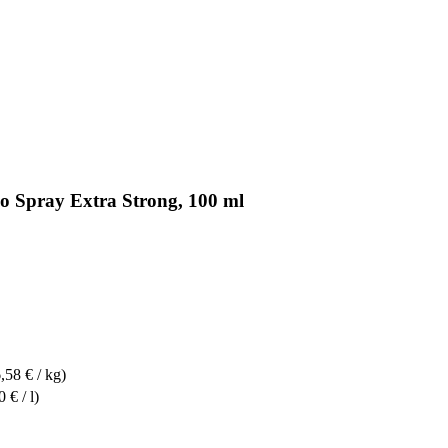
o Spray Extra Strong, 100 ml
,58 € / kg)
 € / l)