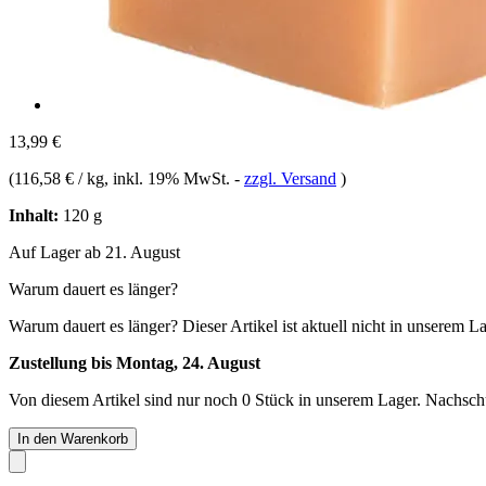
13,99 €
(
116,58 € / kg
, inkl. 19% MwSt.
-
zzgl. Versand
)
Inhalt:
120 g
Auf Lager ab 21. August
Warum dauert es länger?
Warum dauert es länger?
Dieser Artikel ist aktuell nicht in unserem L
Zustellung bis Montag, 24. August
Von diesem Artikel sind nur noch 0 Stück in unserem Lager. Nachschub
In den Warenkorb