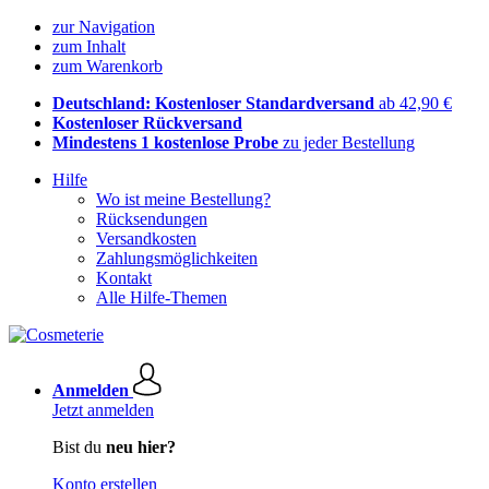
zur Navigation
zum Inhalt
zum Warenkorb
Deutschland: Kostenloser Standardversand
ab 42,90 €
Kostenloser Rückversand
Mindestens 1 kostenlose Probe
zu jeder Bestellung
Hilfe
Wo ist meine Bestellung?
Rücksendungen
Versandkosten
Zahlungsmöglichkeiten
Kontakt
Alle Hilfe-Themen
Anmelden
Jetzt anmelden
Bist du
neu hier?
Konto erstellen