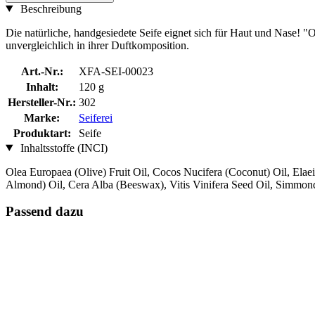
Beschreibung
Die natürliche, handgesiedete Seife eignet sich für Haut und Nase! "O
unvergleichlich in ihrer Duftkomposition.
Art.-Nr.:
XFA-SEI-00023
Inhalt:
120 g
Hersteller-Nr.:
302
Marke:
Seiferei
Produktart:
Seife
Inhaltsstoffe (INCI)
Olea Europaea (Olive) Fruit Oil, Cocos Nucifera (Coconut) Oil, Ela
Almond) Oil, Cera Alba (Beeswax), Vitis Vinifera Seed Oil, Simmon
Passend dazu