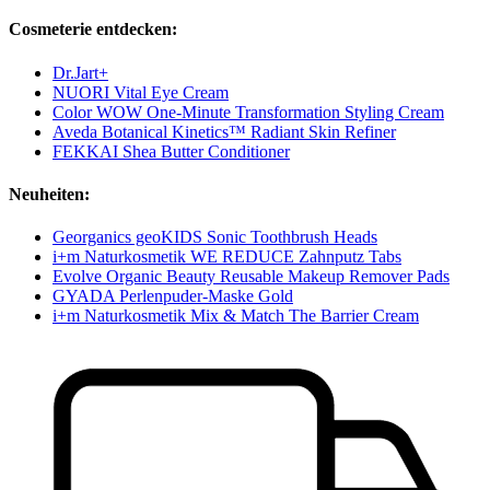
Cosmeterie entdecken:
Dr.Jart+
NUORI Vital Eye Cream
Color WOW One-Minute Transformation Styling Cream
Aveda Botanical Kinetics™ Radiant Skin Refiner
FEKKAI Shea Butter Conditioner
Neuheiten:
Georganics geoKIDS Sonic Toothbrush Heads
i+m Naturkosmetik WE REDUCE Zahnputz Tabs
Evolve Organic Beauty Reusable Makeup Remover Pads
GYADA Perlenpuder-Maske Gold
i+m Naturkosmetik Mix & Match The Barrier Cream