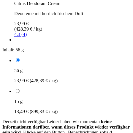
Citrus Deodorant Cream
Deocreme mit herrlich frischem Duft
23,99 €
(428,39 € / kg)
4.3 (4)
Inhalt:
56 g
56 g
23,99 €
(428,39 € / kg)
15 g
13,49 €
(899,33 € / kg)
Derzeit nicht verfügbar
Leider haben wir momentan
keine
Informationen darüber, wann dieses Produkt wieder verfügbar
sein wird.
Klicke auf den Button „Benachrichtigen sobald