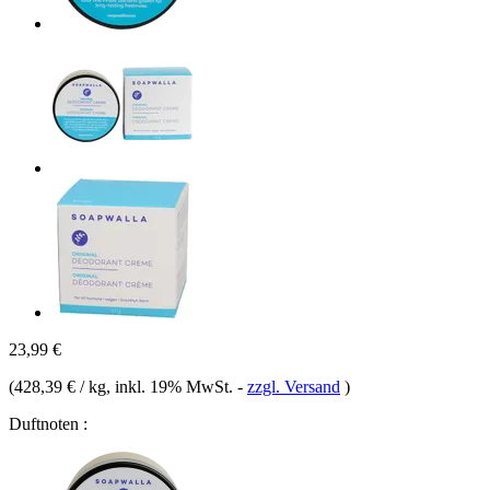
23,99 €
(
428,39 € / kg
, inkl. 19% MwSt.
-
zzgl. Versand
)
Duftnoten :