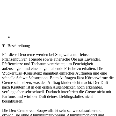
Beschreibung
Für diese Deocreme werden bei Soapwalla nur feinste
Pflanzenpulver, Tonerde sowie ätherische Öle aus Lavendel,
Pfefferminze und Teebaum verarbeitet, um Feuchtigkeit
aufzusaugen und eine langanhaltende Frische zu erhalten. Die
'Zuckerguss'-Konsistenz garantiert einfaches Auftragen und eine
schnelle Schweißabsorption. Beim Auftragen lässt Körperwärme die
Creme schmelzen, was den Auftrag kinderleicht macht. Der Duft
nach Kräutern ist in den ersten Augenblicken noch erkennbar,
verfliegt aber sehr schnell. Dadurch interferiert die Creme nicht mit
Parfums und wird der Duft deines Lieblingsduftes nicht
beeinflussen.
Die Deo-Creme von Soapwalla ist sehr schweißabsorbierend,
obwohl sie ohne Aluminiumzirkonium, Aluminiumchlorid und