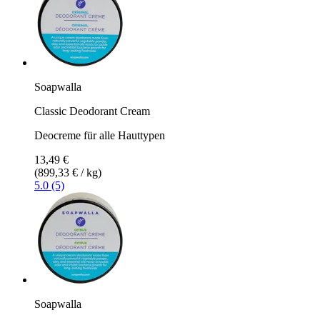
Soapwalla
Classic Deodorant Cream
Deocreme für alle Hauttypen
13,49 €
(899,33 € / kg)
5.0 (5)
Soapwalla