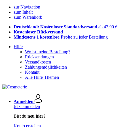
zur Navigation
zum Inhalt
zum Warenkorb
Deutschland: Kostenloser Standardversand
ab 42,90 €
Kostenloser Rückversand
Mindestens 1 kostenlose Probe
zu jeder Bestellung
Hilfe
Wo ist meine Bestellung?
Rücksendungen
Versandkosten
Zahlungsmöglichkeiten
Kontakt
Alle Hilfe-Themen
Anmelden
Jetzt anmelden
Bist du
neu hier?
Konto erstellen