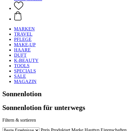
MARKEN
TRAVEL
PFLEGE
MAKE-UP
HAARE
DUFT
K-BEAUTY
TOOLS
SPECIALS
SALE
MAGAZIN
Sonnenlotion
Sonnenlotion für unterwegs
Filtern & sortieren
Preis
Produktart
Marke
Hauttyp
Eigenschaften