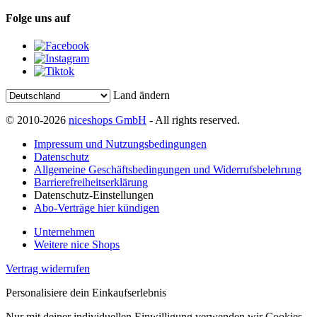
Folge uns auf
Land ändern
© 2010-2026
niceshops GmbH
- All rights reserved.
Impressum und Nutzungsbedingungen
Datenschutz
Allgemeine Geschäftsbedingungen und Widerrufsbelehrung
Barrierefreiheitserklärung
Datenschutz-Einstellungen
Abo-Verträge hier kündigen
Unternehmen
Weitere nice Shops
Vertrag widerrufen
Personalisiere dein Einkaufserlebnis
Nur mit deiner individuellen Einwilligung verwenden wir Cookies