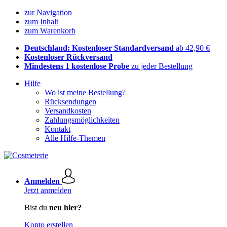
zur Navigation
zum Inhalt
zum Warenkorb
Deutschland: Kostenloser Standardversand
ab 42,90 €
Kostenloser Rückversand
Mindestens 1 kostenlose Probe
zu jeder Bestellung
Hilfe
Wo ist meine Bestellung?
Rücksendungen
Versandkosten
Zahlungsmöglichkeiten
Kontakt
Alle Hilfe-Themen
Anmelden
Jetzt anmelden
Bist du
neu hier?
Konto erstellen