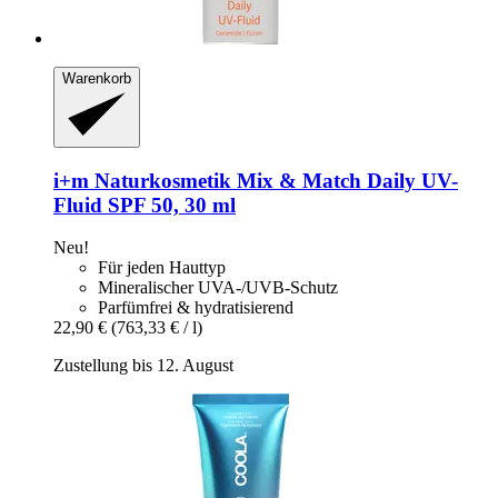
Warenkorb
i+m Naturkosmetik
Mix & Match Daily UV-​
Fluid SPF 50, 30 ml
Neu!
Für jeden Hauttyp
Mineralischer UVA-/UVB-Schutz
Parfümfrei & hydratisierend
22,90 €
(763,33 € / l)
Zustellung bis 12. August