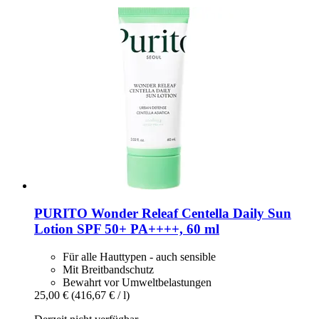
PURITO
Wonder Releaf Centella Daily Sun
Lotion SPF 50+ PA++++, 60 ml
Für alle Hauttypen - auch sensible
Mit Breitbandschutz
Bewahrt vor Umweltbelastungen
25,00 €
(416,67 € / l)