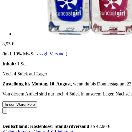
8,95 €
(inkl. 19% MwSt.
-
zzgl. Versand
)
Inhalt:
1 Set
Noch 4 Stück auf Lager
Zustellung bis Montag, 10. August
, wenn du bis
Donnerstag um 23
Von diesem Artikel sind nur noch 4 Stück in unserem Lager. Nachschub
In den Warenkorb
Deutschland: Kostenloser Standardversand
ab 42,90 €
Weitere Infos zu Versand & Lieferung