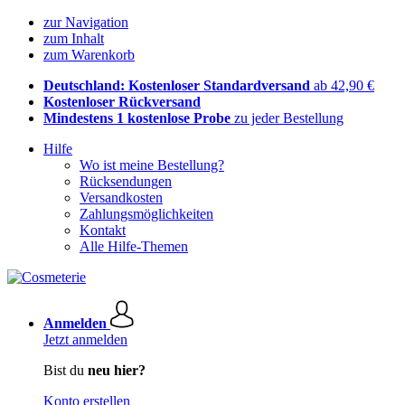
zur Navigation
zum Inhalt
zum Warenkorb
Deutschland: Kostenloser Standardversand
ab 42,90 €
Kostenloser Rückversand
Mindestens 1 kostenlose Probe
zu jeder Bestellung
Hilfe
Wo ist meine Bestellung?
Rücksendungen
Versandkosten
Zahlungsmöglichkeiten
Kontakt
Alle Hilfe-Themen
Anmelden
Jetzt anmelden
Bist du
neu hier?
Konto erstellen