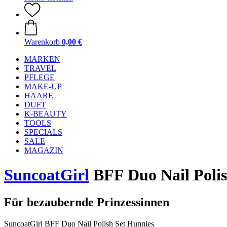
Warenkorb
0,00 €
MARKEN
TRAVEL
PFLEGE
MAKE-UP
HAARE
DUFT
K-BEAUTY
TOOLS
SPECIALS
SALE
MAGAZIN
SuncoatGirl
BFF Duo Nail Polis
Für bezaubernde Prinzessinnen
SuncoatGirl BFF Duo Nail Polish Set Hunnies