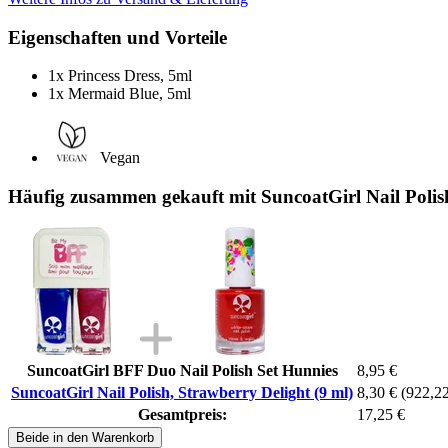
Eigenschaften und Vorteile
1x Princess Dress, 5ml
1x Mermaid Blue, 5ml
Vegan
Häufig zusammen gekauft mit SuncoatGirl Nail Polish
SuncoatGirl BFF Duo Nail Polish Set Hunnies
8,95 €
SuncoatGirl Nail Polish, Strawberry Delight (9 ml)
8,30 €
(922,22 
Gesamtpreis:
17,25 €
Beide in den Warenkorb