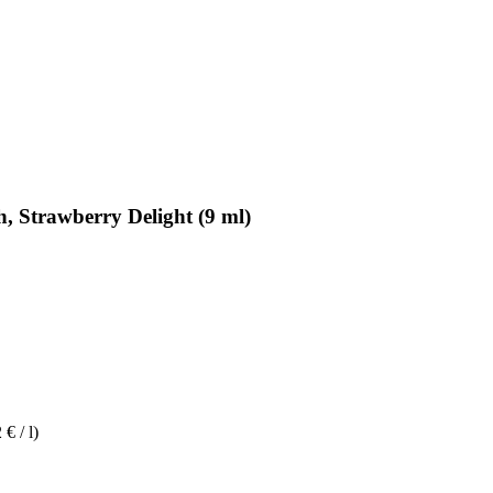
, Strawberry Delight (9 ml)
€ / l)