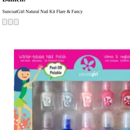
SuncoatGirl Natural Nail Kit Flare & Fancy