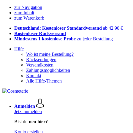
zur Navigation
zum Inhalt
zum Warenkorb
Deutschland: Kostenloser Standardversand
ab 42,90 €
Kostenloser Rückversand
Mindestens 1 kostenlose Probe
zu jeder Bestellung
Hilfe
Wo ist meine Bestellung?
Rücksendungen
Versandkosten
Zahlungsmöglichkeiten
Kontakt
Alle Hilfe-Themen
Anmelden
Jetzt anmelden
Bist du
neu hier?
Konto erstellen