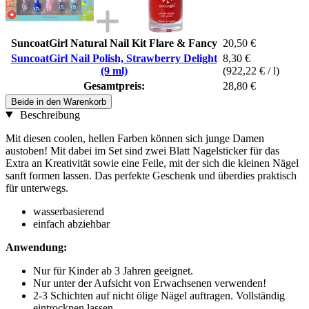
SuncoatGirl Natural Nail Kit Flare & Fancy
20,50 €
SuncoatGirl Nail Polish, Strawberry Delight
8,30 €
(9 ml)
(922,22 € / l)
Gesamtpreis:
28,80 €
Beide in den Warenkorb
Beschreibung
Mit diesen coolen, hellen Farben können sich junge Damen
austoben! Mit dabei im Set sind zwei Blatt Nagelsticker für das
Extra an Kreativität sowie eine Feile, mit der sich die kleinen Nägel
sanft formen lassen. Das perfekte Geschenk und überdies praktisch
für unterwegs.
wasserbasierend
einfach abziehbar
Anwendung:
Nur für Kinder ab 3 Jahren geeignet.
Nur unter der Aufsicht von Erwachsenen verwenden!
2-3 Schichten auf nicht ölige Nägel auftragen. Vollständig
eintrocknen lassen.