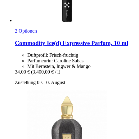
2 Optionen
Commodity
Ice(d) Expressive Parfum, 10 ml
Duftprofil: Frisch-fruchtig
Parfumeurin: Caroline Sabas
Mit Bernstein, Ingwer & Mango
34,00 €
(3.400,00 € / l)
Zustellung bis 10. August