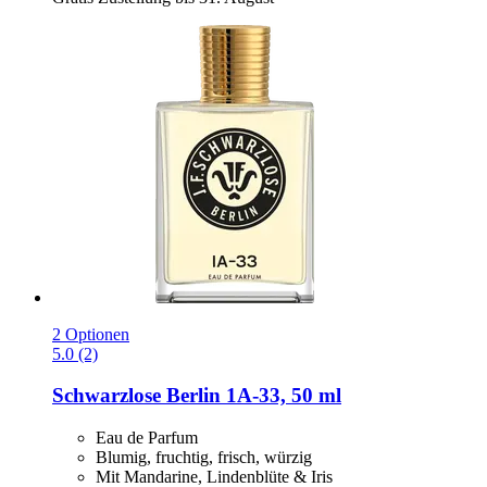
2 Optionen
5.0 (2)
Schwarzlose Berlin
1A-​33, 50 ml
Eau de Parfum
Blumig, fruchtig, frisch, würzig
Mit Mandarine, Lindenblüte & Iris