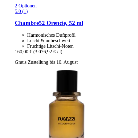
2 Optionen
5.0 (1)
Chambre52
Orencie, 52 ml
Harmonisches Duftprofil
Leicht & unbeschwert
Fruchtige Litschi-Noten
160,00 €
(3.076,92 € / l)
Gratis Zustellung bis 10. August