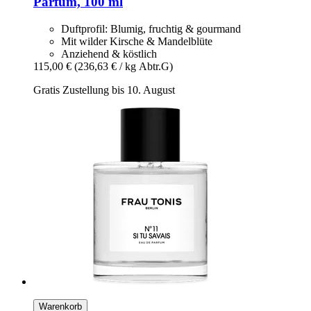
Parfum, 100 ml
Duftprofil: Blumig, fruchtig & gourmand
Mit wilder Kirsche & Mandelblüte
Anziehend & köstlich
115,00 €
(236,63 € / kg Abtr.G)
Gratis Zustellung bis 10. August
Warenkorb