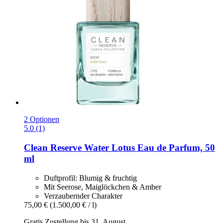
2 Optionen
5.0 (1)
Clean Reserve
Water Lotus Eau de Parfum, 50
ml
Duftprofil: Blumig & fruchtig
Mit Seerose, Maiglöckchen & Amber
Verzaubernder Charakter
75,00 €
(1.500,00 € / l)
Gratis Zustellung bis 31. August