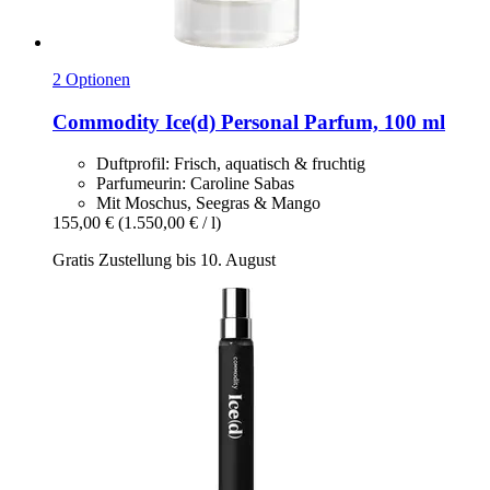
2 Optionen
Commodity
Ice(d) Personal Parfum, 100 ml
Duftprofil: Frisch, aquatisch & fruchtig
Parfumeurin: Caroline Sabas
Mit Moschus, Seegras & Mango
155,00 €
(1.550,00 € / l)
Gratis Zustellung bis 10. August