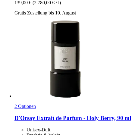
139,00 €
(2.780,00 € / l)
Gratis Zustellung bis 10. August
2 Optionen
D'Orsay
Extrait de Parfum -​ Holy Berry, 90 ml
Unisex-Duft