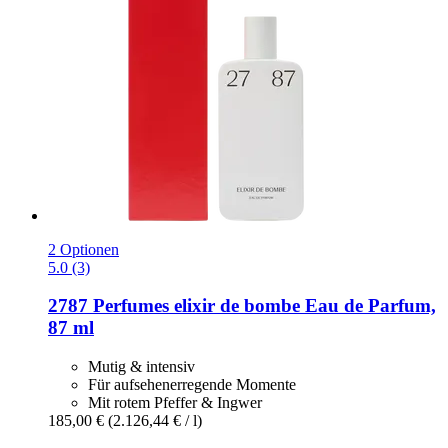
2 Optionen
5.0 (3)
2787 Perfumes
elixir de bombe Eau de Parfum,
87 ml
Mutig & intensiv
Für aufsehenerregende Momente
Mit rotem Pfeffer & Ingwer
185,00 €
(2.126,44 € / l)