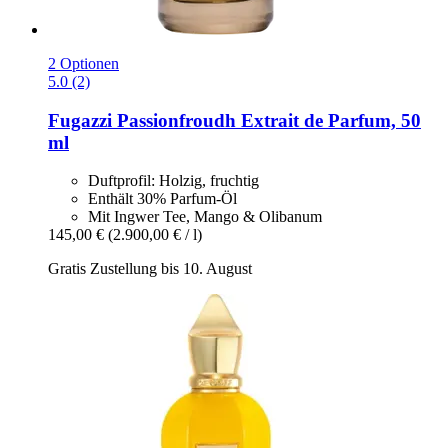
2 Optionen
5.0 (2)
Fugazzi
Passionfroudh Extrait de Parfum, 50
ml
Duftprofil: Holzig, fruchtig
Enthält 30% Parfum-Öl
Mit Ingwer Tee, Mango & Olibanum
145,00 €
(2.900,00 € / l)
Gratis Zustellung bis 10. August