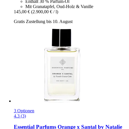
Enthält 30 % Parfum-Öl
Mit Granatapfel, Oud-Holz & Vanille
145,00 €
(2.900,00 € / l)
Gratis Zustellung bis 10. August
3 Optionen
4.3 (3)
Essential Parfums
Orange x Santal by Natalie