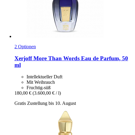
2 Optionen
Xerjoff
More Than Words Eau de Parfum, 50
ml
Intellektueller Duft
Mit Weihrauch
Fruchtig-süß
180,00 €
(3.600,00 € / l)
Gratis Zustellung bis 10. August