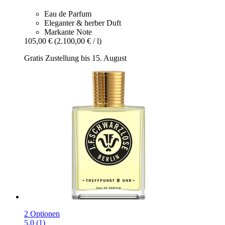
Eau de Parfum
Eleganter & herber Duft
Markante Note
105,00 €
(2.100,00 € / l)
Gratis Zustellung bis 15. August
2 Optionen
5.0 (1)