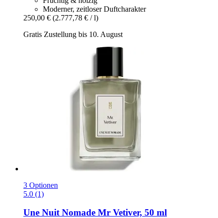
Fruchtig & holzig
Moderner, zeitloser Duftcharakter
250,00 €
(2.777,78 € / l)
Gratis Zustellung bis 10. August
3 Optionen
5.0 (1)
Une Nuit Nomade
Mr Vetiver, 50 ml