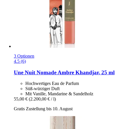
3 Optionen
4.5 (6)
Une Nuit Nomade
Ambre Khandjar, 25 ml
Hochwertiges Eau de Parfum
Süß-würziger Duft
Mit Vanille, Mandarine & Sandelholz
55,00 €
(2.200,00 € / l)
Gratis Zustellung bis 10. August