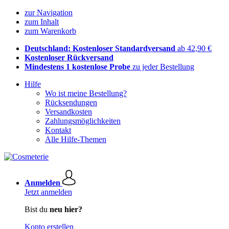
zur Navigation
zum Inhalt
zum Warenkorb
Deutschland: Kostenloser Standardversand
ab 42,90 €
Kostenloser Rückversand
Mindestens 1 kostenlose Probe
zu jeder Bestellung
Hilfe
Wo ist meine Bestellung?
Rücksendungen
Versandkosten
Zahlungsmöglichkeiten
Kontakt
Alle Hilfe-Themen
Anmelden
Jetzt anmelden
Bist du
neu hier?
Konto erstellen