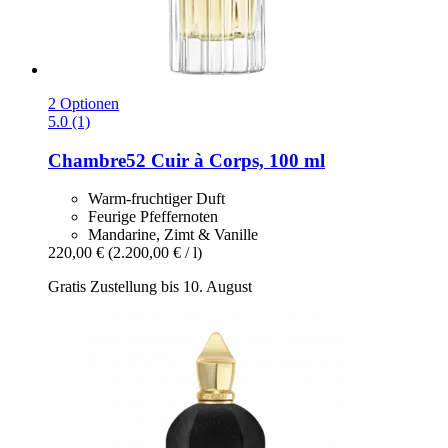
2 Optionen
5.0 (1)
Chambre52
Cuir à Corps, 100 ml
Warm-fruchtiger Duft
Feurige Pfeffernoten
Mandarine, Zimt & Vanille
220,00 €
(2.200,00 € / l)
Gratis Zustellung bis 10. August