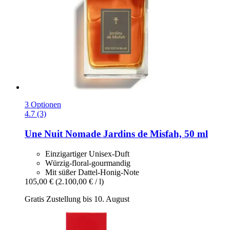
3 Optionen
4.7 (3)
Une Nuit Nomade
Jardins de Misfah, 50 ml
Einzigartiger Unisex-Duft
Würzig-floral-gourmandig
Mit süßer Dattel-Honig-Note
105,00 €
(2.100,00 € / l)
Gratis Zustellung bis 10. August