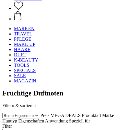
MARKEN
TRAVEL
PFLEGE
MAKE-UP
HAARE
DUFT
K-BEAUTY
TOOLS
SPECIALS
SALE
MAGAZIN
Fruchtige Duftnoten
Filtern & sortieren
Preis
MEGA DEALS
Produktart
Marke
Hauttyp
Eigenschaften
Anwendung
Speziell für
Filter