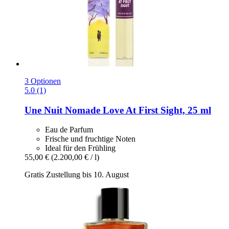
3 Optionen
5.0 (1)
Une Nuit Nomade
Love At First Sight, 25 ml
Eau de Parfum
Frische und fruchtige Noten
Ideal für den Frühling
55,00 €
(2.200,00 € / l)
Gratis Zustellung bis 10. August