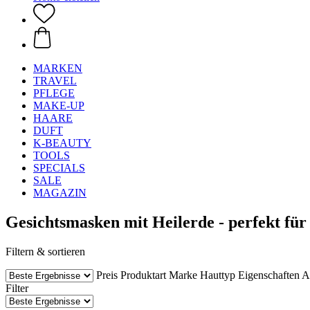
MARKEN
TRAVEL
PFLEGE
MAKE-UP
HAARE
DUFT
K-BEAUTY
TOOLS
SPECIALS
SALE
MAGAZIN
Gesichtsmasken mit Heilerde - perfekt für
Filtern & sortieren
Preis
Produktart
Marke
Hauttyp
Eigenschaften
A
Filter