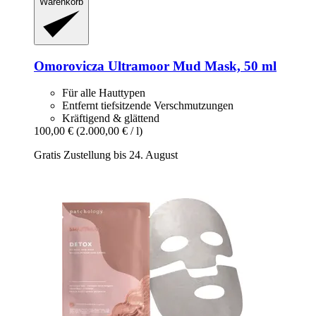
Warenkorb
Omorovicza
Ultramoor Mud Mask, 50 ml
Für alle Hauttypen
Entfernt tiefsitzende Verschmutzungen
Kräftigend & glättend
100,00 €
(2.000,00 € / l)
Gratis Zustellung bis 24. August