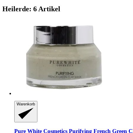
Heilerde: 6 Artikel
Warenkorb
Pure White Cosmetics
Purifying French Green C