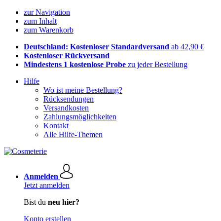
zur Navigation
zum Inhalt
zum Warenkorb
Deutschland: Kostenloser Standardversand
ab 42,90 €
Kostenloser Rückversand
Mindestens 1 kostenlose Probe
zu jeder Bestellung
Hilfe
Wo ist meine Bestellung?
Rücksendungen
Versandkosten
Zahlungsmöglichkeiten
Kontakt
Alle Hilfe-Themen
Anmelden
Jetzt anmelden
Bist du
neu hier?
Konto erstellen