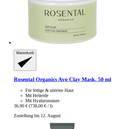
Warenkorb
Rosental Organics
Avo Clay Mask, 50 ml
Für fettige & unreine Haut
Mit Heilerde
Mit Hyaluronsäure
36,90 €
(738,00 € / l)
Zustellung bis 12. August