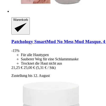
Warenkorb
Patchology
SmartMud No Mess Mud Masque, 4
-15%
Für alle Hauttypen
Sauberer Weg für eine Schlammmaske
Trocknet die Haut nicht aus
21,25 €
25,00 €
(5,31 € / Stk)
Zustellung bis 12. August