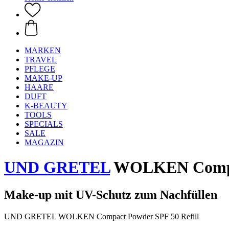
MARKEN
TRAVEL
PFLEGE
MAKE-UP
HAARE
DUFT
K-BEAUTY
TOOLS
SPECIALS
SALE
MAGAZIN
UND GRETEL
WOLKEN Compact 
Make-up mit UV-Schutz zum Nachfüllen
UND GRETEL WOLKEN Compact Powder SPF 50 Refill