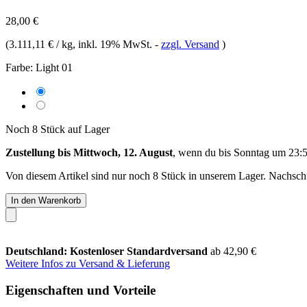
28,00 €
(
3.111,11 € / kg
, inkl. 19% MwSt.
-
zzgl. Versand
)
Farbe:
Light 01
Noch 8 Stück auf Lager
Zustellung bis Mittwoch, 12. August
, wenn du bis
Sonntag um 23:
Von diesem Artikel sind nur noch 8 Stück in unserem Lager. Nachschub
In den Warenkorb
Deutschland: Kostenloser Standardversand
ab 42,90 €
Weitere Infos zu Versand & Lieferung
Eigenschaften und Vorteile