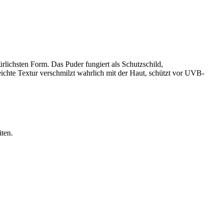
ürlichsten Form. Das Puder fungiert als Schutzschild,
leichte Textur verschmilzt wahrlich mit der Haut, schützt vor UVB-
ten.