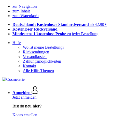
zur Navigation
zum Inhalt
zum Warenkorb
Deutschland: Kostenloser Standardversand
ab 42,90 €
Kostenloser Rückversand
Mindestens 1 kostenlose Probe
zu jeder Bestellung
Hilfe
Wo ist meine Bestellung?
Rücksendungen
Versandkosten
Zahlungsmöglichkeiten
Kontakt
Alle Hilfe-Themen
Anmelden
Jetzt anmelden
Bist du
neu hier?
Konto erstellen