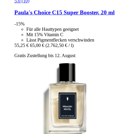
5.0 (10)
Paula's Choice
C15 Super Booster, 20 ml
-15%
Für alle Hauttypen geeignet
Mit 15% Vitamin C
Lässt Pigmentflecken verschwinden
55,25 €
65,00 €
(2.762,50 € / l)
Gratis Zustellung bis 12. August