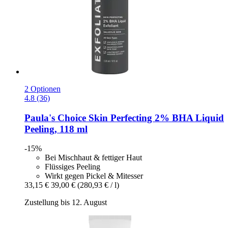
2 Optionen
4.8 (36)
Paula's Choice
Skin Perfecting 2% BHA Liquid
Peeling, 118 ml
-15%
Bei Mischhaut & fettiger Haut
Flüssiges Peeling
Wirkt gegen Pickel & Mitesser
33,15 €
39,00 €
(280,93 € / l)
Zustellung bis 12. August