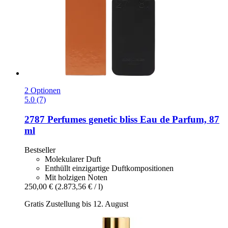
2 Optionen
5.0 (7)
2787 Perfumes
genetic bliss Eau de Parfum, 87
ml
Bestseller
Molekularer Duft
Enthüllt einzigartige Duftkompositionen
Mit holzigen Noten
250,00 €
(2.873,56 € / l)
Gratis Zustellung bis 12. August