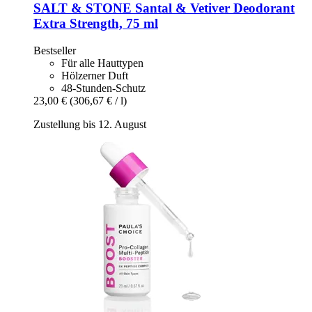
SALT & STONE
Santal & Vetiver Deodorant
Extra Strength, 75 ml
Bestseller
Für alle Hauttypen
Hölzerner Duft
48-Stunden-Schutz
23,00 €
(306,67 € / l)
Zustellung bis 12. August