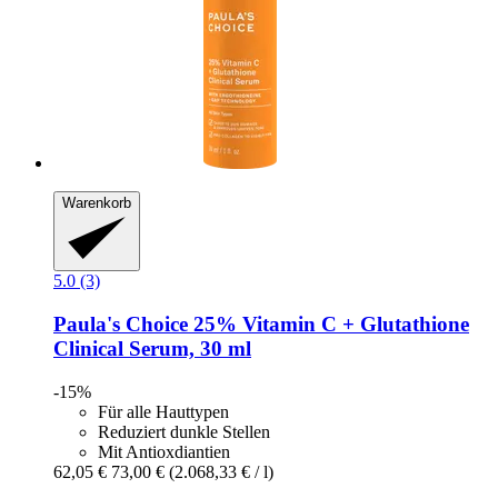
Warenkorb
5.0 (3)
Paula's Choice
25% Vitamin C + Glutathione
Clinical Serum, 30 ml
-15%
Für alle Hauttypen
Reduziert dunkle Stellen
Mit Antioxdiantien
62,05 €
73,00 €
(2.068,33 € / l)