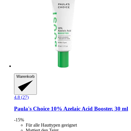
Warenkorb
4.8 (27)
Paula's Choice
10% Azelaic Acid Booster, 30 ml
-15%
Für alle Hauttypen geeignet
Mattiert den Teint