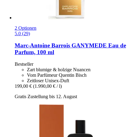
2 Optionen
5.0 (29)
Marc-Antoine Barrois
GANYMEDE Eau de
Parfum, 100 ml
Bestseller
Zart blumige & holzige Nuancen
Vom Parfümeur Quentin Bisch
Zeitloser Unisex-Duft
199,00 €
(1.990,00 € / l)
Gratis Zustellung bis 12. August