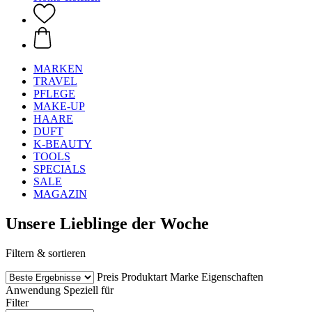
MARKEN
TRAVEL
PFLEGE
MAKE-UP
HAARE
DUFT
K-BEAUTY
TOOLS
SPECIALS
SALE
MAGAZIN
Unsere Lieblinge der Woche
Filtern & sortieren
Preis
Produktart
Marke
Eigenschaften
Anwendung
Speziell für
Filter