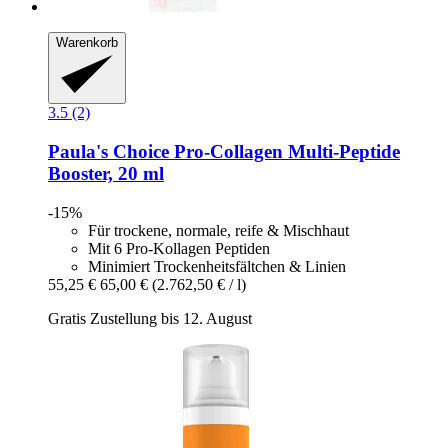
Warenkorb
3.5 (2)
Paula's Choice
Pro-​Collagen Multi-​Peptide
Booster, 20 ml
-15%
Für trockene, normale, reife & Mischhaut
Mit 6 Pro-Kollagen Peptiden
Minimiert Trockenheitsfältchen & Linien
55,25 €
65,00 €
(2.762,50 € / l)
Gratis Zustellung bis 12. August