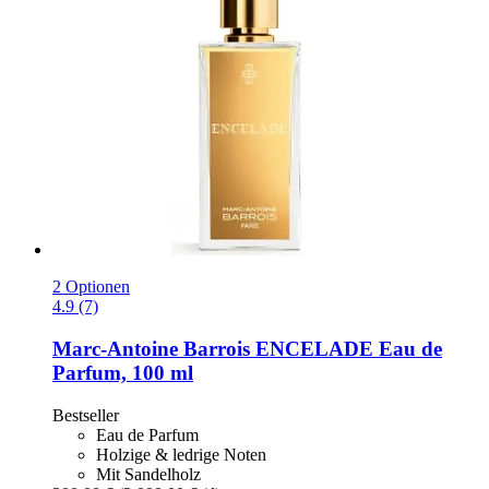
2 Optionen
4.9 (7)
Marc-Antoine Barrois
ENCELADE Eau de
Parfum, 100 ml
Bestseller
Eau de Parfum
Holzige & ledrige Noten
Mit Sandelholz