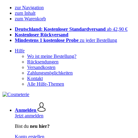
zur Navigation
zum Inhalt
zum Warenkorb
Deutschland: Kostenloser Standardversand
ab 42,90 €
Kostenloser Rückversand
Mindestens 1 kostenlose Probe
zu jeder Bestellung
Hilfe
Wo ist meine Bestellung?
Rücksendungen
Versandkosten
Zahlungsmöglichkeiten
Kontakt
Alle Hilfe-Themen
Anmelden
Jetzt anmelden
Bist du
neu hier?
Konto erstellen