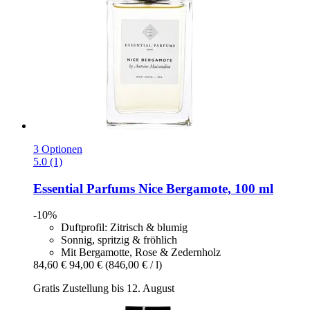
3 Optionen
5.0 (1)
Essential Parfums
Nice Bergamote, 100 ml
-10%
Duftprofil: Zitrisch & blumig
Sonnig, spritzig & fröhlich
Mit Bergamotte, Rose & Zedernholz
84,60 €
94,00 €
(846,00 € / l)
Gratis Zustellung bis 12. August