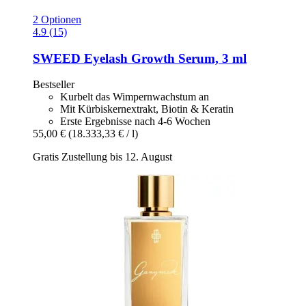
2 Optionen
4.9 (15)
SWEED
Eyelash Growth Serum, 3 ml
Bestseller
Kurbelt das Wimpernwachstum an
Mit Kürbiskernextrakt, Biotin & Keratin
Erste Ergebnisse nach 4-6 Wochen
55,00 €
(18.333,33 € / l)
Gratis Zustellung bis 12. August