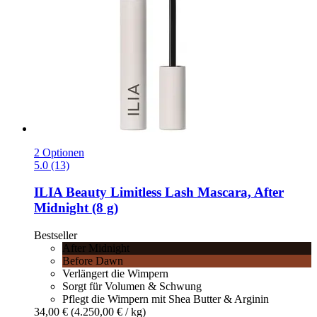
2 Optionen
5.0 (13)
ILIA Beauty
Limitless Lash Mascara, After
Midnight (8 g)
Bestseller
After Midnight
Before Dawn
Verlängert die Wimpern
Sorgt für Volumen & Schwung
Pflegt die Wimpern mit Shea Butter & Arginin
34,00 €
(4.250,00 € / kg)