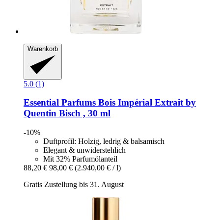
Warenkorb
5.0 (1)
Essential Parfums
Bois Impérial Extrait by
Quentin Bisch , 30 ml
-10%
Duftprofil: Holzig, ledrig & balsamisch
Elegant & unwiderstehlich
Mit 32% Parfumölanteil
88,20 €
98,00 €
(2.940,00 € / l)
Gratis Zustellung bis 31. August