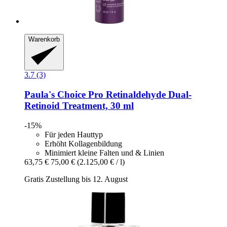
Warenkorb
3.7 (3)
Paula's Choice
Pro Retinaldehyde Dual-​
Retinoid Treatment, 30 ml
-15%
Für jeden Hauttyp
Erhöht Kollagenbildung
Minimiert kleine Falten und & Linien
63,75 €
75,00 €
(2.125,00 € / l)
Gratis Zustellung bis 12. August