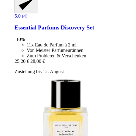
5.0 (4)
Essential Parfums
Discovery Set
-10%
11x Eau de Parfum à 2 ml
Von Meister-Parfumeur:innen
Zum Probieren & Verschenken
25,20 €
28,00 €
Zustellung bis 12. August