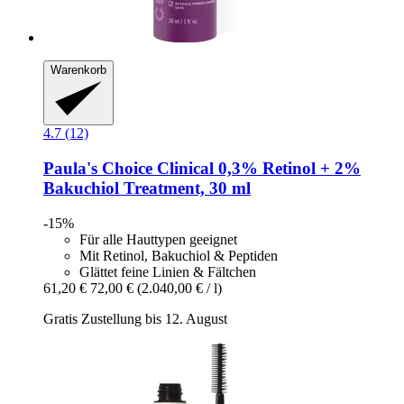
Warenkorb
4.7 (12)
Paula's Choice
Clinical 0,3% Retinol + 2%
Bakuchiol Treatment, 30 ml
-15%
Für alle Hauttypen geeignet
Mit Retinol, Bakuchiol & Peptiden
Glättet feine Linien & Fältchen
61,20 €
72,00 €
(2.040,00 € / l)
Gratis Zustellung bis 12. August