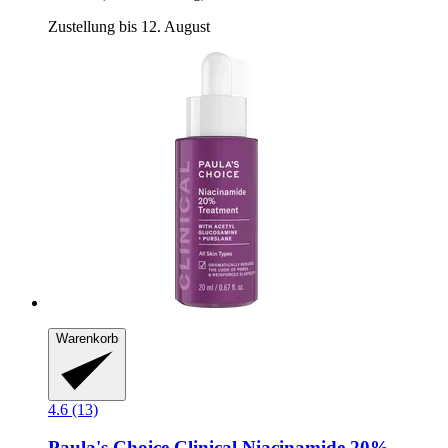
Zustellung bis 12. August
Warenkorb
4.6 (13)
Paula's Choice
Clinical Niacinamide 20%