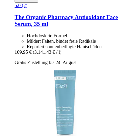
5.0 (2)
The Organic Pharmacy
Antioxidant Face
Serum, 35 ml
Hochdosierte Formel
Mildert Falten, bindet freie Radikale
Repariert sonnenbedingte Hautschäden
109,95 €
(3.141,43 € / l)
Gratis Zustellung bis 24. August