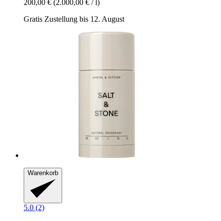
200,00 €
(2.000,00 € / l)
Gratis Zustellung bis 12. August
Warenkorb
5.0 (2)