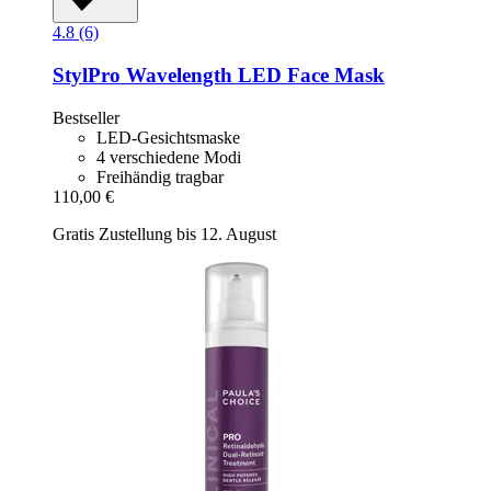
4.8 (6)
StylPro
Wavelength LED Face Mask
Bestseller
LED-Gesichtsmaske
4 verschiedene Modi
Freihändig tragbar
110,00 €
Gratis Zustellung bis 12. August