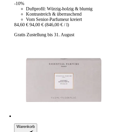
-10%
Duftprofil: Würzig-holzig & blumig
Kontrastreich & überraschend
Vom Senior-Parfumeur kreiert
84,60 €
94,00 €
(846,00 € / l)
Gratis Zustellung bis 31. August
Warenkorb