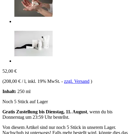
52,00 €
(
208,00 € / l
, inkl. 19% MwSt.
-
zzgl. Versand
)
Inhalt:
250 ml
Noch 5 Stück auf Lager
Gratis Zustellung bis Dienstag, 11. August
, wenn du bis
Donnerstag um 23:59 Uhr
bestellst.
Von diesem Artikel sind nur noch 5 Stück in unserem Lager.
Nachschub ist unterwegs! Falls mehr bestellt wird, könnte dies das