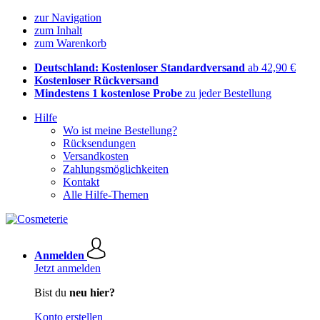
zur Navigation
zum Inhalt
zum Warenkorb
Deutschland: Kostenloser Standardversand
ab 42,90 €
Kostenloser Rückversand
Mindestens 1 kostenlose Probe
zu jeder Bestellung
Hilfe
Wo ist meine Bestellung?
Rücksendungen
Versandkosten
Zahlungsmöglichkeiten
Kontakt
Alle Hilfe-Themen
Anmelden
Jetzt anmelden
Bist du
neu hier?
Konto erstellen