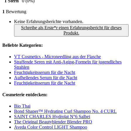
1 Stern
0
(0%)
1
Bewertung
Keine Erfahrungsberichte vorhanden.
Schreibe als Erste*r einen Erfahrungsbericht für dieses
Produkt.
Beliebte Kategorien:
VT Cosmetics - Microneedling aus der Flasche
Straffende Seren mit Anti‑Aging‑Formeln für jugendliches
Strahlen
Feuchtigkeitsserum für die Nacht
Aufhellendes Serum für die Nacht
Feuchtigkeitsserum für die Nacht
Cosmeterie entdecken:
Bio Thai
Bond Shaper™ Hydrating Curl Shampoo No. 4 CURL
SAINT CHARLES Hydrolat N°6 Salbei
The Original Beautyblender Blender PRO
Aveda Color Control LIGHT Shampoo