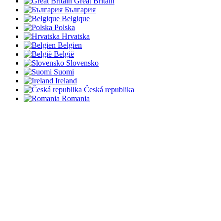
Great Britain
България
Belgique
Polska
Hrvatska
Belgien
België
Slovensko
Suomi
Ireland
Česká republika
Romania