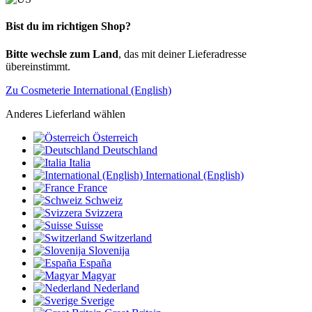
Bist du im richtigen Shop?
Bitte wechsle zum Land
, das mit deiner Lieferadresse
übereinstimmt.
Zu Cosmeterie International (English)
Anderes Lieferland wählen
Österreich
Deutschland
Italia
International (English)
France
Schweiz
Svizzera
Suisse
Switzerland
Slovenija
España
Magyar
Nederland
Sverige