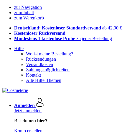
zur Navigation
zum Inhalt
zum Warenkorb
Deutschland: Kostenloser Standardversand
ab 42,90 €
Kostenloser Rückversand
Mindestens 1 kostenlose Probe
zu jeder Bestellung
Hilfe
Wo ist meine Bestellung?
Rücksendungen
Versandkosten
Zahlungsmöglichkeiten
Kontakt
Alle Hilfe-Themen
Anmelden
Jetzt anmelden
Bist du
neu hier?
Konto erstellen