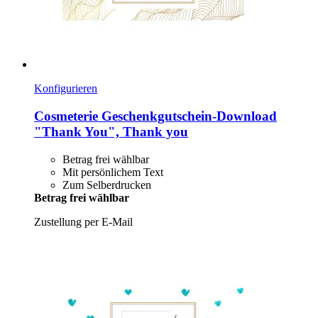
Konfigurieren
Cosmeterie
Geschenkgutschein-​Download
"Thank You", Thank you
Betrag frei wählbar
Mit persönlichem Text
Zum Selberdrucken
Betrag frei wählbar
Zustellung per E-Mail