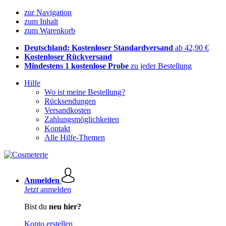
zur Navigation
zum Inhalt
zum Warenkorb
Deutschland: Kostenloser Standardversand
ab 42,90 €
Kostenloser Rückversand
Mindestens 1 kostenlose Probe
zu jeder Bestellung
Hilfe
Wo ist meine Bestellung?
Rücksendungen
Versandkosten
Zahlungsmöglichkeiten
Kontakt
Alle Hilfe-Themen
Anmelden
Jetzt anmelden
Bist du
neu hier?
Konto erstellen