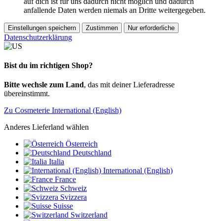
auf dich ist für uns dadurch nicht möglich und dadurch
anfallende Daten werden niemals an Dritte weitergegeben.
Einstellungen speichern
Zustimmen
Nur erforderliche
Datenschutzerklärung
Bist du im richtigen Shop?
Bitte wechsle zum Land
, das mit deiner Lieferadresse
übereinstimmt.
Zu Cosmeterie International (English)
Anderes Lieferland wählen
Österreich
Deutschland
Italia
International (English)
France
Schweiz
Svizzera
Suisse
Switzerland