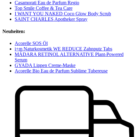
Casamorati Eau de Parfum Regio
Top Smile Coffee & Tea Care
I WANT YOU NAKED Coco Glow Body Scrub
SAINT CHARLES Apotheker Spray
Neuheiten:
Acorelle SOS Öl
i+m Naturkosmetik WE REDUCE Zahnputz Tabs
MÁDARA RETINOL ALTERNATIVE Plant-Powered
Serum
GYADA Lippen Creme-Maske
Acorelle Bio Eau de Parfum Sublime Tubereuse