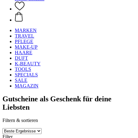
MARKEN
TRAVEL
PFLEGE
MAKE-UP
HAARE
DUFT
K-BEAUTY
TOOLS
SPECIALS
SALE
MAGAZIN
Gutscheine als Geschenk für deine
Liebsten
Filtern & sortieren
Filter