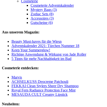
Cosmeterie
Cosmeterie Adventskalender
Mystery Bags (3)
Zodiac Sets (8)
Accessoires (3)
Gutscheine (6)
Aus unserem Magazin:
Beauty Must-haves für die Wiesn
Adventskalender 2021: Türchen Nummer 18
Keep Your Summerglow!
Richtige Anwendung & Wirkung von Jade Roller
5 Tipps für mehr Nachhaltigkeit im Bad
Cosmeterie entdecken:
Marvis
ACHSELKUSS Deocreme Patchouli
FEKKAI Clean Stylers Sheer Dry Shampoo
Royal Fern Radiance Protection Face Mist
MESAUDA CULT Creamy Lipstick
Neuheiten: