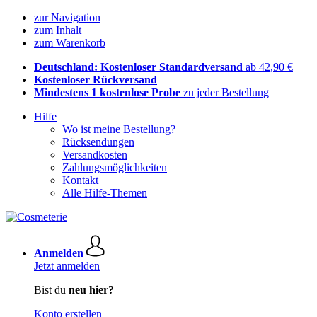
zur Navigation
zum Inhalt
zum Warenkorb
Deutschland: Kostenloser Standardversand
ab 42,90 €
Kostenloser Rückversand
Mindestens 1 kostenlose Probe
zu jeder Bestellung
Hilfe
Wo ist meine Bestellung?
Rücksendungen
Versandkosten
Zahlungsmöglichkeiten
Kontakt
Alle Hilfe-Themen
Anmelden
Jetzt anmelden
Bist du
neu hier?
Konto erstellen