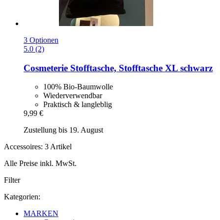
3 Optionen
5.0 (2)
Cosmeterie
Stofftasche, Stofftasche XL schwarz
100% Bio-Baumwolle
Wiederverwendbar
Praktisch & langleblig
9,99 €
Zustellung bis 19. August
Accessoires: 3 Artikel
Alle Preise inkl. MwSt.
Filter
Kategorien:
MARKEN