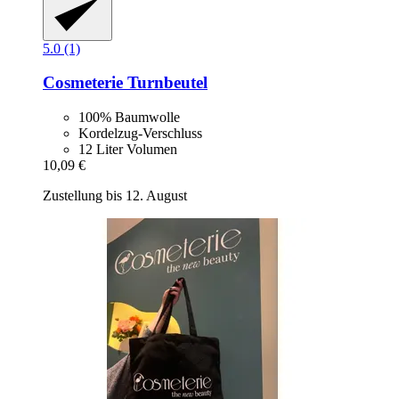
5.0 (1)
Cosmeterie
Turnbeutel
100% Baumwolle
Kordelzug-Verschluss
12 Liter Volumen
10,09 €
Zustellung bis 12. August