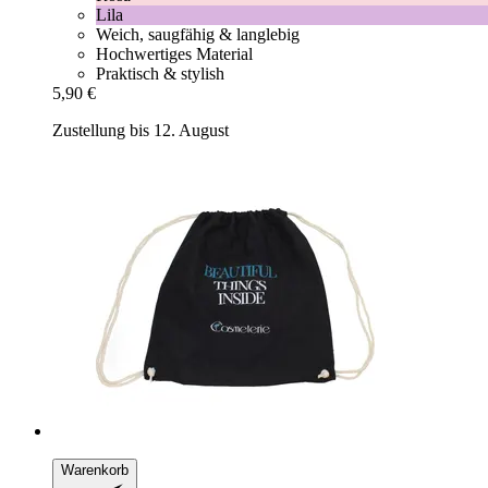
Lila
Weich, saugfähig & langlebig
Hochwertiges Material
Praktisch & stylish
5,90 €
Zustellung bis 12. August
Warenkorb