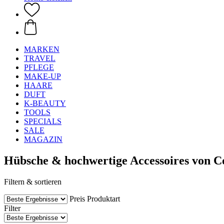
MARKEN
TRAVEL
PFLEGE
MAKE-UP
HAARE
DUFT
K-BEAUTY
TOOLS
SPECIALS
SALE
MAGAZIN
Hübsche & hochwertige Accessoires von C
Filtern & sortieren
Preis
Produktart
Filter