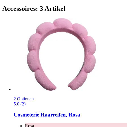
Accessoires: 3 Artikel
2 Optionen
5.0 (2)
Cosmeterie
Haarreifen, Rosa
Rosa