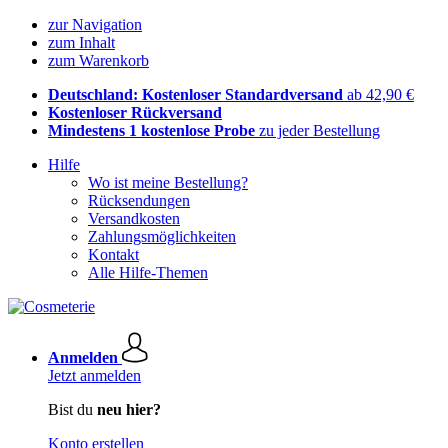
zur Navigation
zum Inhalt
zum Warenkorb
Deutschland: Kostenloser Standardversand
ab 42,90 €
Kostenloser Rückversand
Mindestens 1 kostenlose Probe
zu jeder Bestellung
Hilfe
Wo ist meine Bestellung?
Rücksendungen
Versandkosten
Zahlungsmöglichkeiten
Kontakt
Alle Hilfe-Themen
Anmelden
Jetzt anmelden
Bist du
neu hier?
Konto erstellen