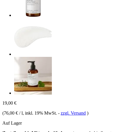
19,00 €
(
76,00 € / l
, inkl. 19% MwSt.
-
zzgl. Versand
)
Auf Lager