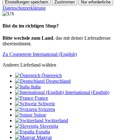
Einstellungen speichern
Zustimmen
Nur erforderliche
Datenschutzerklärung
Bist du im richtigen Shop?
Bitte wechsle zum Land
, das mit deiner Lieferadresse
übereinstimmt.
Zu Cosmeterie International (English)
Anderes Lieferland wählen
Österreich
Deutschland
Italia
International (English)
France
Schweiz
Svizzera
Suisse
Switzerland
Slovenija
España
Magyar