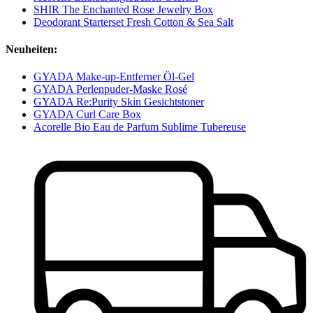
SHIR The Enchanted Rose Jewelry Box
Deodorant Starterset Fresh Cotton & Sea Salt
Neuheiten:
GYADA Make-up-Entferner Öl-Gel
GYADA Perlenpuder-Maske Rosé
GYADA Re:Purity Skin Gesichtstoner
GYADA Curl Care Box
Acorelle Bio Eau de Parfum Sublime Tubereuse