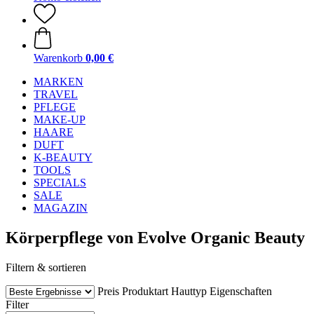
Warenkorb
0,00 €
MARKEN
TRAVEL
PFLEGE
MAKE-UP
HAARE
DUFT
K-BEAUTY
TOOLS
SPECIALS
SALE
MAGAZIN
Körperpflege von Evolve Organic Beauty
Filtern & sortieren
Preis
Produktart
Hauttyp
Eigenschaften
Filter