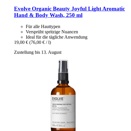
Evolve Organic Beauty
Joyful Light Aromatic
Hand & Body Wash, 250 ml
Für alle Hauttypen
Versprüht spritzige Nuancen
Ideal für die tägliche Anwendung
19,00 €
(76,00 € / l)
Zustellung bis 13. August