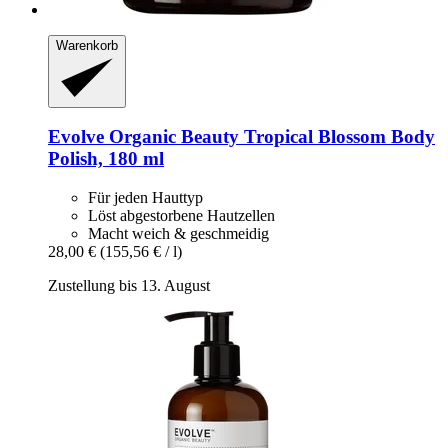
Warenkorb
Evolve Organic Beauty
Tropical Blossom Body
Polish, 180 ml
Für jeden Hauttyp
Löst abgestorbene Hautzellen
Macht weich & geschmeidig
28,00 €
(155,56 € / l)
Zustellung bis 13. August