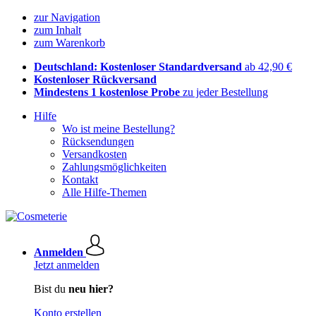
zur Navigation
zum Inhalt
zum Warenkorb
Deutschland: Kostenloser Standardversand
ab 42,90 €
Kostenloser Rückversand
Mindestens 1 kostenlose Probe
zu jeder Bestellung
Hilfe
Wo ist meine Bestellung?
Rücksendungen
Versandkosten
Zahlungsmöglichkeiten
Kontakt
Alle Hilfe-Themen
Anmelden
Jetzt anmelden
Bist du
neu hier?
Konto erstellen