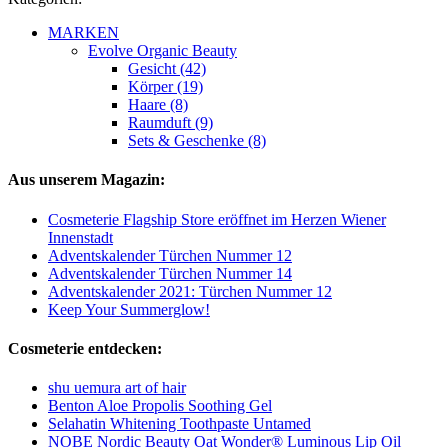
MARKEN
Evolve Organic Beauty
Gesicht (42)
Körper (19)
Haare (8)
Raumduft (9)
Sets & Geschenke (8)
Aus unserem Magazin:
Cosmeterie Flagship Store eröffnet im Herzen Wiener
Innenstadt
Adventskalender Türchen Nummer 12
Adventskalender Türchen Nummer 14
Adventskalender 2021: Türchen Nummer 12
Keep Your Summerglow!
Cosmeterie entdecken:
shu uemura art of hair
Benton Aloe Propolis Soothing Gel
Selahatin Whitening Toothpaste Untamed
NOBE Nordic Beauty Oat Wonder® Luminous Lip Oil