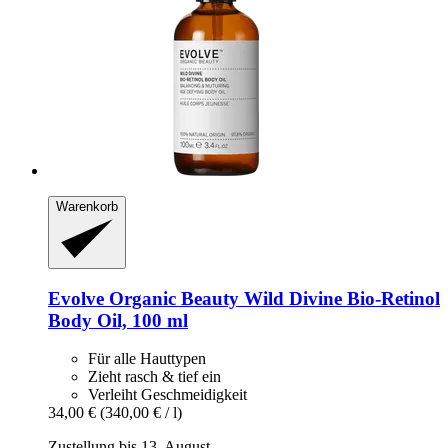
Warenkorb
Evolve Organic Beauty
Wild Divine Bio-​Retinol
Body Oil, 100 ml
Für alle Hauttypen
Zieht rasch & tief ein
Verleiht Geschmeidigkeit
34,00 €
(340,00 € / l)
Zustellung bis 13. August