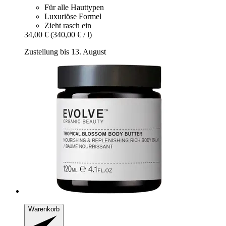
Für alle Hauttypen
Luxuriöse Formel
Zieht rasch ein
34,00 €
(340,00 € / l)
Zustellung bis 13. August
Warenkorb