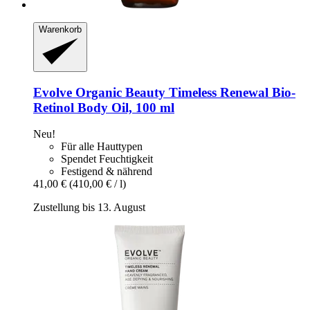
Warenkorb
Evolve Organic Beauty
Timeless Renewal Bio-​
Retinol Body Oil, 100 ml
Neu!
Für alle Hauttypen
Spendet Feuchtigkeit
Festigend & nährend
41,00 €
(410,00 € / l)
Zustellung bis 13. August