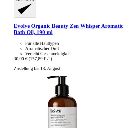
Evolve Organic Beauty
Zen Whisper Aromatic
Bath Oil, 190 ml
Für alle Hauttypen
Aromatischer Duft
Verleiht Geschmeidigkeit
30,00 €
(157,89 € / l)
Zustellung bis 13. August