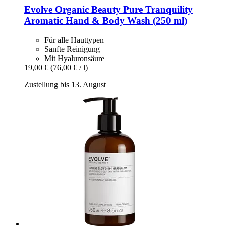
Evolve Organic Beauty
Pure Tranquility
Aromatic Hand & Body Wash (250 ml)
Für alle Hauttypen
Sanfte Reinigung
Mit Hyaluronsäure
19,00 €
(76,00 € / l)
Zustellung bis 13. August