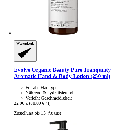
Warenkorb
Evolve Organic Beauty
Pure Tranquility
Aromatic Hand & Body Lotion (250 ml)
Für alle Hauttypen
Nährend & hydratisierend
Verleiht Geschmeidigkeit
22,00 €
(88,00 € / l)
Zustellung bis 13. August