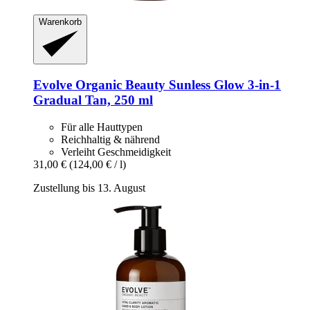
Warenkorb
Evolve Organic Beauty
Sunless Glow 3-​in-​1
Gradual Tan, 250 ml
Für alle Hauttypen
Reichhaltig & nährend
Verleiht Geschmeidigkeit
31,00 €
(124,00 € / l)
Zustellung bis 13. August