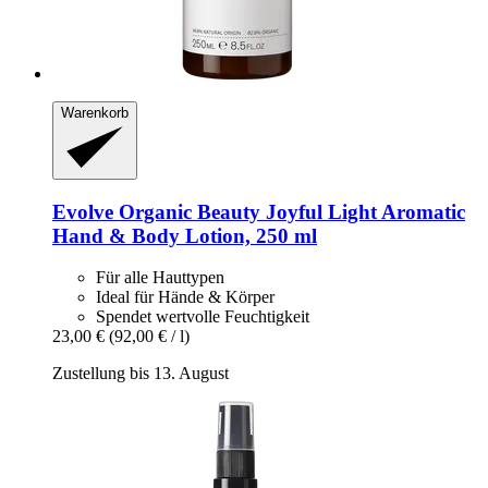
Warenkorb
Evolve Organic Beauty
Joyful Light Aromatic
Hand & Body Lotion, 250 ml
Für alle Hauttypen
Ideal für Hände & Körper
Spendet wertvolle Feuchtigkeit
23,00 €
(92,00 € / l)
Zustellung bis 13. August