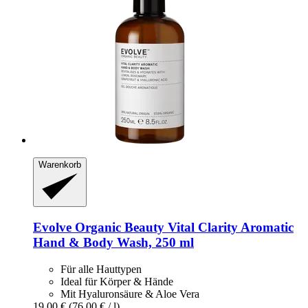
Warenkorb
Evolve Organic Beauty
Vital Clarity Aromatic
Hand & Body Wash, 250 ml
Für alle Hauttypen
Ideal für Körper & Hände
Mit Hyaluronsäure & Aloe Vera
19,00 €
(76,00 € / l)