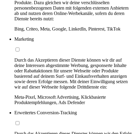
Produkte. Dazu gleichen wir deine verschlüsselten
personenbezogenen Daten mit folgenden externen Anbietern
ab und nutzen deren Online-Werbekanäle, sofern du deren
Dienste bereits nutzt:
Bing, Criteo, Meta, Google, LinkedIn, Pinterest, TikTok
Marketing
Durch das Akzeptieren dieser Dienste können wir dir auf
deine Interessen abgestimmte Werbung, gesponserte Inhalte
oder Rabattaktionen für unsere Webseite oder Produkte
basierend auf deinem Surf- und Einkaufsverhalten anzeigen
sowie deren Erfolge messen. Mit deiner Einwilligung setzen
wir auf dieser Webseite folgende Drittdienste ein:
Meta-Pixel, Microsoft Advertising, Klickbasierte
Produktempfehlungen, Ads Defender
Erweitertes Conversion-Tracking
Durch das Akzeptieren dieses Dienstes können wir den Erfolg