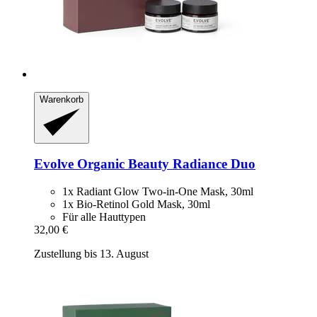
Warenkorb
Evolve Organic Beauty
Radiance Duo
1x Radiant Glow Two-in-One Mask, 30ml
1x Bio-Retinol Gold Mask, 30ml
Für alle Hauttypen
32,00 €
Zustellung bis 13. August