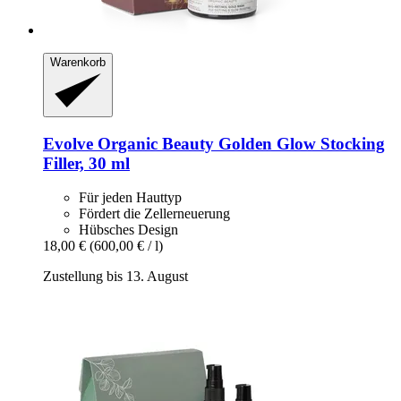
Warenkorb
Evolve Organic Beauty
Golden Glow Stocking
Filler, 30 ml
Für jeden Hauttyp
Fördert die Zellerneuerung
Hübsches Design
18,00 €
(600,00 € / l)
Zustellung bis 13. August