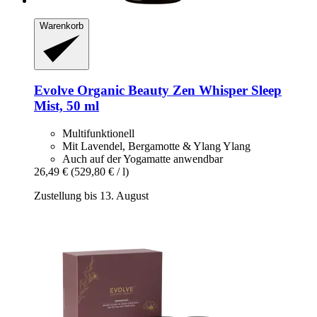
Warenkorb
Evolve Organic Beauty
Zen Whisper Sleep
Mist, 50 ml
Multifunktionell
Mit Lavendel, Bergamotte & Ylang Ylang
Auch auf der Yogamatte anwendbar
26,49 €
(529,80 € / l)
Zustellung bis 13. August