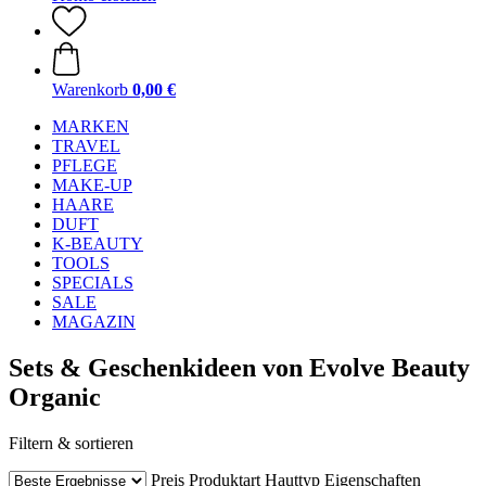
Warenkorb
0,00 €
MARKEN
TRAVEL
PFLEGE
MAKE-UP
HAARE
DUFT
K-BEAUTY
TOOLS
SPECIALS
SALE
MAGAZIN
Sets & Geschenkideen von Evolve Beauty
Organic
Filtern & sortieren
Preis
Produktart
Hauttyp
Eigenschaften