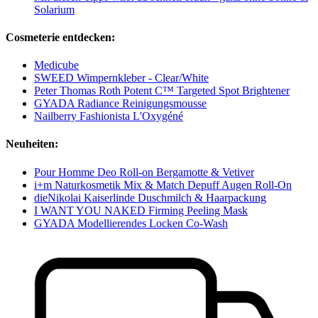
Solarium
Cosmeterie entdecken:
Medicube
SWEED Wimpernkleber - Clear/White
Peter Thomas Roth Potent C™ Targeted Spot Brightener
GYADA Radiance Reinigungsmousse
Nailberry Fashionista L'Oxygéné
Neuheiten:
Pour Homme Deo Roll-on Bergamotte & Vetiver
i+m Naturkosmetik Mix & Match Depuff Augen Roll-On
dieNikolai Kaiserlinde Duschmilch & Haarpackung
I WANT YOU NAKED Firming Peeling Mask
GYADA Modellierendes Locken Co-Wash