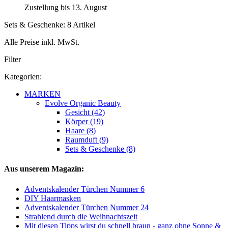
Zustellung bis 13. August
Sets & Geschenke: 8 Artikel
Alle Preise inkl. MwSt.
Filter
Kategorien:
MARKEN
Evolve Organic Beauty
Gesicht (42)
Körper (19)
Haare (8)
Raumduft (9)
Sets & Geschenke (8)
Aus unserem Magazin:
Adventskalender Türchen Nummer 6
DIY Haarmasken
Adventskalender Türchen Nummer 24
Strahlend durch die Weihnachtszeit
Mit diesen Tipps wirst du schnell braun - ganz ohne Sonne &