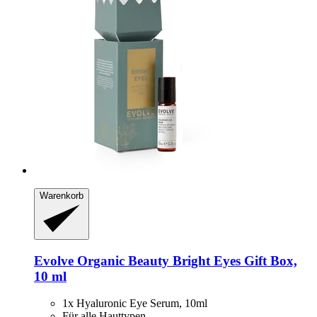
Warenkorb
Evolve Organic Beauty
Bright Eyes Gift Box,
10 ml
1x Hyaluronic Eye Serum, 10ml
Für alle Hauttypen