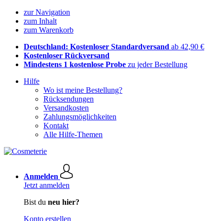
zur Navigation
zum Inhalt
zum Warenkorb
Deutschland: Kostenloser Standardversand
ab 42,90 €
Kostenloser Rückversand
Mindestens 1 kostenlose Probe
zu jeder Bestellung
Hilfe
Wo ist meine Bestellung?
Rücksendungen
Versandkosten
Zahlungsmöglichkeiten
Kontakt
Alle Hilfe-Themen
Anmelden
Jetzt anmelden
Bist du
neu hier?
Konto erstellen