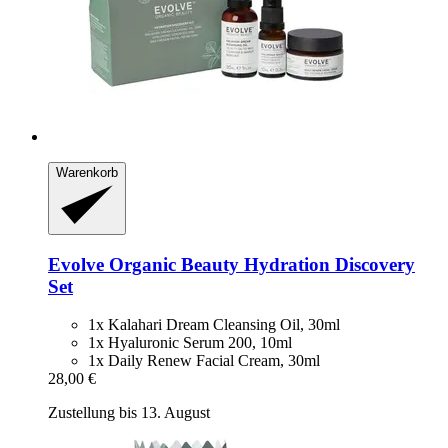
Warenkorb
Evolve Organic Beauty
Hydration Discovery
Set
1x Kalahari Dream Cleansing Oil, 30ml
1x Hyaluronic Serum 200, 10ml
1x Daily Renew Facial Cream, 30ml
28,00 €
Zustellung bis 13. August