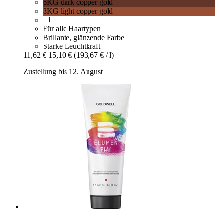
6KG dark copper gold
8KG light copper gold
+1
Für alle Haartypen
Brillante, glänzende Farbe
Starke Leuchtkraft
11,62 €
15,10 €
(193,67 € / l)
Zustellung bis 12. August