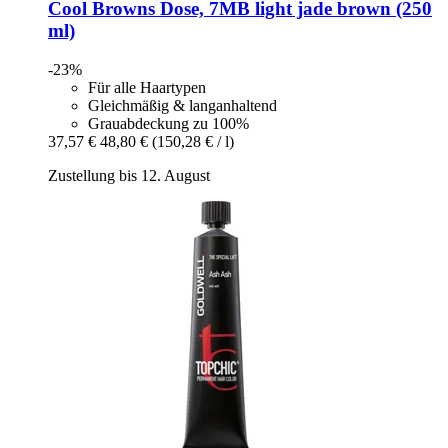
Cool Browns Dose, 7MB light jade brown (250
ml)
-23%
Für alle Haartypen
Gleichmäßig & langanhaltend
Grauabdeckung zu 100%
37,57 €
48,80 €
(150,28 € / l)
Zustellung bis 12. August