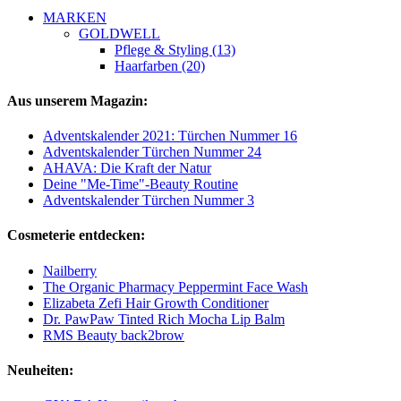
MARKEN
GOLDWELL
Pflege & Styling (13)
Haarfarben (20)
Aus unserem Magazin:
Adventskalender 2021: Türchen Nummer 16
Adventskalender Türchen Nummer 24
AHAVA: Die Kraft der Natur
Deine "Me-Time"-Beauty Routine
Adventskalender Türchen Nummer 3
Cosmeterie entdecken:
Nailberry
The Organic Pharmacy Peppermint Face Wash
Elizabeta Zefi Hair Growth Conditioner
Dr. PawPaw Tinted Rich Mocha Lip Balm
RMS Beauty back2brow
Neuheiten: