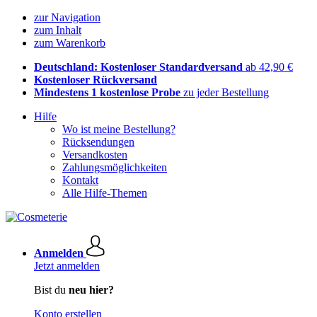
zur Navigation
zum Inhalt
zum Warenkorb
Deutschland: Kostenloser Standardversand
ab 42,90 €
Kostenloser Rückversand
Mindestens 1 kostenlose Probe
zu jeder Bestellung
Hilfe
Wo ist meine Bestellung?
Rücksendungen
Versandkosten
Zahlungsmöglichkeiten
Kontakt
Alle Hilfe-Themen
Anmelden
Jetzt anmelden
Bist du
neu hier?
Konto erstellen