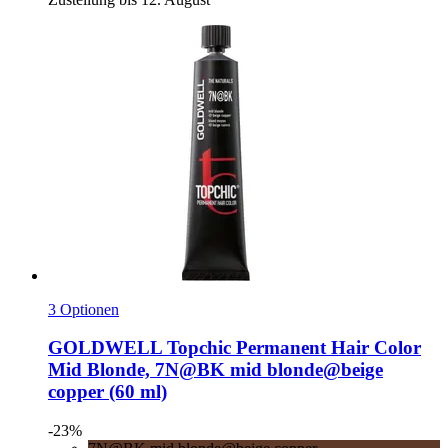
3 Optionen
GOLDWELL
Topchic Permanent Hair Color
Mid Blonde, 7N@BK mid blonde@beige
copper (60 ml)
-23%