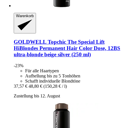
Warenkorb
GOLDWELL
Topchic The Special Lift
HiBlondes Permanent Hair Color Dose, 12BS
ultra-​blonde beige silver (250 ml)
-23%
Für alle Haartypen
Aufhellung bis zu 5 Tonhöhen
Schafft individuelle Blondtöne
37,57 €
48,80 €
(150,28 € / l)
Zustellung bis 12. August