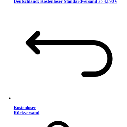
Deutschland: Kostenloser Standardversand
ab 42,90 €
Kostenloser
Rückversand