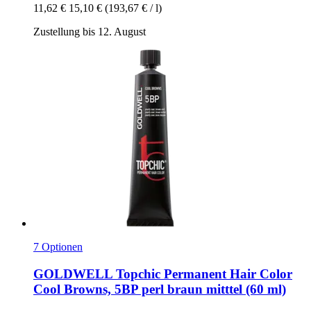
11,62 €
15,10 €
(193,67 € / l)
Zustellung bis 12. August
7 Optionen
GOLDWELL
Topchic Permanent Hair Color
Cool Browns, 5BP perl braun mitttel (60 ml)