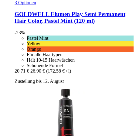
3 Optionen
GOLDWELL
Elumen Play Semi Permanent
Hair Color, Pastel Mint (120 ml)
-23%
Pastel Mint
Yellow
Orange
Für alle Haartypen
Hält 10-15 Haarwäschen
Schonende Formel
20,71 €
26,90 €
(172,58 € / l)
Zustellung bis 12. August