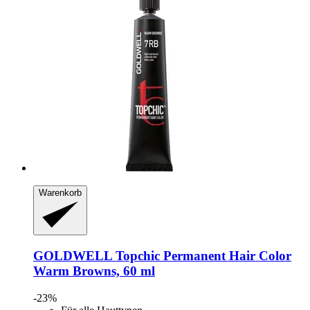
Warenkorb
GOLDWELL
Topchic Permanent Hair Color
Warm Browns, 60 ml
-23%