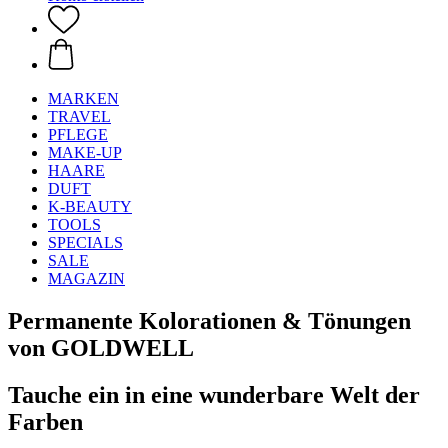
MARKEN
TRAVEL
PFLEGE
MAKE-UP
HAARE
DUFT
K-BEAUTY
TOOLS
SPECIALS
SALE
MAGAZIN
Permanente Kolorationen & Tönungen
von GOLDWELL
Tauche ein in eine wunderbare Welt der
Farben