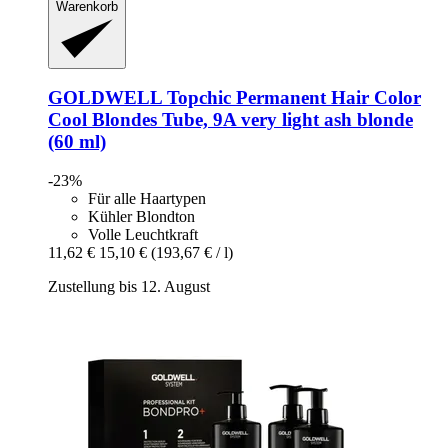
Warenkorb
GOLDWELL
Topchic Permanent Hair Color
Cool Blondes Tube, 9A very light ash blonde
(60 ml)
-23%
Für alle Haartypen
Kühler Blondton
Volle Leuchtkraft
11,62 €
15,10 €
(193,67 € / l)
Zustellung bis 12. August