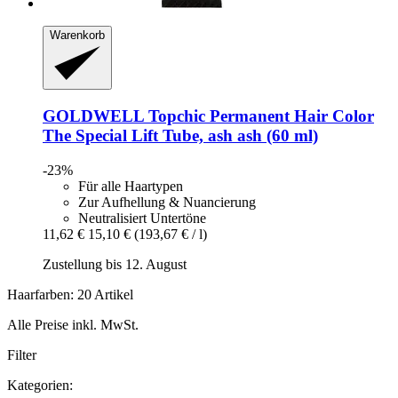
Warenkorb
GOLDWELL
Topchic Permanent Hair Color
The Special Lift Tube, ash ash (60 ml)
-23%
Für alle Haartypen
Zur Aufhellung & Nuancierung
Neutralisiert Untertöne
11,62 €
15,10 €
(193,67 € / l)
Zustellung bis 12. August
Haarfarben: 20 Artikel
Alle Preise inkl. MwSt.
Filter
Kategorien: