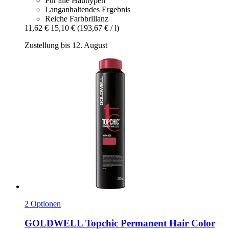
Für alle Hauttypen
Langanhaltendes Ergebnis
Reiche Farbbrillanz
11,62 €
15,10 €
(193,67 € / l)
Zustellung bis 12. August
2 Optionen
GOLDWELL
Topchic Permanent Hair Color