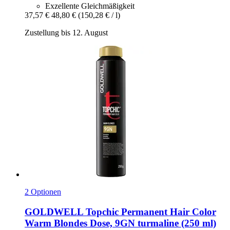
Exzellente Gleichmäßigkeit
37,57 €
48,80 €
(150,28 € / l)
Zustellung bis 12. August
2 Optionen
GOLDWELL
Topchic Permanent Hair Color
Warm Blondes Dose, 9GN turmaline (250 ml)