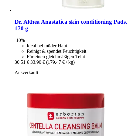
Dr. Althea
Anastatica skin conditioning Pads,
170 g
-10%
Ideal bei müder Haut
Reinigt & spendet Feuchtigkeit
Für einen gleichmäßigen Teint
30,51 €
33,90 €
(179,47 € / kg)
Ausverkauft