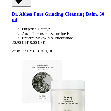
Dr. Althea
Pure Grinding Cleansing Balm, 50
ml
Für jeden Hauttyp
Auch für sensible & unreine Haut
Entfernt Make-up & Rückstände
20,90 €
(418,00 € / l)
Zustellung bis 13. August