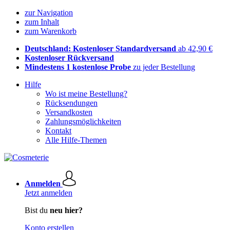
zur Navigation
zum Inhalt
zum Warenkorb
Deutschland: Kostenloser Standardversand
ab 42,90 €
Kostenloser Rückversand
Mindestens 1 kostenlose Probe
zu jeder Bestellung
Hilfe
Wo ist meine Bestellung?
Rücksendungen
Versandkosten
Zahlungsmöglichkeiten
Kontakt
Alle Hilfe-Themen
Anmelden
Jetzt anmelden
Bist du
neu hier?
Konto erstellen