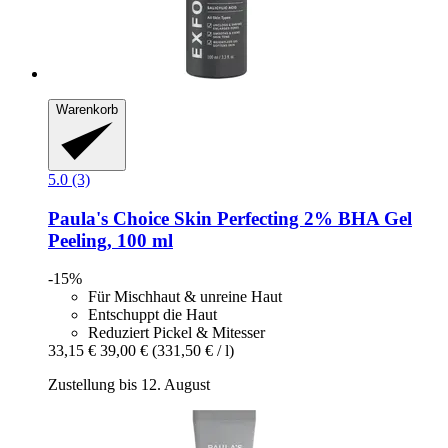
Warenkorb
5.0 (3)
Paula's Choice
Skin Perfecting 2% BHA Gel
Peeling, 100 ml
-15%
Für Mischhaut & unreine Haut
Entschuppt die Haut
Reduziert Pickel & Mitesser
33,15 €
39,00 €
(331,50 € / l)
Zustellung bis 12. August