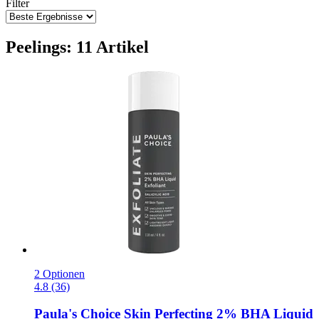
Filter
Peelings: 11 Artikel
2 Optionen
4.8 (36)
Paula's Choice
Skin Perfecting 2% BHA Liquid