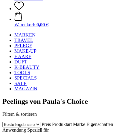
Warenkorb
0,00 €
MARKEN
TRAVEL
PFLEGE
MAKE-UP
HAARE
DUFT
K-BEAUTY
TOOLS
SPECIALS
SALE
MAGAZIN
Peelings von Paula's Choice
Filtern & sortieren
Preis
Produktart
Marke
Eigenschaften
Anwendung
Speziell für