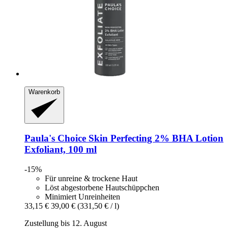
Warenkorb
Paula's Choice
Skin Perfecting 2% BHA Lotion
Exfoliant, 100 ml
-15%
Für unreine & trockene Haut
Löst abgestorbene Hautschüppchen
Minimiert Unreinheiten
33,15 €
39,00 €
(331,50 € / l)
Zustellung bis 12. August