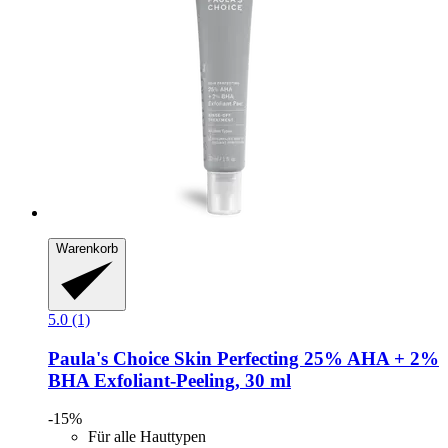
Warenkorb
5.0 (1)
Paula's Choice
Skin Perfecting 25% AHA + 2%
BHA Exfoliant-​Peeling, 30 ml
-15%
Für alle Hauttypen