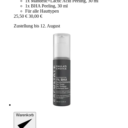
1x Mandelic+Lactic Acid Peeling, 30 ml
1x BHA Peeling, 30 ml
Für alle Hauttypen
25,50 €
30,00 €
Zustellung bis 12. August
Warenkorb