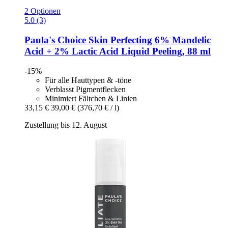
2 Optionen
5.0 (3)
Paula's Choice
Skin Perfecting 6% Mandelic
Acid + 2% Lactic Acid Liquid Peeling, 88 ml
-15%
Für alle Hauttypen & -töne
Verblasst Pigmentflecken
Minimiert Fältchen & Linien
33,15 €
39,00 €
(376,70 € / l)
Zustellung bis 12. August