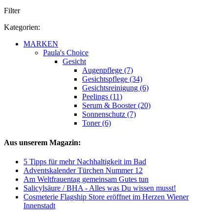
Filter
Kategorien:
MARKEN
Paula's Choice
Gesicht
Augenpflege (7)
Gesichtspflege (34)
Gesichtsreinigung (6)
Peelings (11)
Serum & Booster (20)
Sonnenschutz (7)
Toner (6)
Aus unserem Magazin:
5 Tipps für mehr Nachhaltigkeit im Bad
Adventskalender Türchen Nummer 12
Am Weltfrauentag gemeinsam Gutes tun
Salicylsäure / BHA - Alles was Du wissen musst!
Cosmeterie Flagship Store eröffnet im Herzen Wiener
Innenstadt