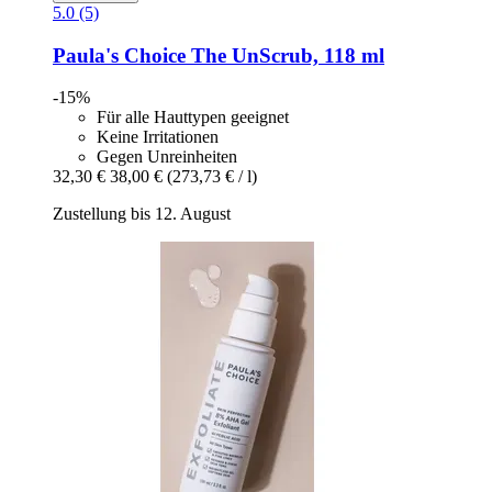
5.0 (5)
Paula's Choice
The UnScrub, 118 ml
-15%
Für alle Hauttypen geeignet
Keine Irritationen
Gegen Unreinheiten
32,30 €
38,00 €
(273,73 € / l)
Zustellung bis 12. August