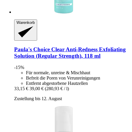
Warenkorb
Paula's Choice
Clear Anti-​Redness Exfoliating
Solution (Regular Strength), 118 ml
-15%
Für normale, unreine & Mischhaut
Befreit die Poren von Verunreinigungen
Entfernt abgestorbene Hautzellen
33,15 €
39,00 €
(280,93 € / l)
Zustellung bis 12. August