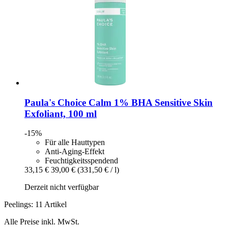
Paula's Choice
Calm 1% BHA Sensitive Skin
Exfoliant, 100 ml
-15%
Für alle Hauttypen
Anti-Aging-Effekt
Feuchtigkeitsspendend
33,15 €
39,00 €
(331,50 € / l)
Derzeit nicht verfügbar
Peelings: 11 Artikel
Alle Preise inkl. MwSt.