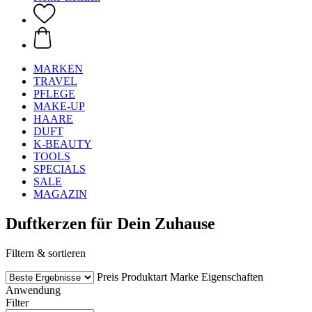
MARKEN
TRAVEL
PFLEGE
MAKE-UP
HAARE
DUFT
K-BEAUTY
TOOLS
SPECIALS
SALE
MAGAZIN
Duftkerzen für Dein Zuhause
Filtern & sortieren
Preis
Produktart
Marke
Eigenschaften
Anwendung
Filter