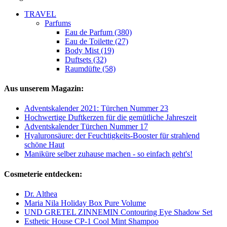
TRAVEL
Parfums
Eau de Parfum (380)
Eau de Toilette (27)
Body Mist (19)
Duftsets (32)
Raumdüfte (58)
Aus unserem Magazin:
Adventskalender 2021: Türchen Nummer 23
Hochwertige Duftkerzen für die gemütliche Jahreszeit
Adventskalender Türchen Nummer 17
Hyaluronsäure: der Feuchtigkeits-Booster für strahlend
schöne Haut
Maniküre selber zuhause machen - so einfach geht's!
Cosmeterie entdecken:
Dr. Althea
Maria Nila Holiday Box Pure Volume
UND GRETEL ZINNEMIN Contouring Eye Shadow Set
Esthetic House CP-1 Cool Mint Shampoo