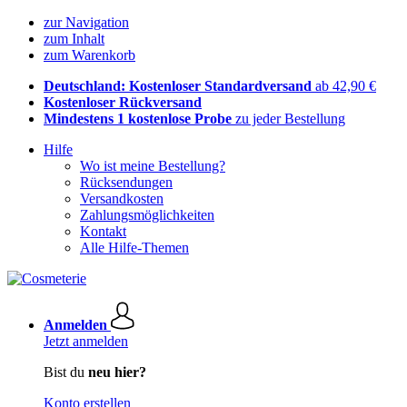
zur Navigation
zum Inhalt
zum Warenkorb
Deutschland: Kostenloser Standardversand
ab 42,90 €
Kostenloser Rückversand
Mindestens 1 kostenlose Probe
zu jeder Bestellung
Hilfe
Wo ist meine Bestellung?
Rücksendungen
Versandkosten
Zahlungsmöglichkeiten
Kontakt
Alle Hilfe-Themen
Anmelden
Jetzt anmelden
Bist du
neu hier?
Konto erstellen