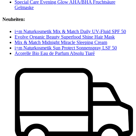
Special Care Evening Glow AHA/BHA Fruchtsäure
Gelmaske
Neuheiten:
i+m Naturkosmetik Mix & Match Daily UV-Fluid SPF 50
Evolve Organic Beauty Superfood Shine Hair Mask
Mix & Match Midnight Miracle Sleeping Cream
i+m Naturkosmetik Sun Protect Sonnenspray LSF 50
Acorelle Bio Eau de Parfum Absolu Tiaré