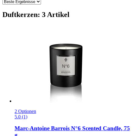
Duftkerzen: 3 Artikel
2 Optionen
5.0 (1)
Marc-Antoine Barrois
N°6 Scented Candle, 75
g