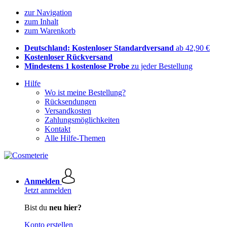
zur Navigation
zum Inhalt
zum Warenkorb
Deutschland: Kostenloser Standardversand
ab 42,90 €
Kostenloser Rückversand
Mindestens 1 kostenlose Probe
zu jeder Bestellung
Hilfe
Wo ist meine Bestellung?
Rücksendungen
Versandkosten
Zahlungsmöglichkeiten
Kontakt
Alle Hilfe-Themen
Anmelden
Jetzt anmelden
Bist du
neu hier?
Konto erstellen