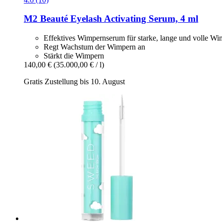
M2 Beauté
Eyelash Activating Serum, 4 ml
Effektives Wimpernserum für starke, lange und volle W
Regt Wachstum der Wimpern an
Stärkt die Wimpern
140,00 €
(35.000,00 € / l)
Gratis Zustellung bis 10. August