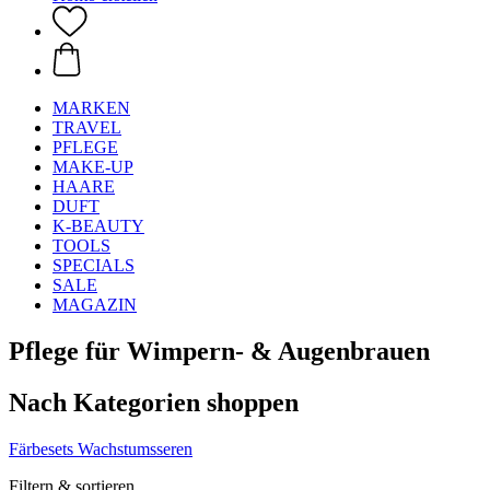
MARKEN
TRAVEL
PFLEGE
MAKE-UP
HAARE
DUFT
K-BEAUTY
TOOLS
SPECIALS
SALE
MAGAZIN
Pflege für Wimpern- & Augenbrauen
Nach Kategorien shoppen
Färbesets
Wachstumsseren
Filtern & sortieren