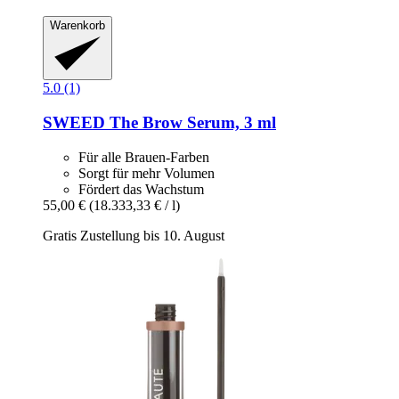
Warenkorb
5.0 (1)
SWEED
The Brow Serum, 3 ml
Für alle Brauen-Farben
Sorgt für mehr Volumen
Fördert das Wachstum
55,00 €
(18.333,33 € / l)
Gratis Zustellung bis 10. August