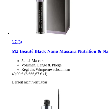
3.7 (3)
M2 Beauté
Black Nano Mascara Nutrition & Nat
3-in-1 Mascara
Volumen, Länge & Pflege
Regt das Wimpernwachstum an
40,00 €
(6.666,67 € / l)
Derzeit nicht verfügbar