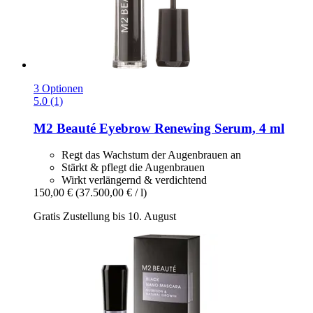
3 Optionen
5.0 (1)
M2 Beauté
Eyebrow Renewing Serum, 4 ml
Regt das Wachstum der Augenbrauen an
Stärkt & pflegt die Augenbrauen
Wirkt verlängernd & verdichtend
150,00 €
(37.500,00 € / l)
Gratis Zustellung bis 10. August