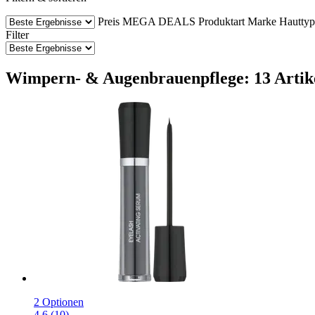
Preis
MEGA DEALS
Produktart
Marke
Hauttyp
Filter
Wimpern- & Augenbrauenpflege: 13 Artik
2 Optionen
4.6 (10)