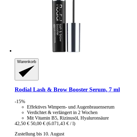
Warenkorb
Rodial
Lash & Brow Booster Serum, 7 ml
-15%
Effektives Wimpern- und Augenbrauenserum
Verdichtet & verlängert in 2 Wochen
Mit Vitamin B5, Rizinusöl, Hyaluronsäure
42,50 €
50,00 €
(6.071,43 € / l)
Zustellung bis 10. August