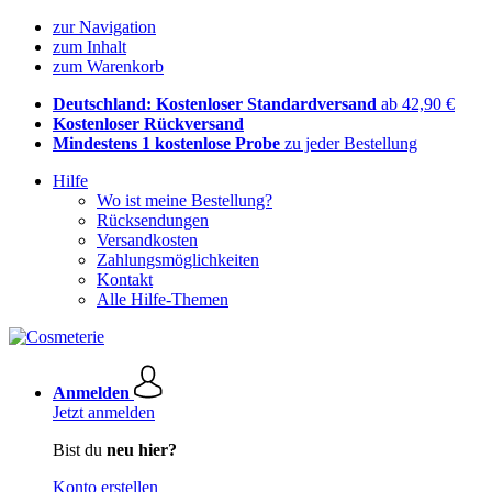
zur Navigation
zum Inhalt
zum Warenkorb
Deutschland: Kostenloser Standardversand
ab 42,90 €
Kostenloser Rückversand
Mindestens 1 kostenlose Probe
zu jeder Bestellung
Hilfe
Wo ist meine Bestellung?
Rücksendungen
Versandkosten
Zahlungsmöglichkeiten
Kontakt
Alle Hilfe-Themen
Anmelden
Jetzt anmelden
Bist du
neu hier?
Konto erstellen