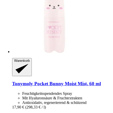
Warenkorb
Tonymoly
Pocket Bunny Moist Mist, 60 ml
Feuchtigkeitsspendendes Spray
Mit Hyaluronsäure & Fruchtextrakten
Antioxidativ, regenerierend & schützend
17,90 €
(298,33 € / l)