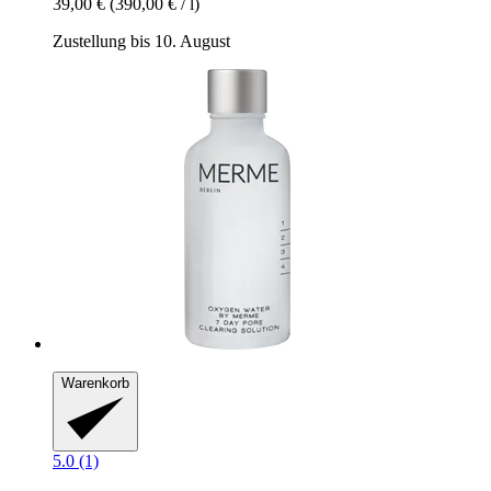
39,00 €
(390,00 € / l)
Zustellung bis 10. August
Warenkorb
5.0 (1)