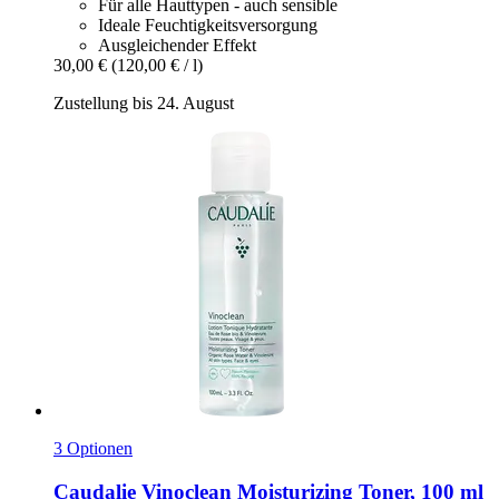
Für alle Hauttypen - auch sensible
Ideale Feuchtigkeitsversorgung
Ausgleichender Effekt
30,00 €
(120,00 € / l)
Zustellung bis 24. August
3 Optionen
Caudalie
Vinoclean Moisturizing Toner, 100 ml