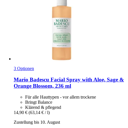
3 Optionen
Mario Badescu
Facial Spray with Aloe, Sage &
Orange Blossom, 236 ml
Für alle Hauttypen - vor allem trockene
Bringt Balance
Klärend & pflegend
14,90 €
(63,14 € / l)
Zustellung bis 10. August