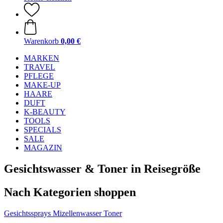
Warenkorb
0,00 €
MARKEN
TRAVEL
PFLEGE
MAKE-UP
HAARE
DUFT
K-BEAUTY
TOOLS
SPECIALS
SALE
MAGAZIN
Gesichtswasser & Toner in Reisegröße
Nach Kategorien shoppen
Gesichtssprays
Mizellenwasser
Toner