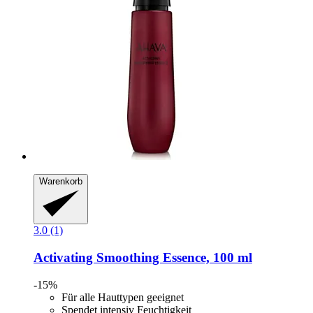
Warenkorb
3.0 (1)
Activating Smoothing Essence, 100 ml
-15%
Für alle Hauttypen geeignet
Spendet intensiv Feuchtigkeit