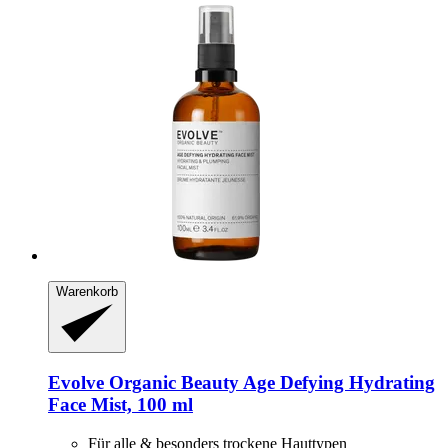
Warenkorb
Evolve Organic Beauty
Age Defying Hydrating
Face Mist, 100 ml
Für alle & besonders trockene Hauttypen