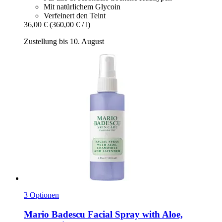
Mit natürlichem Glycoin
Verfeinert den Teint
36,00 €
(360,00 € / l)
Zustellung bis 10. August
3 Optionen
Mario Badescu
Facial Spray with Aloe,