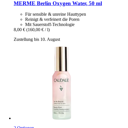
MERME Berlin
Oxygen Water, 50 ml
Für sensible & unreine Hauttypen
Reinigt & verfeinert die Poren
Mit Sauerstoff-Technologie
8,00 €
(160,00 € / l)
Zustellung bis 10. August
2 Optionen