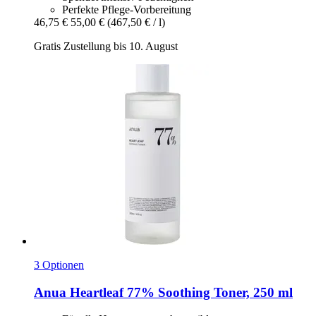
Perfekte Pflege-Vorbereitung
46,75 €
55,00 €
(467,50 € / l)
Gratis Zustellung bis 10. August
3 Optionen
Anua
Heartleaf 77% Soothing Toner, 250 ml