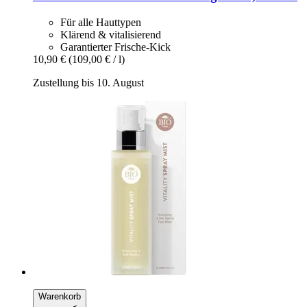
Für alle Hauttypen
Klärend & vitalisierend
Garantierter Frische-Kick
10,90 €
(109,00 € / l)
Zustellung bis 10. August
Warenkorb