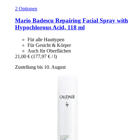
2 Optionen
Mario Badescu
Repairing Facial Spray with
Hypochlorous Acid, 118 ml
Für alle Hauttypen
Für Gesicht & Körper
Auch für Oberflächen
21,00 €
(177,97 € / l)
Zustellung bis 10. August