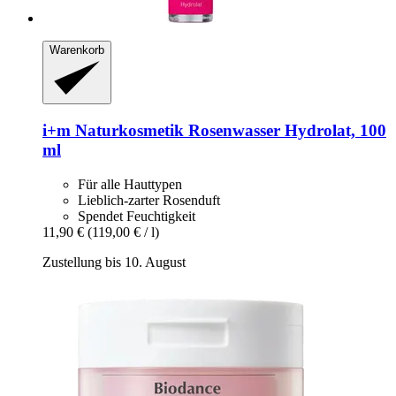
Warenkorb
i+m Naturkosmetik
Rosenwasser Hydrolat, 100
ml
Für alle Hauttypen
Lieblich-zarter Rosenduft
Spendet Feuchtigkeit
11,90 €
(119,00 € / l)
Zustellung bis 10. August