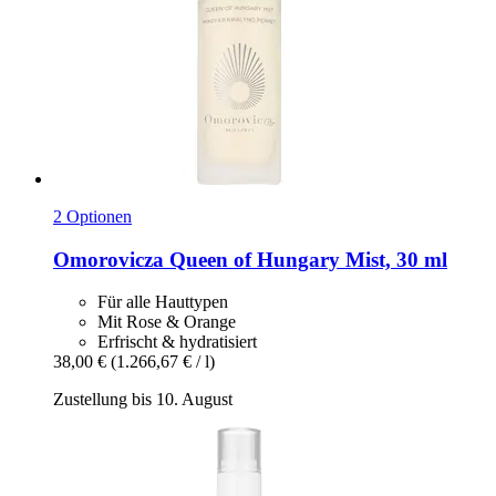
2 Optionen
Omorovicza
Queen of Hungary Mist, 30 ml
Für alle Hauttypen
Mit Rose & Orange
Erfrischt & hydratisiert
38,00 €
(1.266,67 € / l)
Zustellung bis 10. August