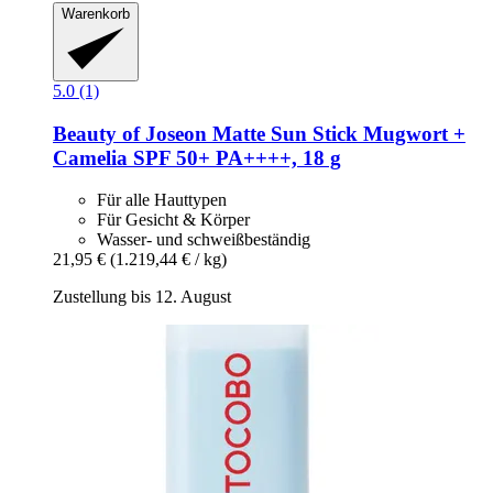
Warenkorb
5.0 (1)
Beauty of Joseon
Matte Sun Stick Mugwort +
Camelia SPF 50+ PA++++, 18 g
Für alle Hauttypen
Für Gesicht & Körper
Wasser- und schweißbeständig
21,95 €
(1.219,44 € / kg)
Zustellung bis 12. August