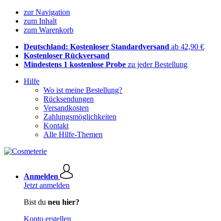
zur Navigation
zum Inhalt
zum Warenkorb
Deutschland: Kostenloser Standardversand
ab 42,90 €
Kostenloser Rückversand
Mindestens 1 kostenlose Probe
zu jeder Bestellung
Hilfe
Wo ist meine Bestellung?
Rücksendungen
Versandkosten
Zahlungsmöglichkeiten
Kontakt
Alle Hilfe-Themen
Anmelden
Jetzt anmelden
Bist du
neu hier?
Konto erstellen