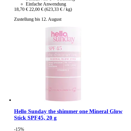
Einfache Anwendung
18,70 €
22,00 €
(623,33 € / kg)
Zustellung bis 12. August
Hello Sunday
the shimmer one Mineral Glow
Stick SPF45, 20 g
-15%