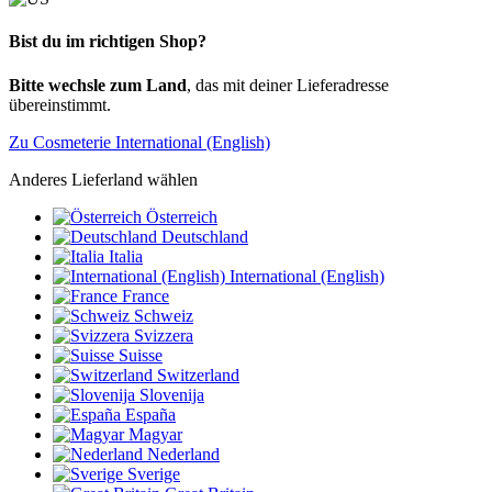
Bist du im richtigen Shop?
Bitte wechsle zum Land
, das mit deiner Lieferadresse
übereinstimmt.
Zu Cosmeterie International (English)
Anderes Lieferland wählen
Österreich
Deutschland
Italia
International (English)
France
Schweiz
Svizzera
Suisse
Switzerland
Slovenija
España
Magyar
Nederland
Sverige