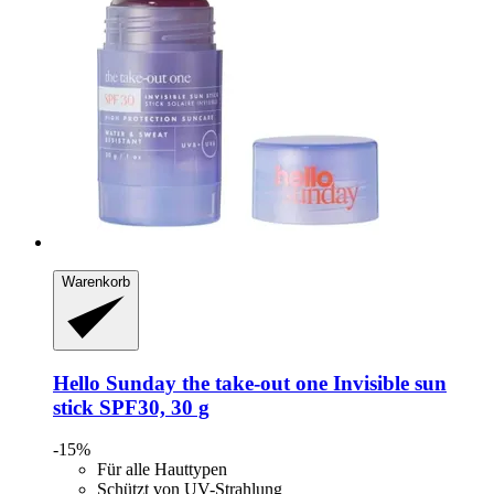
Warenkorb
Hello Sunday
the take-​out one Invisible sun
stick SPF30, 30 g
-15%
Für alle Hauttypen
Schützt von UV-Strahlung