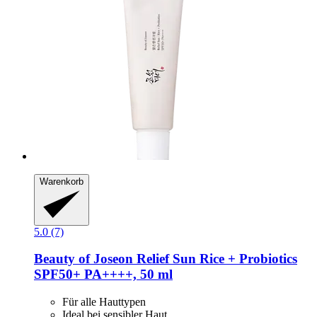
Warenkorb
5.0 (7)
Beauty of Joseon
Relief Sun Rice + Probiotics
SPF50+ PA++++, 50 ml
Für alle Hauttypen
Ideal bei sensibler Haut