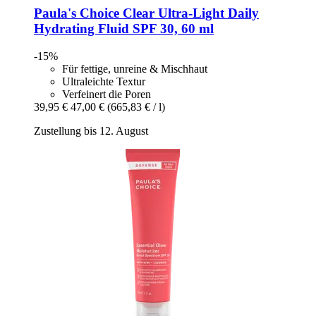
Paula's Choice
Clear Ultra-​Light Daily
Hydrating Fluid SPF 30, 60 ml
-15%
Für fettige, unreine & Mischhaut
Ultraleichte Textur
Verfeinert die Poren
39,95 €
47,00 €
(665,83 € / l)
Zustellung bis 12. August