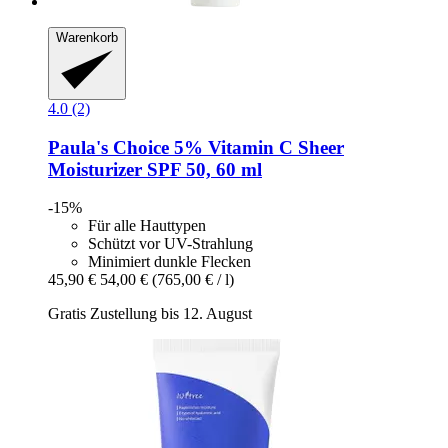
Warenkorb
4.0 (2)
Paula's Choice
5% Vitamin C Sheer
Moisturizer SPF 50, 60 ml
-15%
Für alle Hauttypen
Schützt vor UV-Strahlung
Minimiert dunkle Flecken
45,90 €
54,00 €
(765,00 € / l)
Gratis Zustellung bis 12. August