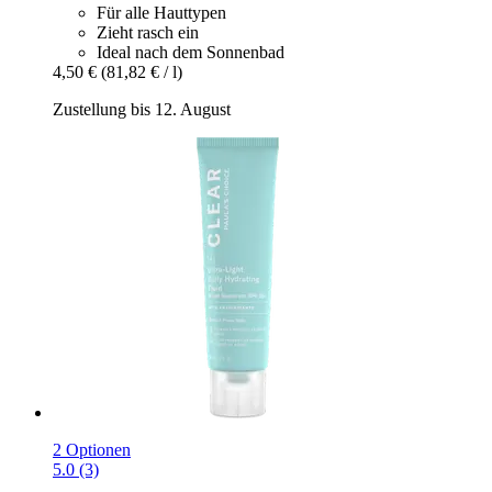
Für alle Hauttypen
Zieht rasch ein
Ideal nach dem Sonnenbad
4,50 €
(81,82 € / l)
Zustellung bis 12. August
2 Optionen
5.0 (3)