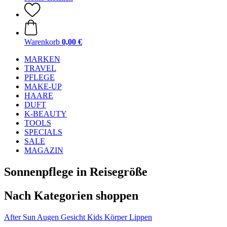
Warenkorb
0,00 €
MARKEN
TRAVEL
PFLEGE
MAKE-UP
HAARE
DUFT
K-BEAUTY
TOOLS
SPECIALS
SALE
MAGAZIN
Sonnenpflege in Reisegröße
Nach Kategorien shoppen
After Sun
Augen
Gesicht
Kids
Körper
Lippen