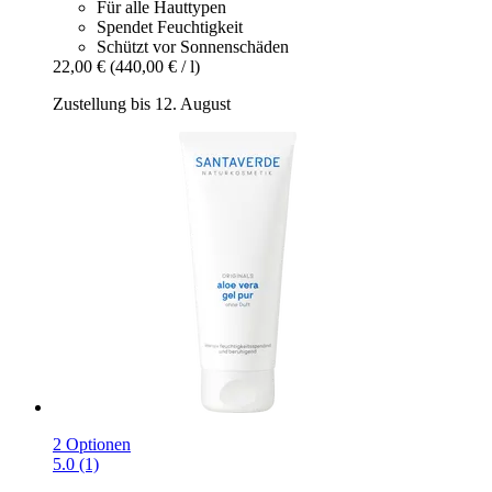
Für alle Hauttypen
Spendet Feuchtigkeit
Schützt vor Sonnenschäden
22,00 €
(440,00 € / l)
Zustellung bis 12. August
2 Optionen
5.0 (1)