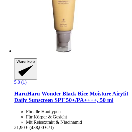
Warenkorb
5.0 (1)
HaruHaru Wonder
Black Rice Moisture Airyfit
Daily Sunscreen SPF 50+/PA++++, 50 ml
Für alle Hauttypen
Für Körper & Gesicht
Mit Reisextrakt & Niacinamid
21,90 €
(438,00 € / l)