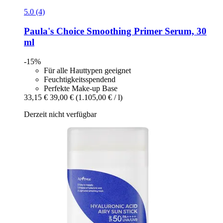
5.0 (4)
Paula's Choice
Smoothing Primer Serum, 30
ml
-15%
Für alle Hauttypen geeignet
Feuchtigkeitsspendend
Perfekte Make-up Base
33,15 €
39,00 €
(1.105,00 € / l)
Derzeit nicht verfügbar