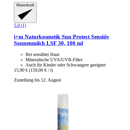
Warenkorb
5.0 (1)
i+m Naturkosmetik
Sun Protect Sensitiv
Sonnenmilch LSF 30, 100 ml
Bei sensibler Haut
Mineralische UVA/UVB-Filter
Auch für Kinder oder Schwangere geeignet
15,90 €
(159,00 € / l)
Zustellung bis 12. August