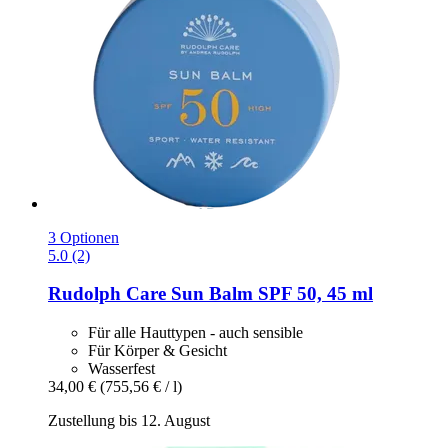
3 Optionen
5.0 (2)
Rudolph Care
Sun Balm SPF 50, 45 ml
Für alle Hauttypen - auch sensible
Für Körper & Gesicht
Wasserfest
34,00 €
(755,56 € / l)
Zustellung bis 12. August