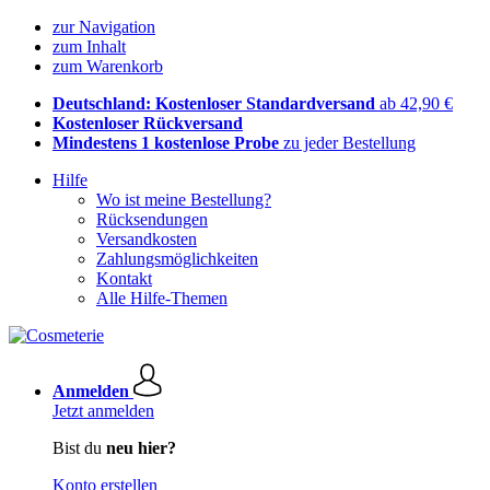
zur Navigation
zum Inhalt
zum Warenkorb
Deutschland: Kostenloser Standardversand
ab 42,90 €
Kostenloser Rückversand
Mindestens 1 kostenlose Probe
zu jeder Bestellung
Hilfe
Wo ist meine Bestellung?
Rücksendungen
Versandkosten
Zahlungsmöglichkeiten
Kontakt
Alle Hilfe-Themen
Anmelden
Jetzt anmelden
Bist du
neu hier?
Konto erstellen