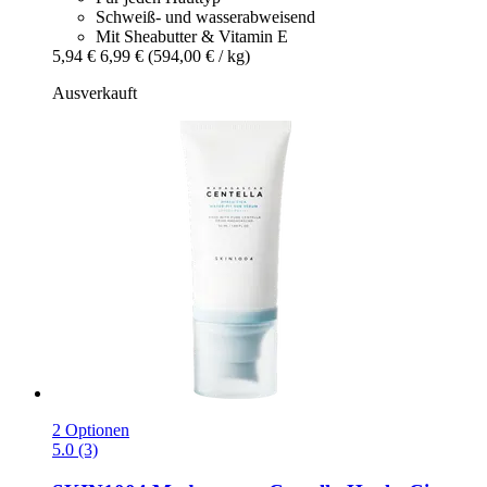
Schweiß- und wasserabweisend
Mit Sheabutter & Vitamin E
5,94 €
6,99 €
(594,00 € / kg)
Ausverkauft
2 Optionen
5.0 (3)