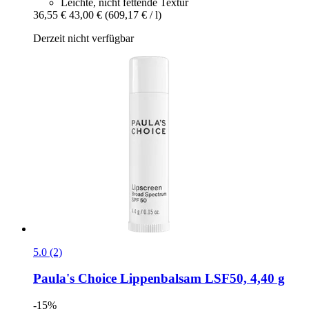
Leichte, nicht fettende Textur
36,55 €
43,00 €
(609,17 € / l)
Derzeit nicht verfügbar
5.0 (2)
Paula's Choice
Lippenbalsam LSF50, 4,40 g
-15%