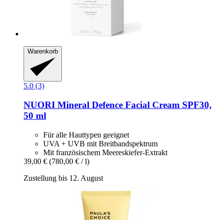
Warenkorb
5.0 (3)
NUORI
Mineral Defence Facial Cream SPF30,
50 ml
Für alle Hauttypen geeignet
UVA + UVB mit Breitbandspektrum
Mit französischem Meereskiefer-Extrakt
39,00 €
(780,00 € / l)
Zustellung bis 12. August