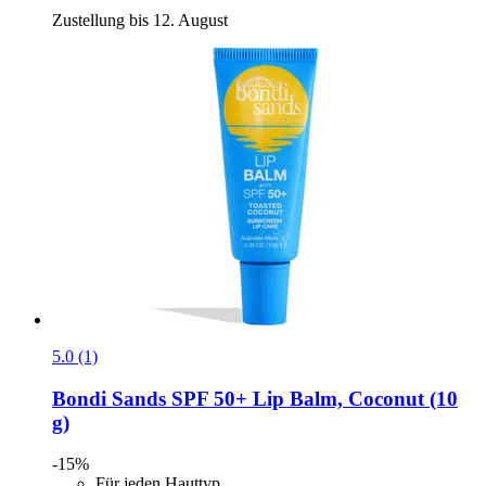
Zustellung bis 12. August
5.0 (1)
Bondi Sands
SPF 50+ Lip Balm, Coconut (10
g)
-15%
Für jeden Hauttyp