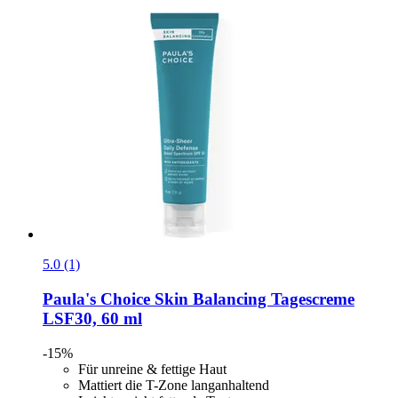
5.0 (1)
Paula's Choice
Skin Balancing Tagescreme
LSF30, 60 ml
-15%
Für unreine & fettige Haut
Mattiert die T-Zone langanhaltend