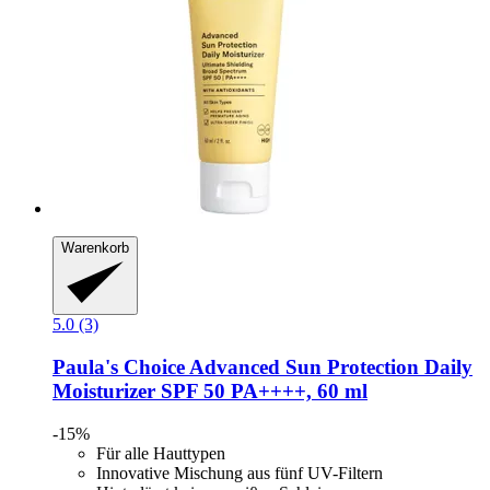
Warenkorb
5.0 (3)
Paula's Choice
Advanced Sun Protection Daily
Moisturizer SPF 50 PA++++, 60 ml
-15%
Für alle Hauttypen
Innovative Mischung aus fünf UV-Filtern