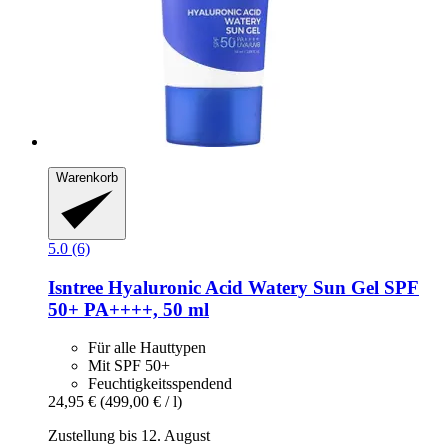
Warenkorb
5.0 (6)
Isntree
Hyaluronic Acid Watery Sun Gel SPF
50+ PA++++, 50 ml
Für alle Hauttypen
Mit SPF 50+
Feuchtigkeitsspendend
24,95 €
(499,00 € / l)
Zustellung bis 12. August