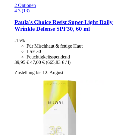
2 Optionen
4.3 (13)
Paula's Choice
Resist Super-​Light Daily
Wrinkle Defense SPF30, 60 ml
-15%
Für Mischhaut & fettige Haut
LSF 30
Feuchtigkeitsspendend
39,95 €
47,00 €
(665,83 € / l)
Zustellung bis 12. August