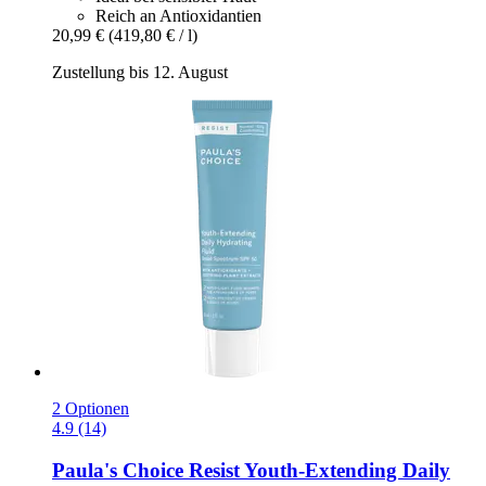
Reich an Antioxidantien
20,99 €
(419,80 € / l)
Zustellung bis 12. August
2 Optionen
4.9 (14)
Paula's Choice
Resist Youth-​Extending Daily