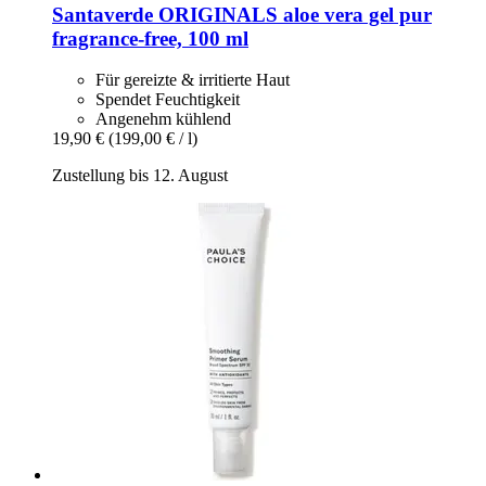
Santaverde
ORIGINALS aloe vera gel pur
fragrance-​free, 100 ml
Für gereizte & irritierte Haut
Spendet Feuchtigkeit
Angenehm kühlend
19,90 €
(199,00 € / l)
Zustellung bis 12. August