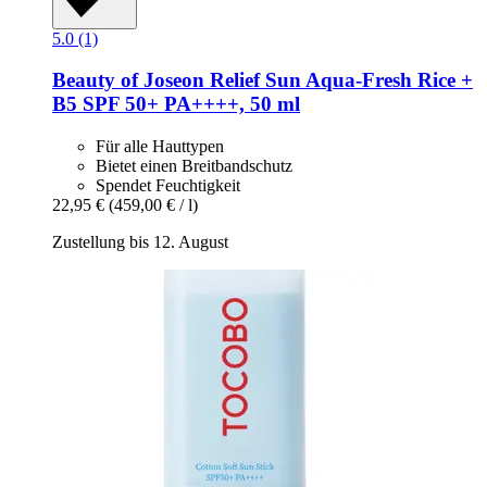
5.0 (1)
Beauty of Joseon
Relief Sun Aqua-​Fresh Rice +
B5 SPF 50+ PA++++, 50 ml
Für alle Hauttypen
Bietet einen Breitbandschutz
Spendet Feuchtigkeit
22,95 €
(459,00 € / l)
Zustellung bis 12. August