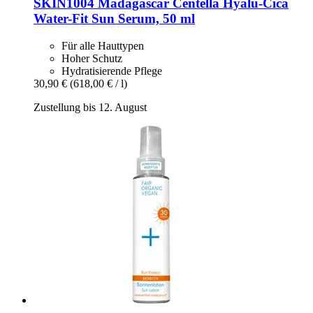
SKIN1004
Madagascar Centella Hyalu-​Cica
Water-​Fit Sun Serum, 50 ml
Für alle Hauttypen
Hoher Schutz
Hydratisierende Pflege
30,90 €
(618,00 € / l)
Zustellung bis 12. August