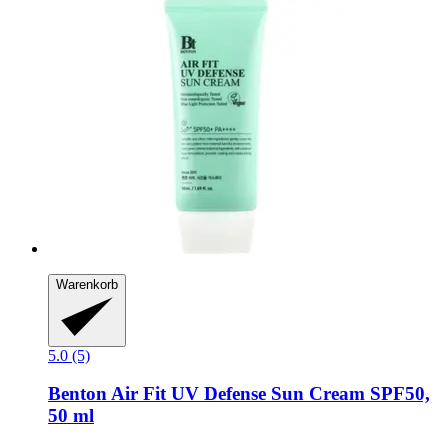
Warenkorb
5.0 (5)
Benton
Air Fit UV Defense Sun Cream SPF50,
50 ml