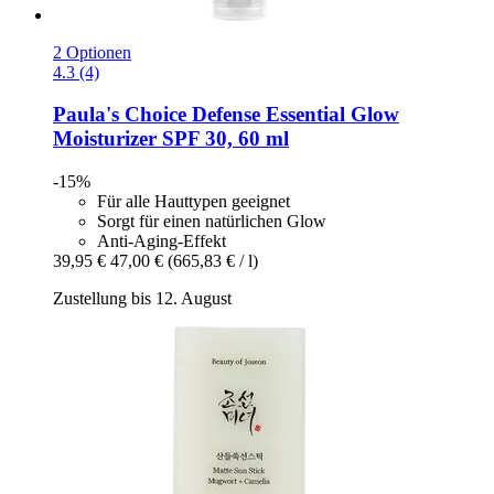
2 Optionen
4.3 (4)
Paula's Choice
Defense Essential Glow
Moisturizer SPF 30, 60 ml
-15%
Für alle Hauttypen geeignet
Sorgt für einen natürlichen Glow
Anti-Aging-Effekt
39,95 €
47,00 €
(665,83 € / l)
Zustellung bis 12. August