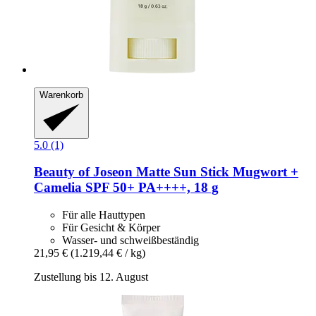
Warenkorb
5.0 (1)
Beauty of Joseon
Matte Sun Stick Mugwort +
Camelia SPF 50+ PA++++, 18 g
Für alle Hauttypen
Für Gesicht & Körper
Wasser- und schweißbeständig
21,95 €
(1.219,44 € / kg)
Zustellung bis 12. August