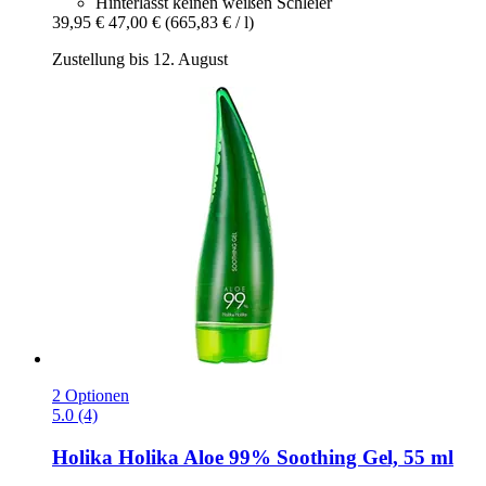
Hinterlässt keinen weißen Schleier
39,95 €
47,00 €
(665,83 € / l)
Zustellung bis 12. August
2 Optionen
5.0 (4)
Holika Holika
Aloe 99% Soothing Gel, 55 ml