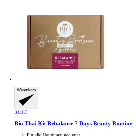
Warenkorb
5.0 (2)
Bio Thai
Kit Rebalance 7 Days Beauty Routine
Für alle Hauttypen geeignet