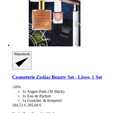
Warenkorb
Cosmeterie
Zodiac Beauty Set -​ Löwe, 1 Set
-10%
1x Augen-Pads (30 Stück)
1x Eau de Parfum
1x Gesichts- & Körperöl
184,53 €
205,04 €