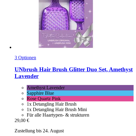
3 Optionen
UNbrush
Hair Brush Glitter Duo Set, Amethyst
Lavender
Amethyst Lavender
Sapphire Blue
Rose Quartz Pink
1x Detangling Hair Brush
1x Detangling Hair Brush Mini
Für alle Haartypen- & strukturen
29,00 €
Zustellung bis 24. August