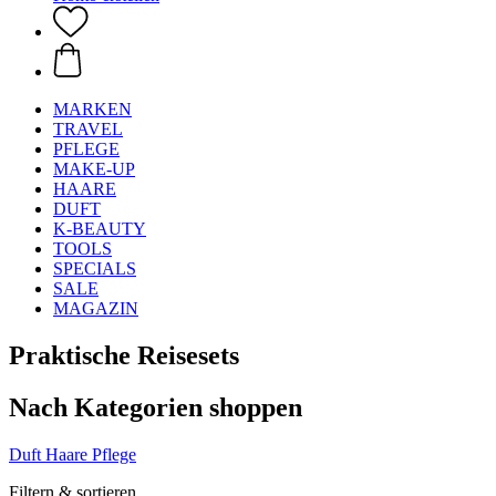
MARKEN
TRAVEL
PFLEGE
MAKE-UP
HAARE
DUFT
K-BEAUTY
TOOLS
SPECIALS
SALE
MAGAZIN
Praktische Reisesets
Nach Kategorien shoppen
Duft
Haare
Pflege
Filtern & sortieren