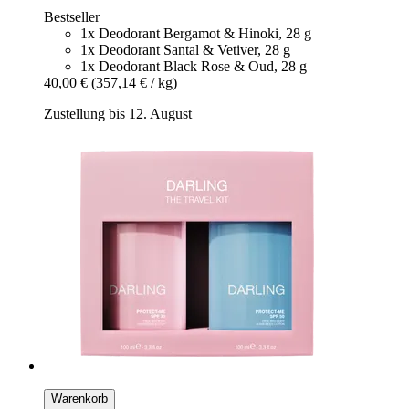
Bestseller
1x Deodorant Bergamot & Hinoki, 28 g
1x Deodorant Santal & Vetiver, 28 g
1x Deodorant Black Rose & Oud, 28 g
40,00 €
(357,14 € / kg)
Zustellung bis 12. August
Warenkorb