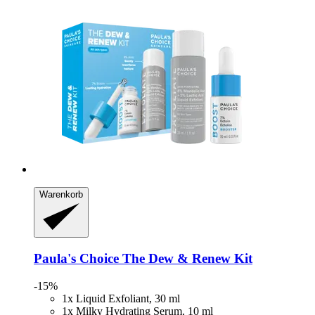
Warenkorb
Paula's Choice
The Dew & Renew Kit
-15%
1x Liquid Exfoliant, 30 ml
1x Milky Hydrating Serum, 10 ml