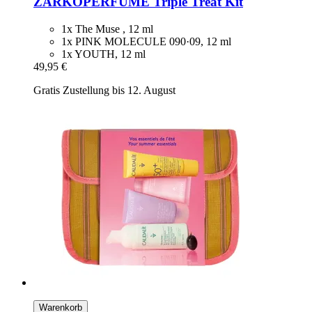
ZARKOPERFUME
Triple Treat Kit
1x The Muse , 12 ml
1x PINK MOLECULE 090·09, 12 ml
1x YOUTH, 12 ml
49,95 €
Gratis Zustellung bis 12. August
Warenkorb