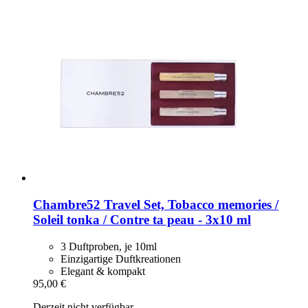
Chambre52
Travel Set, Tobacco memories /
Soleil tonka / Contre ta peau -​ 3x10 ml
3 Duftproben, je 10ml
Einzigartige Duftkreationen
Elegant & kompakt
95,00 €
Derzeit nicht verfügbar