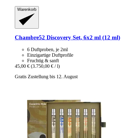
Warenkorb
Chambre52
Discovery Set, 6x2 ml (12 ml)
6 Duftproben, je 2ml
Einzigartige Duftprofile
Fruchtig & sanft
45,00 €
(3.750,00 € / l)
Gratis Zustellung bis 12. August