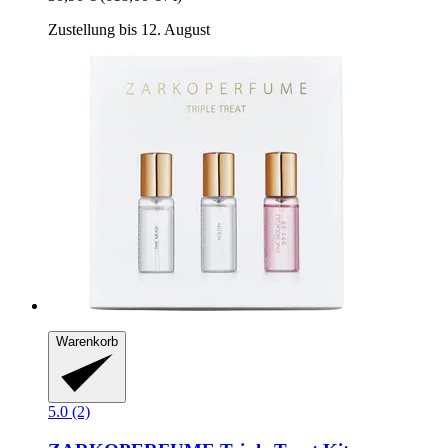
Zustellung bis 12. August
Warenkorb
5.0 (2)