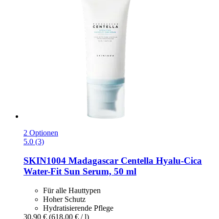
2 Optionen
5.0 (3)
SKIN1004
Madagascar Centella Hyalu-​Cica
Water-​Fit Sun Serum, 50 ml
Für alle Hauttypen
Hoher Schutz
Hydratisierende Pflege
30,90 €
(618,00 € / l)