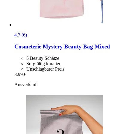
4.7 (6)
Cosmeterie
Mystery Beauty Bag Mixed
5 Beauty Schätze
Sorgfältig kuratiert
Unschlagbarer Preis
8,99 €
Ausverkauft