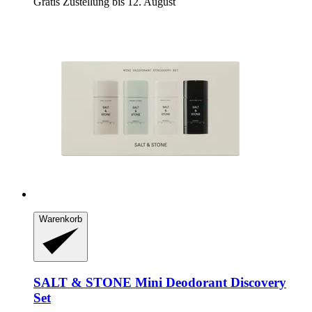
Gratis Zustellung bis 12. August
Warenkorb
SALT & STONE
Mini Deodorant Discovery
Set