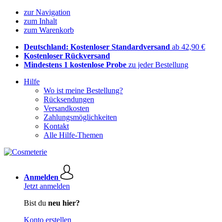
zur Navigation
zum Inhalt
zum Warenkorb
Deutschland: Kostenloser Standardversand
ab 42,90 €
Kostenloser Rückversand
Mindestens 1 kostenlose Probe
zu jeder Bestellung
Hilfe
Wo ist meine Bestellung?
Rücksendungen
Versandkosten
Zahlungsmöglichkeiten
Kontakt
Alle Hilfe-Themen
Anmelden
Jetzt anmelden
Bist du
neu hier?
Konto erstellen