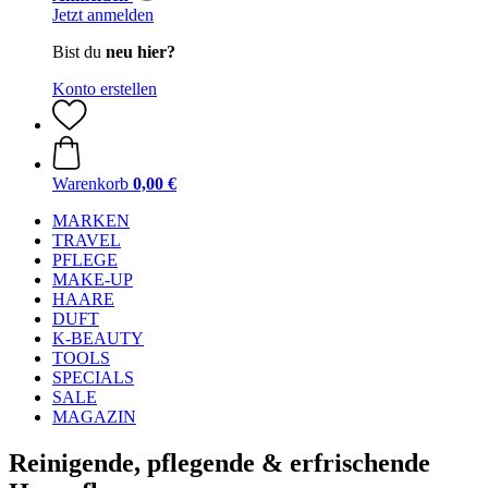
Jetzt anmelden
Bist du
neu hier?
Konto erstellen
Warenkorb
0,00 €
MARKEN
TRAVEL
PFLEGE
MAKE-UP
HAARE
DUFT
K-BEAUTY
TOOLS
SPECIALS
SALE
MAGAZIN
Reinigende, pflegende & erfrischende