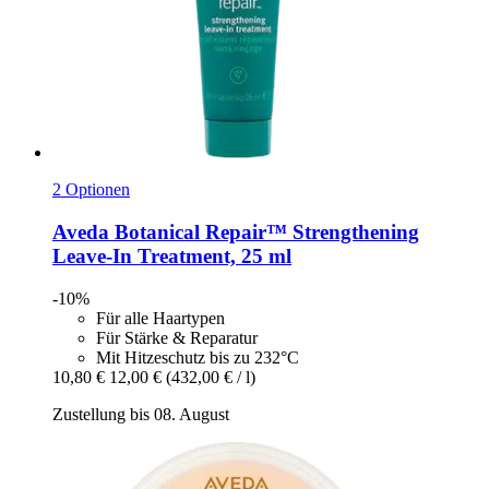
2 Optionen
Aveda
Botanical Repair™ Strengthening
Leave-​In Treatment, 25 ml
-10%
Für alle Haartypen
Für Stärke & Reparatur
Mit Hitzeschutz bis zu 232°C
10,80 €
12,00 €
(432,00 € / l)
Zustellung bis 08. August