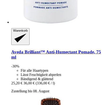
Warenkorb
Aveda
Brilliant™ Anti-​Humectant Pomade, 75
ml
-30%
Für alle Haartypen
Lässt Feuchtigkeit abperlen
Bändigend & glättend
25,20 €
36,00 €
(336,00 € / l)
Zustellung bis 08. August