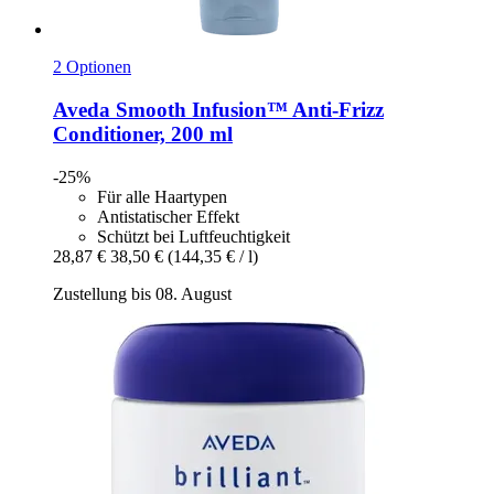
2 Optionen
Aveda
Smooth Infusion™ Anti-​Frizz
Conditioner, 200 ml
-25%
Für alle Haartypen
Antistatischer Effekt
Schützt bei Luftfeuchtigkeit
28,87 €
38,50 €
(144,35 € / l)
Zustellung bis 08. August