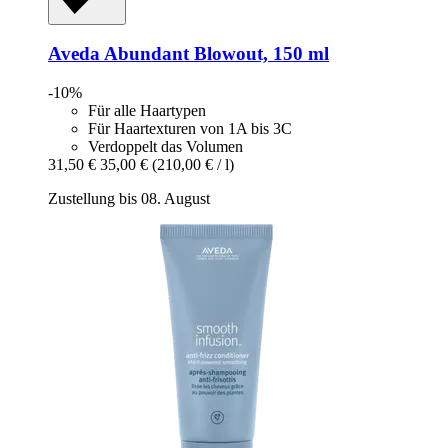
Aveda
Abundant Blowout, 150 ml
-10%
Für alle Haartypen
Für Haartexturen von 1A bis 3C
Verdoppelt das Volumen
31,50 €
35,00 €
(210,00 € / l)
Zustellung bis 08. August