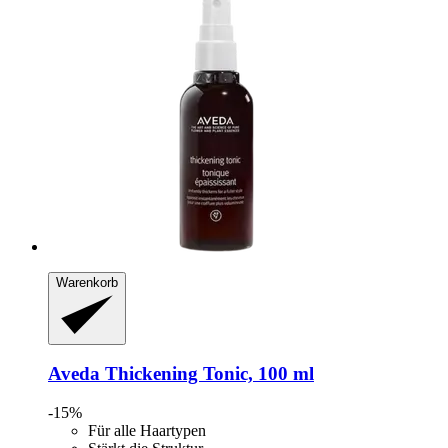
Warenkorb
Aveda
Thickening Tonic, 100 ml
-15%
Für alle Haartypen