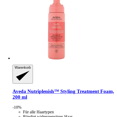
Warenkorb
Aveda
Nutriplenish™ Styling Treatment Foam,
200 ml
-10%
Für alle Haartypen
Bändigt widerspenstiges Haar