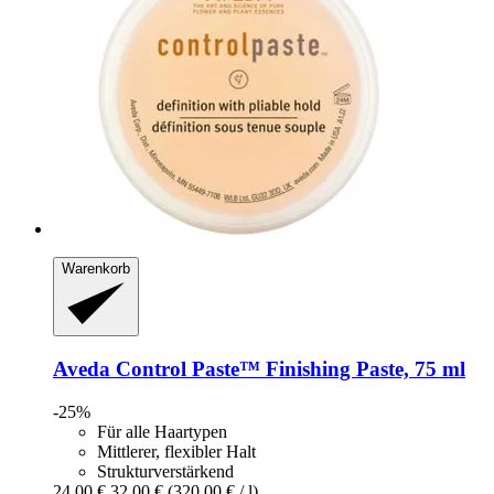
Warenkorb
Aveda
Control Paste™ Finishing Paste, 75 ml
-25%
Für alle Haartypen
Mittlerer, flexibler Halt
Strukturverstärkend
24,00 €
32,00 €
(320,00 € / l)