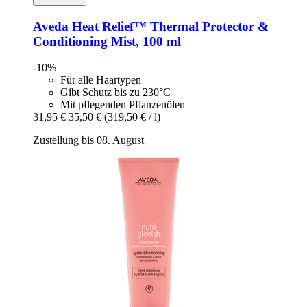
Aveda
Heat Relief™ Thermal Protector &
Conditioning Mist, 100 ml
-10%
Für alle Haartypen
Gibt Schutz bis zu 230°C
Mit pflegenden Pflanzenölen
31,95 €
35,50 €
(319,50 € / l)
Zustellung bis 08. August