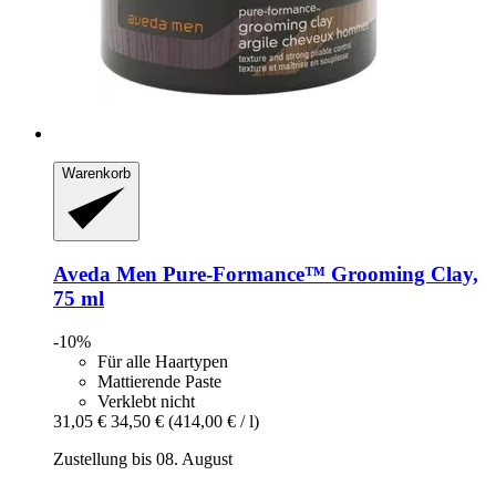
Warenkorb
Aveda
Men Pure-​Formance™ Grooming Clay,
75 ml
-10%
Für alle Haartypen
Mattierende Paste
Verklebt nicht
31,05 €
34,50 €
(414,00 € / l)
Zustellung bis 08. August