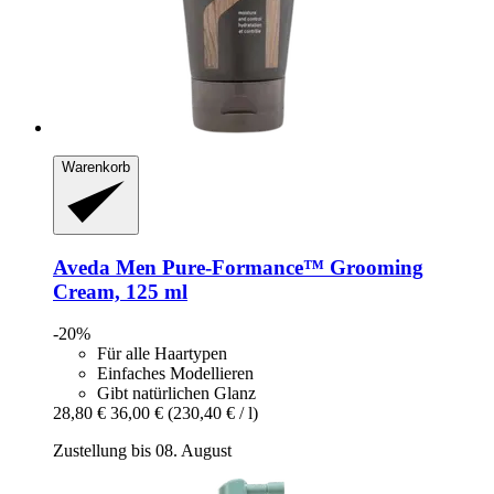
Warenkorb
Aveda
Men Pure-​Formance™ Grooming
Cream, 125 ml
-20%
Für alle Haartypen
Einfaches Modellieren
Gibt natürlichen Glanz
28,80 €
36,00 €
(230,40 € / l)
Zustellung bis 08. August