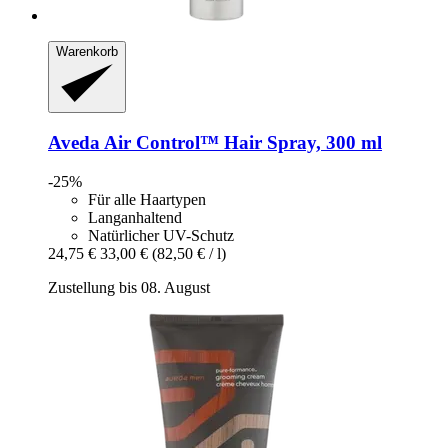
Warenkorb
Aveda
Air Control™ Hair Spray, 300 ml
-25%
Für alle Haartypen
Langanhaltend
Natürlicher UV-Schutz
24,75 €
33,00 €
(82,50 € / l)
Zustellung bis 08. August