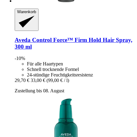
Warenkorb
Aveda
Control Force™ Firm Hold Hair Spray,
300 ml
-10%
Für alle Haartypen
Schnell trocknende Formel
24-stündige Feuchtigkeitsresistenz
29,70 €
33,00 €
(99,00 € / l)
Zustellung bis 08. August