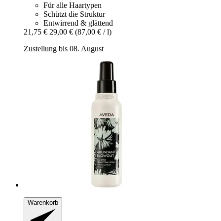
Für alle Haartypen
Schützt die Struktur
Entwirrend & glättend
21,75 €
29,00 €
(87,00 € / l)
Zustellung bis 08. August
Warenkorb