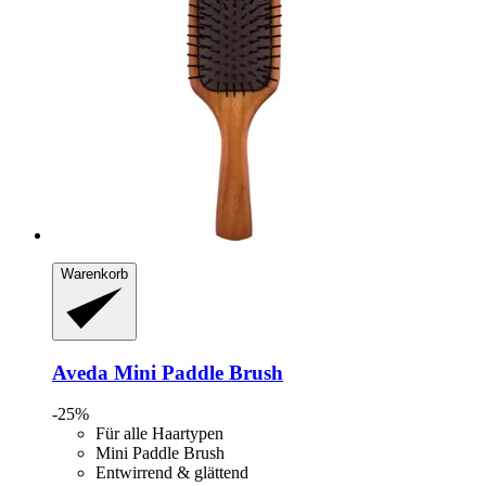
Warenkorb
Aveda
Mini Paddle Brush
-25%
Für alle Haartypen
Mini Paddle Brush
Entwirrend & glättend