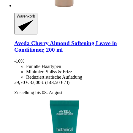
Warenkorb
Aveda
Cherry Almond Softening Leave-​in
Conditioner, 200 ml
-10%
Für alle Haartypen
Minimiert Spliss & Frizz
Reduziert statische Aufladung
29,70 €
33,00 €
(148,50 € / l)
Zustellung bis 08. August