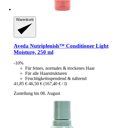
Warenkorb
Aveda
Nutriplenish™ Conditioner Light
Moisture, 250 ml
-10%
Für feines, normales & trockenes Haar
Für alle Haarstrukturen
Feuchtigkeitsspendend & nährend
41,85 €
46,50 €
(167,40 € / l)
Zustellung bis 08. August