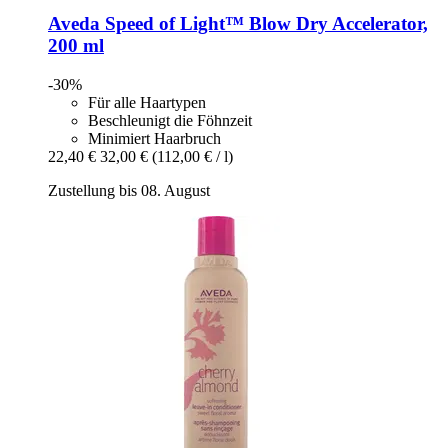
Aveda
Speed of Light™ Blow Dry Accelerator,
200 ml
-30%
Für alle Haartypen
Beschleunigt die Föhnzeit
Minimiert Haarbruch
22,40 €
32,00 €
(112,00 € / l)
Zustellung bis 08. August