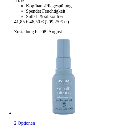
-10%
Kopfhaut-Pflegespülung
Spendet Feuchtigkeit
Sulfat- & silikonfrei
41,85 €
46,50 €
(209,25 € / l)
Zustellung bis 08. August
2 Optionen