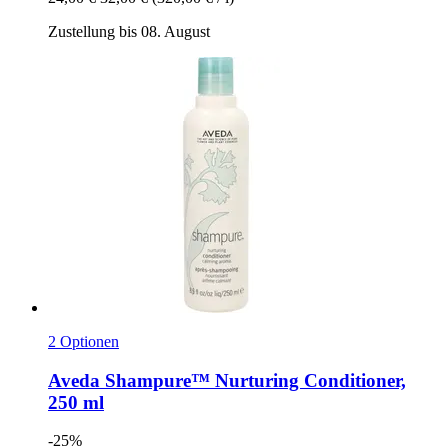
Zustellung bis 08. August
2 Optionen
Aveda
Shampure™ Nurturing Conditioner,
250 ml
-25%