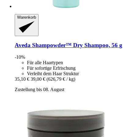
Warenkorb
Aveda
Shampowder™ Dry Shampoo, 56 g
-10%
Für alle Haartypen
Für sofortige Erfrischung
Verleiht dem Haar Struktur
35,10 €
39,00 €
(626,79 € / kg)
Zustellung bis 08. August