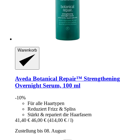
Warenkorb
Aveda
Botanical Repair™ Strengthening
Overnight Serum, 100 ml
-10%
Für alle Haartypen
Reduziert Frizz & Spliss
Stärkt & repariert die Haarfasern
41,40 €
46,00 €
(414,00 € / l)
Zustellung bis 08. August