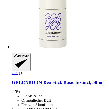
Warenkorb
2.0 (1)
GREENBORN
Deo Stick Basic Instinct, 50 ml
-15%
Für Sie & Ihn
Orientalischer Duft
Frei von Aluminium