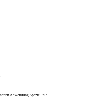
r
haften
Anwendung
Speziell für