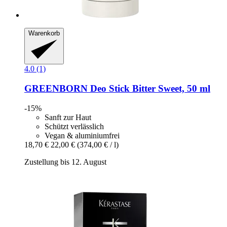
Warenkorb
4.0 (1)
GREENBORN
Deo Stick Bitter Sweet, 50 ml
-15%
Sanft zur Haut
Schützt verlässlich
Vegan & aluminiumfrei
18,70 €
22,00 €
(374,00 € / l)
Zustellung bis 12. August