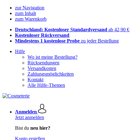
zur Navigation
zum Inhalt
zum Warenkorb
Deutschland: Kostenloser Standardversand
ab 42,90 €
Kostenloser Rückversand
Mindestens 1 kostenlose Probe
zu jeder Bestellung
Hilfe
Wo ist meine Bestellung?
Rücksendungen
Versandkosten
Zahlungsmöglichkeiten
Kontakt
Alle Hilfe-Themen
Anmelden
Jetzt anmelden
Bist du
neu hier?
Konto erstellen