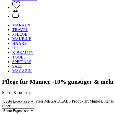
MARKEN
TRAVEL
PFLEGE
MAKE-UP
HAARE
DUFT
K-BEAUTY
TOOLS
SPECIALS
SALE
MAGAZIN
Pflege für Männer -10% günstiger & meh
Filtern & sortieren
Preis
MEGA DEALS
Produktart
Marke
Eigensc
Filter