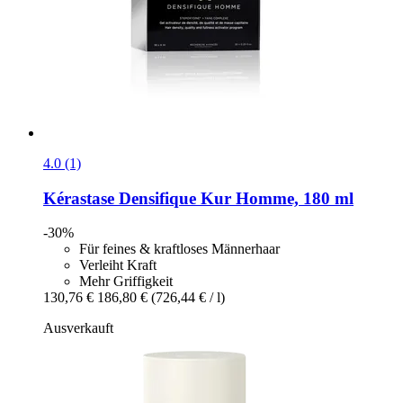
4.0 (1)
Kérastase
Densifique Kur Homme, 180 ml
-30%
Für feines & kraftloses Männerhaar
Verleiht Kraft
Mehr Griffigkeit
130,76 €
186,80 €
(726,44 € / l)
Ausverkauft