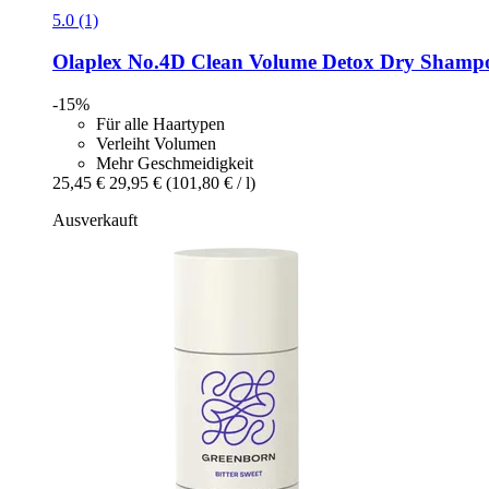
5.0 (1)
Olaplex
No.4D Clean Volume Detox Dry Shampo
-15%
Für alle Haartypen
Verleiht Volumen
Mehr Geschmeidigkeit
25,45 €
29,95 €
(101,80 € / l)
Ausverkauft