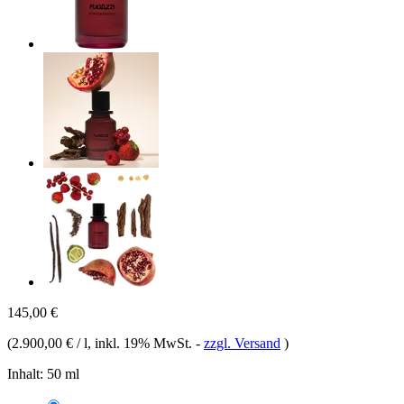
145,00 €
(
2.900,00 € / l
, inkl. 19% MwSt.
-
zzgl. Versand
)
Inhalt:
50 ml