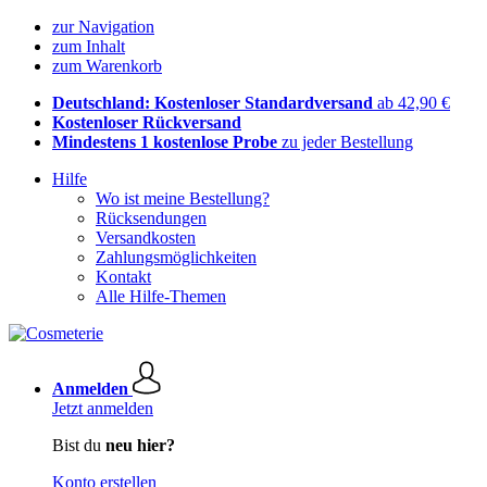
zur Navigation
zum Inhalt
zum Warenkorb
Deutschland: Kostenloser Standardversand
ab 42,90 €
Kostenloser Rückversand
Mindestens 1 kostenlose Probe
zu jeder Bestellung
Hilfe
Wo ist meine Bestellung?
Rücksendungen
Versandkosten
Zahlungsmöglichkeiten
Kontakt
Alle Hilfe-Themen
Anmelden
Jetzt anmelden
Bist du
neu hier?
Konto erstellen