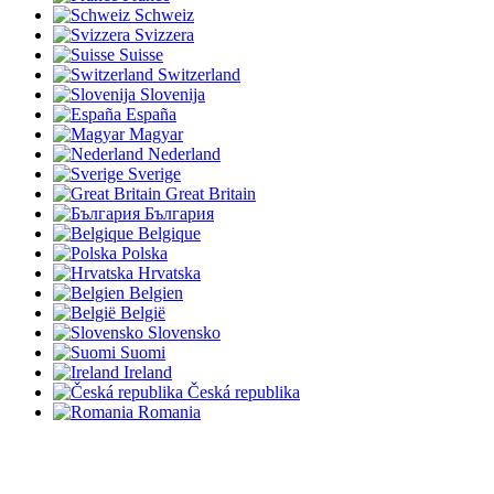
Schweiz
Svizzera
Suisse
Switzerland
Slovenija
España
Magyar
Nederland
Sverige
Great Britain
България
Belgique
Polska
Hrvatska
Belgien
België
Slovensko
Suomi
Ireland
Česká republika
Romania