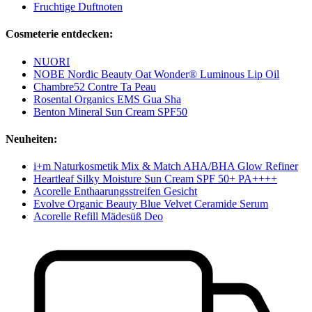
Fruchtige Duftnoten
Cosmeterie entdecken:
NUORI
NOBE Nordic Beauty Oat Wonder® Luminous Lip Oil
Chambre52 Contre Ta Peau
Rosental Organics EMS Gua Sha
Benton Mineral Sun Cream SPF50
Neuheiten:
i+m Naturkosmetik Mix & Match AHA/BHA Glow Refiner
Heartleaf Silky Moisture Sun Cream SPF 50+ PA++++
Acorelle Enthaarungsstreifen Gesicht
Evolve Organic Beauty Blue Velvet Ceramide Serum
Acorelle Refill Mädesüß Deo