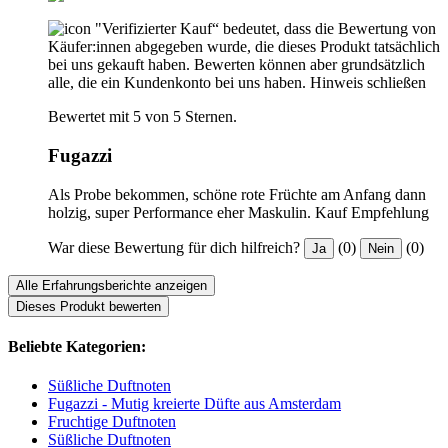
"Verifizierter Kauf“ bedeutet, dass die Bewertung von
Käufer:innen abgegeben wurde, die dieses Produkt tatsächlich
bei uns gekauft haben. Bewerten können aber grundsätzlich
alle, die ein Kundenkonto bei uns haben.
Hinweis schließen
Bewertet mit 5 von 5 Sternen.
Fugazzi
Als Probe bekommen, schöne rote Früchte am Anfang dann
holzig, super Performance eher Maskulin. Kauf Empfehlung
War diese Bewertung für dich hilfreich?
(0)
(0)
Ja
Nein
Alle Erfahrungsberichte anzeigen
Dieses Produkt bewerten
Beliebte Kategorien:
Süßliche Duftnoten
Fugazzi - Mutig kreierte Düfte aus Amsterdam
Fruchtige Duftnoten
Süßliche Duftnoten