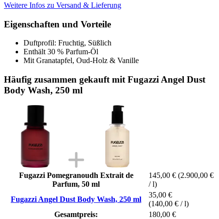
Weitere Infos zu Versand & Lieferung
Eigenschaften und Vorteile
Duftprofil: Fruchtig, Süßlich
Enthält 30 % Parfum-Öl
Mit Granatapfel, Oud-Holz & Vanille
Häufig zusammen gekauft mit Fugazzi Angel Dust
Body Wash, 250 ml
Fugazzi Pomegranoudh Extrait de
145,00 €
(2.900,00 €
Parfum, 50 ml
/ l)
35,00 €
Fugazzi Angel Dust Body Wash, 250 ml
(140,00 € / l)
Gesamtpreis:
180,00 €