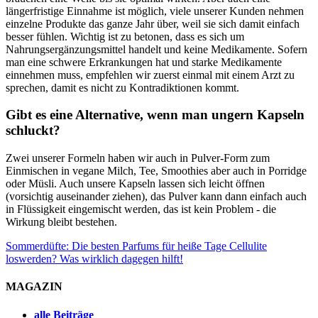
längerfristige Einnahme ist möglich, viele unserer Kunden nehmen
einzelne Produkte das ganze Jahr über, weil sie sich damit einfach
besser fühlen. Wichtig ist zu betonen, dass es sich um
Nahrungsergänzungsmittel handelt und keine Medikamente. Sofern
man eine schwere Erkrankungen hat und starke Medikamente
einnehmen muss, empfehlen wir zuerst einmal mit einem Arzt zu
sprechen, damit es nicht zu Kontradiktionen kommt.
Gibt es eine Alternative, wenn man ungern Kapseln
schluckt?
Zwei unserer Formeln haben wir auch in Pulver-Form zum
Einmischen in vegane Milch, Tee, Smoothies aber auch in Porridge
oder Müsli. Auch unsere Kapseln lassen sich leicht öffnen
(vorsichtig auseinander ziehen), das Pulver kann dann einfach auch
in Flüssigkeit eingemischt werden, das ist kein Problem - die
Wirkung bleibt bestehen.
Sommerdüfte: Die besten Parfums für heiße Tage
Cellulite
loswerden? Was wirklich dagegen hilft!
MAGAZIN
alle Beiträge