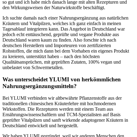
so gut und ich habe mich danach lange mit alten Rezepturen und
den Wirkungsweisen der Naturwirkstoffe beschäftigt.
Ich suchte damals nach einer Nahrungsergänzung aus natürlichen
Kräutern und Vitalpilzen, welches ich ganz einfach in meinen
Tagesablauf integrieren kann. Das Angebot in Deutschland war
jedoch echt enttäuschend, geprüfte und vegane Produkte aus
Deutschland waren kaum zu finden. Also forschte ich nach
deutschen Herstellern und Importeuren von zertifizierten
Rohstoffen, die mich dann bei dem Vorhaben ein eigenes Produkt
zu kreieren, unterstützt haben – nach den höchsten
Qualitätsansprüchen, mit geprüften Zutaten, 100% vegan und
unbelastet von Schwermetallen.
Was unterscheidet YLUMI von herkömmlichen
Nahrungsergänzungsmitteln?
Bei YLUMI verbinden wir altbewährte Pflanzenstoffe aus der
traditionellen chinesischen Kräuterlehre mit hochmodernen
Wirkstoffen. Die Rezepturen werden mit einem Team aus
Ernährungswissenschaftlern und TCM-Spezialisten auf Basis
geprüfter Vitalpilzen und sanft wirkende adaptogener Kräutern in
Deutschland entwickelt und hergestellt.
Wir haben YLUMI gegründet, weil wir anderen Menschen den