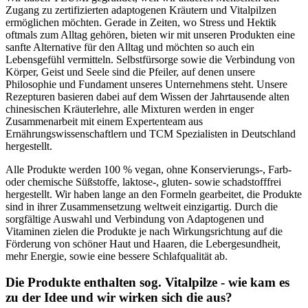
Zugang zu zertifizierten adaptogenen Kräutern und Vitalpilzen
ermöglichen möchten. Gerade in Zeiten, wo Stress und Hektik
oftmals zum Alltag gehören, bieten wir mit unseren Produkten eine
sanfte Alternative für den Alltag und möchten so auch ein
Lebensgefühl vermitteln. Selbstfürsorge sowie die Verbindung von
Körper, Geist und Seele sind die Pfeiler, auf denen unsere
Philosophie und Fundament unseres Unternehmens steht. Unsere
Rezepturen basieren dabei auf dem Wissen der Jahrtausende alten
chinesischen Kräuterlehre, alle Mixturen werden in enger
Zusammenarbeit mit einem Expertenteam aus
Ernährungswissenschaftlern und TCM Spezialisten in Deutschland
hergestellt.
Alle Produkte werden 100 % vegan, ohne Konservierungs-, Farb-
oder chemische Süßstoffe, laktose-, gluten- sowie schadstofffrei
hergestellt. Wir haben lange an den Formeln gearbeitet, die Produkte
sind in ihrer Zusammensetzung weltweit einzigartig. Durch die
sorgfältige Auswahl und Verbindung von Adaptogenen und
Vitaminen zielen die Produkte je nach Wirkungsrichtung auf die
Förderung von schöner Haut und Haaren, die Lebergesundheit,
mehr Energie, sowie eine bessere Schlafqualität ab.
Die Produkte enthalten sog. Vitalpilze - wie kam es
zu der Idee und wir wirken sich die aus?