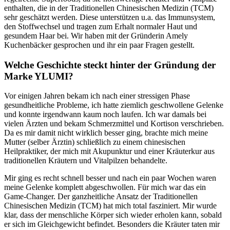
enthalten, die in der Traditionellen Chinesischen Medizin (TCM)
sehr geschätzt werden. Diese unterstützen u.a. das Immunsystem,
den Stoffwechsel und tragen zum Erhalt normaler Haut und
gesundem Haar bei. Wir haben mit der Gründerin Amely
Kuchenbäcker gesprochen und ihr ein paar Fragen gestellt.
Welche Geschichte steckt hinter der Gründung der
Marke YLUMI?
Vor einigen Jahren bekam ich nach einer stressigen Phase
gesundheitliche Probleme, ich hatte ziemlich geschwollene Gelenke
und konnte irgendwann kaum noch laufen. Ich war damals bei
vielen Ärzten und bekam Schmerzmittel und Kortison verschrieben.
Da es mir damit nicht wirklich besser ging, brachte mich meine
Mutter (selber Ärztin) schließlich zu einem chinesischen
Heilpraktiker, der mich mit Akupunktur und einer Kräuterkur aus
traditionellen Kräutern und Vitalpilzen behandelte.
Mir ging es recht schnell besser und nach ein paar Wochen waren
meine Gelenke komplett abgeschwollen. Für mich war das ein
Game-Changer. Der ganzheitliche Ansatz der Traditionellen
Chinesischen Medizin (TCM) hat mich total fasziniert. Mir wurde
klar, dass der menschliche Körper sich wieder erholen kann, sobald
er sich im Gleichgewicht befindet. Besonders die Kräuter taten mir