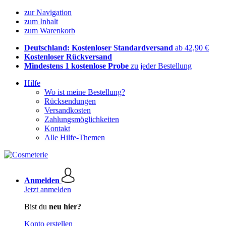
zur Navigation
zum Inhalt
zum Warenkorb
Deutschland: Kostenloser Standardversand
ab 42,90 €
Kostenloser Rückversand
Mindestens 1 kostenlose Probe
zu jeder Bestellung
Hilfe
Wo ist meine Bestellung?
Rücksendungen
Versandkosten
Zahlungsmöglichkeiten
Kontakt
Alle Hilfe-Themen
Anmelden
Jetzt anmelden
Bist du
neu hier?
Konto erstellen