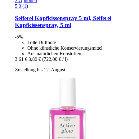
2 Optionen
5.0 (1)
Seiferei
Kopfkissenspray 5 ml, Seiferei
Kopfkissenspray, 5 ml
-5%
Tolle Duftnote
Ohne künstliche Konservierungsmittel
Aus natürlichen Rohstoffen
3,61 €
3,80 €
(722,00 € / l)
Zustellung bis 12. August