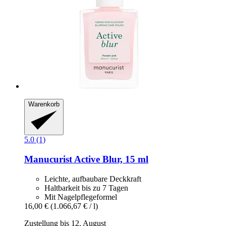
Warenkorb
5.0 (1)
Manucurist
Active Blur, 15 ml
Leichte, aufbaubare Deckkraft
Haltbarkeit bis zu 7 Tagen
Mit Nagelpflegeformel
16,00 €
(1.066,67 € / l)
Zustellung bis 12. August