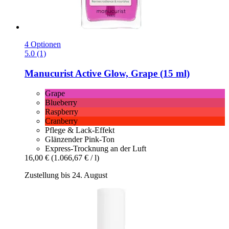
4 Optionen
5.0 (1)
Manucurist
Active Glow, Grape (15 ml)
Grape
Blueberry
Raspberry
Cranberry
Pflege & Lack-Effekt
Glänzender Pink-Ton
Express-Trocknung an der Luft
16,00 €
(1.066,67 € / l)
Zustellung bis 24. August