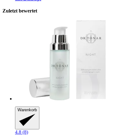
Zuletzt bewertet
Warenkorb
4.8 (8)