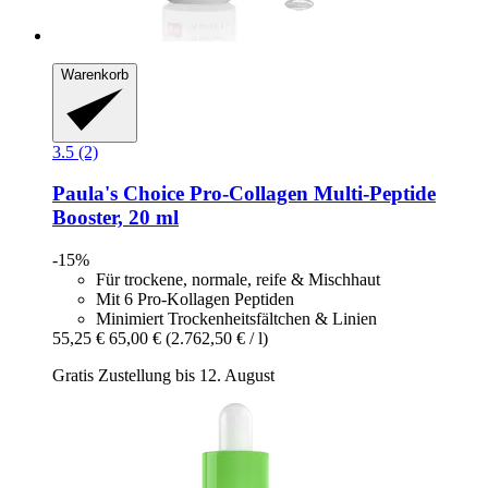
Warenkorb
3.5 (2)
Paula's Choice
Pro-​Collagen Multi-​Peptide
Booster, 20 ml
-15%
Für trockene, normale, reife & Mischhaut
Mit 6 Pro-Kollagen Peptiden
Minimiert Trockenheitsfältchen & Linien
55,25 €
65,00 €
(2.762,50 € / l)
Gratis Zustellung bis 12. August