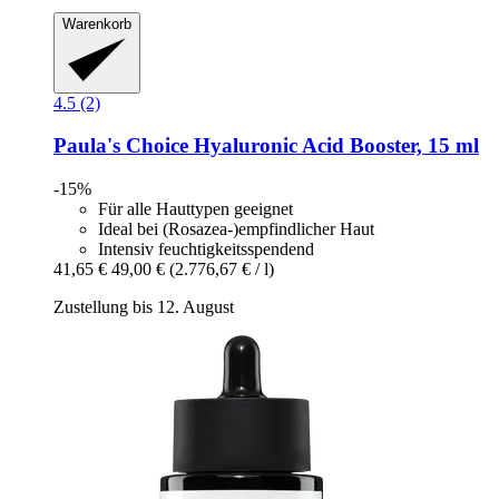
Warenkorb
4.5 (2)
Paula's Choice
Hyaluronic Acid Booster, 15 ml
-15%
Für alle Hauttypen geeignet
Ideal bei (Rosazea-)empfindlicher Haut
Intensiv feuchtigkeitsspendend
41,65 €
49,00 €
(2.776,67 € / l)
Zustellung bis 12. August