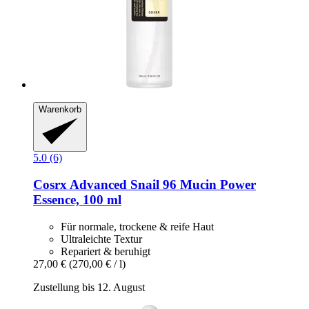
Warenkorb
5.0 (6)
Cosrx
Advanced Snail 96 Mucin Power
Essence, 100 ml
Für normale, trockene & reife Haut
Ultraleichte Textur
Repariert & beruhigt
27,00 €
(270,00 € / l)
Zustellung bis 12. August