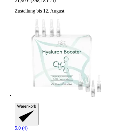
21,90 €
(398,18 € / l)
Zustellung bis 12. August
Warenkorb
5.0 (4)