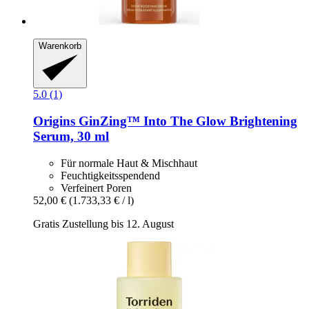
Warenkorb
5.0 (1)
Origins
GinZing™ Into The Glow Brightening
Serum, 30 ml
Für normale Haut & Mischhaut
Feuchtigkeitsspendend
Verfeinert Poren
52,00 €
(1.733,33 € / l)
Gratis Zustellung bis 12. August