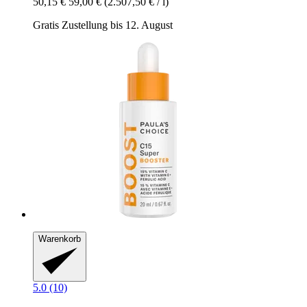
50,15 €
59,00 €
(2.507,50 € / l)
Gratis Zustellung bis 12. August
Warenkorb
5.0 (10)