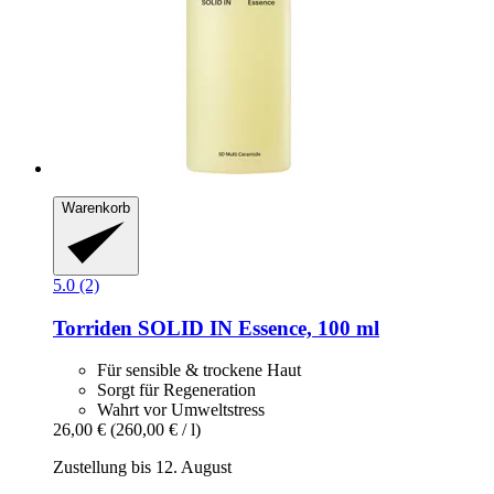
Warenkorb
5.0 (2)
Torriden
SOLID IN Essence, 100 ml
Für sensible & trockene Haut
Sorgt für Regeneration
Wahrt vor Umweltstress
26,00 €
(260,00 € / l)
Zustellung bis 12. August