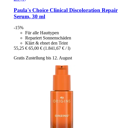
Paula's Choice
Clinical Discoloration Repair
Serum, 30 ml
-15%
Für alle Hauttypen
Repariert Sonnenschäden
Klärt & ebnet den Teint
55,25 €
65,00 €
(1.841,67 € / l)
Gratis Zustellung bis 12. August