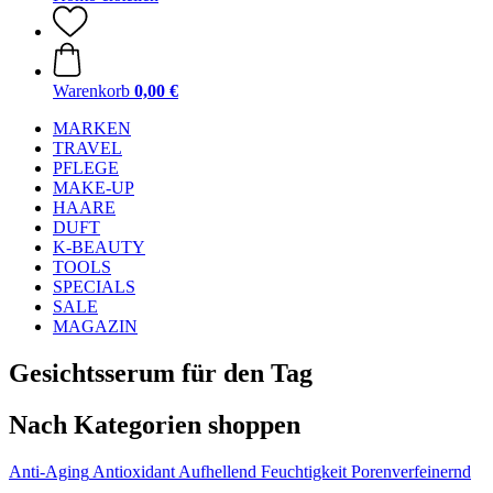
Warenkorb
0,00 €
MARKEN
TRAVEL
PFLEGE
MAKE-UP
HAARE
DUFT
K-BEAUTY
TOOLS
SPECIALS
SALE
MAGAZIN
Gesichtsserum für den Tag
Nach Kategorien shoppen
Anti-Aging
Antioxidant
Aufhellend
Feuchtigkeit
Porenverfeinernd