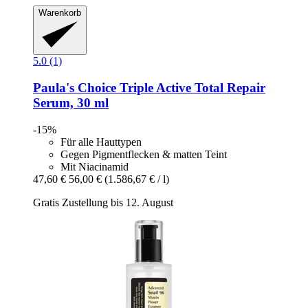
Warenkorb
5.0 (1)
Paula's Choice
Triple Active Total Repair
Serum, 30 ml
-15%
Für alle Hauttypen
Gegen Pigmentflecken & matten Teint
Mit Niacinamid
47,60 €
56,00 €
(1.586,67 € / l)
Gratis Zustellung bis 12. August