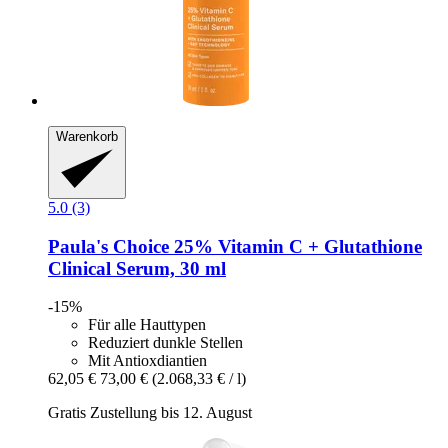
Warenkorb
5.0 (3)
Paula's Choice
25% Vitamin C + Glutathione
Clinical Serum, 30 ml
-15%
Für alle Hauttypen
Reduziert dunkle Stellen
Mit Antioxdiantien
62,05 €
73,00 €
(2.068,33 € / l)
Gratis Zustellung bis 12. August