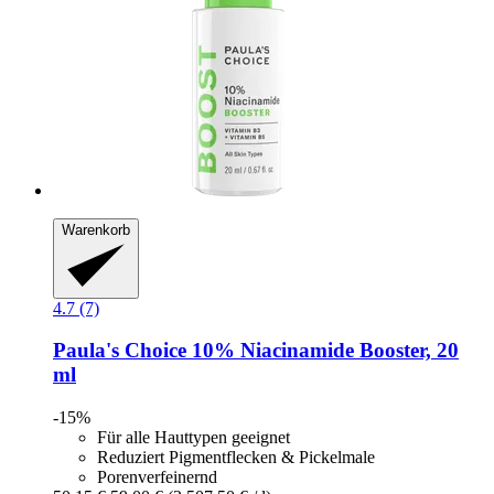
Warenkorb
4.7 (7)
Paula's Choice
10% Niacinamide Booster, 20
ml
-15%
Für alle Hauttypen geeignet
Reduziert Pigmentflecken & Pickelmale
Porenverfeinernd