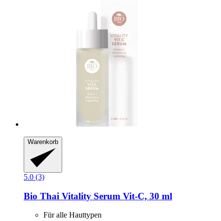
Warenkorb
5.0 (3)
Bio Thai
Vitality Serum Vit-​C, 30 ml
Für alle Hauttypen