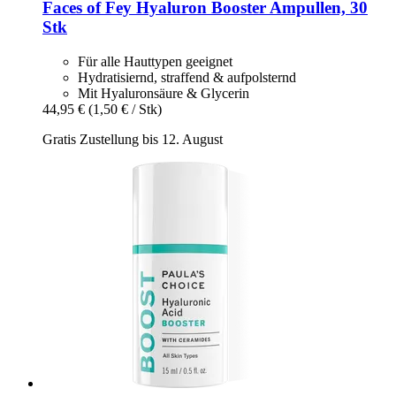
Faces of Fey
Hyaluron Booster Ampullen, 30
Stk
Für alle Hauttypen geeignet
Hydratisiernd, straffend & aufpolsternd
Mit Hyaluronsäure & Glycerin
44,95 €
(1,50 € / Stk)
Gratis Zustellung bis 12. August