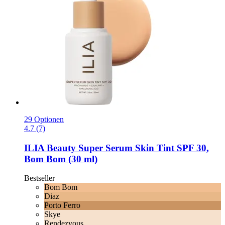
29 Optionen
4.7 (7)
ILIA Beauty
Super Serum Skin Tint SPF 30,
Bom Bom (30 ml)
Bestseller
Bom Bom
Diaz
Porto Ferro
Skye
Rendezvous