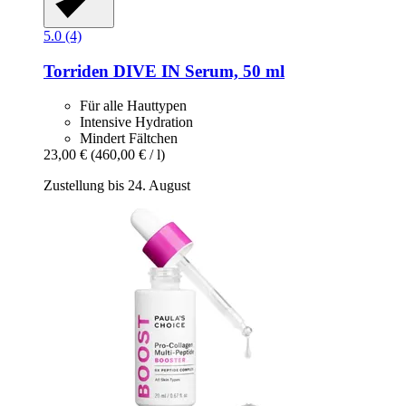
5.0 (4)
Torriden
DIVE IN Serum, 50 ml
Für alle Hauttypen
Intensive Hydration
Mindert Fältchen
23,00 €
(460,00 € / l)
Zustellung bis 24. August