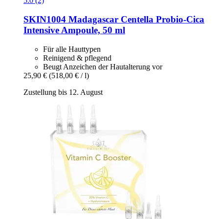
5.0 (2)
SKIN1004
Madagascar Centella Probio-​Cica
Intensive Ampoule, 50 ml
Für alle Hauttypen
Reinigend & pflegend
Beugt Anzeichen der Hautalterung vor
25,90 €
(518,00 € / l)
Zustellung bis 12. August