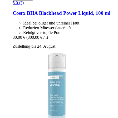
5.0 (2)
Cosrx
BHA Blackhead Power Liquid, 100 ml
Ideal bei öliger und unreiner Haut
Reduziert Mitesser dauerhaft
Reinigt verstopfte Poren
30,00 €
(300,00 € / l)
Zustellung bis 24. August