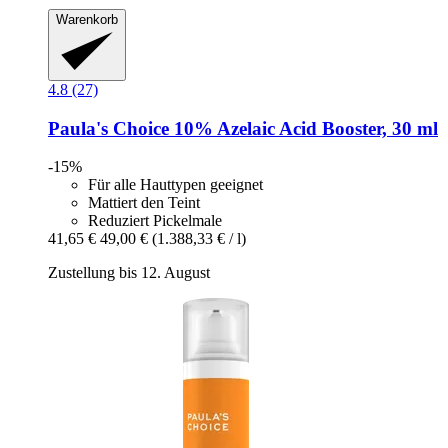
Warenkorb
4.8 (27)
Paula's Choice
10% Azelaic Acid Booster, 30 ml
-15%
Für alle Hauttypen geeignet
Mattiert den Teint
Reduziert Pickelmale
41,65 €
49,00 €
(1.388,33 € / l)
Zustellung bis 12. August