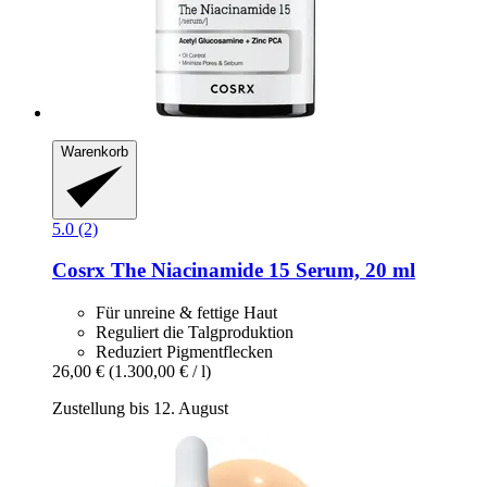
Warenkorb
5.0 (2)
Cosrx
The Niacinamide 15 Serum, 20 ml
Für unreine & fettige Haut
Reguliert die Talgproduktion
Reduziert Pigmentflecken
26,00 €
(1.300,00 € / l)
Zustellung bis 12. August