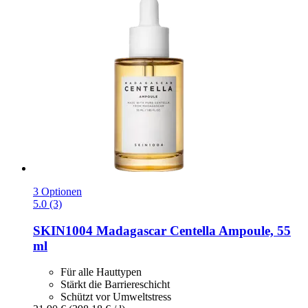
3 Optionen
5.0 (3)
SKIN1004
Madagascar Centella Ampoule, 55
ml
Für alle Hauttypen
Stärkt die Barriereschicht
Schützt vor Umweltstress