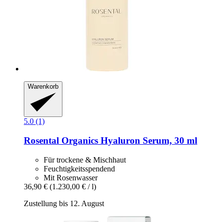
Warenkorb
5.0 (1)
Rosental Organics
Hyaluron Serum, 30 ml
Für trockene & Mischhaut
Feuchtigkeitsspendend
Mit Rosenwasser
36,90 €
(1.230,00 € / l)
Zustellung bis 12. August