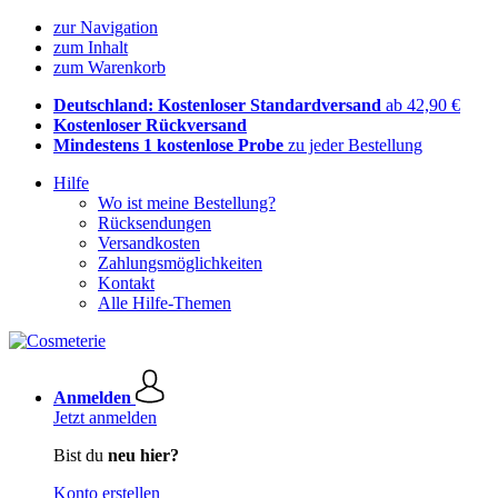
zur Navigation
zum Inhalt
zum Warenkorb
Deutschland: Kostenloser Standardversand
ab 42,90 €
Kostenloser Rückversand
Mindestens 1 kostenlose Probe
zu jeder Bestellung
Hilfe
Wo ist meine Bestellung?
Rücksendungen
Versandkosten
Zahlungsmöglichkeiten
Kontakt
Alle Hilfe-Themen
Anmelden
Jetzt anmelden
Bist du
neu hier?
Konto erstellen