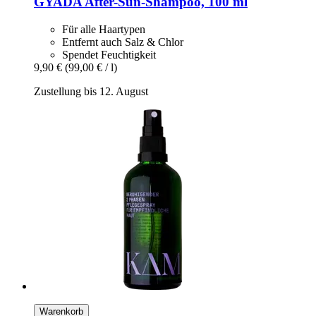
GYADA
After-​Sun-​Shampoo, 100 ml
Für alle Haartypen
Entfernt auch Salz & Chlor
Spendet Feuchtigkeit
9,90 €
(99,00 € / l)
Zustellung bis 12. August
Warenkorb