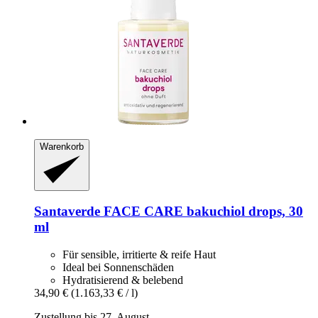
Warenkorb
Santaverde
FACE CARE bakuchiol drops, 30
ml
Für sensible, irritierte & reife Haut
Ideal bei Sonnenschäden
Hydratisierend & belebend
34,90 €
(1.163,33 € / l)
Zustellung bis 27. August