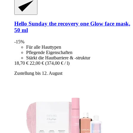
Hello Sunday
the recovery one Glow face mask,
50 ml
-15%
Für alle Hauttypen
Pflegende Eigenschaften
Stärkt die Hautbarriere & -struktur
18,70 €
22,00 €
(374,00 € / l)
Zustellung bis 12. August