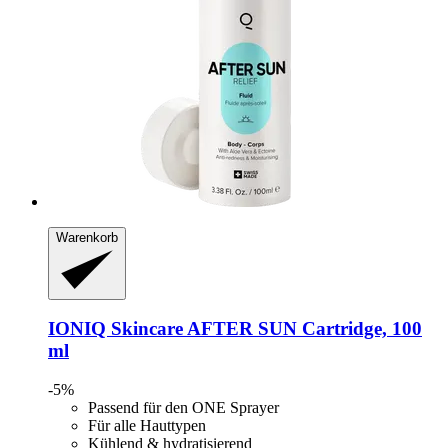
Warenkorb
IONIQ Skincare
AFTER SUN Cartridge, 100
ml
-5%
Passend für den ONE Sprayer
Für alle Hauttypen
Kühlend & hydratisierend