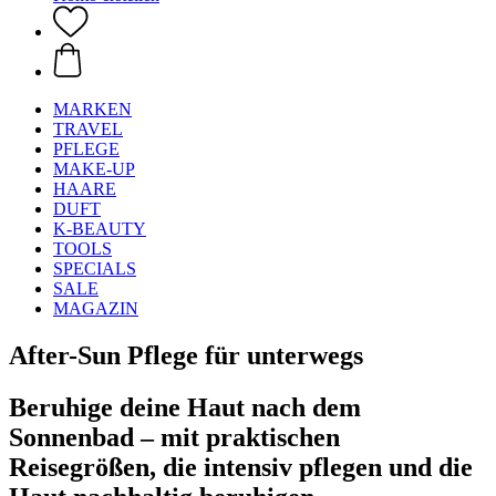
MARKEN
TRAVEL
PFLEGE
MAKE-UP
HAARE
DUFT
K-BEAUTY
TOOLS
SPECIALS
SALE
MAGAZIN
After-Sun Pflege für unterwegs
Beruhige deine Haut nach dem
Sonnenbad – mit praktischen
Reisegrößen, die intensiv pflegen und die