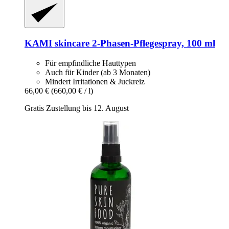
KAMI skincare
2-​Phasen-​Pflegespray, 100 ml
Für empfindliche Hauttypen
Auch für Kinder (ab 3 Monaten)
Mindert Irritationen & Juckreiz
66,00 €
(660,00 € / l)
Gratis Zustellung bis 12. August