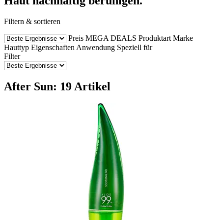
Haut nachhaltig beruhigen.
Filtern & sortieren
Preis
MEGA DEALS
Produktart
Marke
Hauttyp
Eigenschaften
Anwendung
Speziell für
Filter
After Sun: 19 Artikel