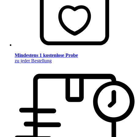
Mindestens 1 kostenlose Probe
zu jeder Bestellung