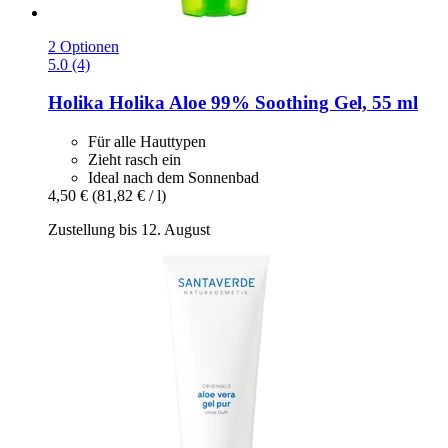
2 Optionen
5.0 (4)
Holika Holika
Aloe 99% Soothing Gel, 55 ml
Für alle Hauttypen
Zieht rasch ein
Ideal nach dem Sonnenbad
4,50 €
(81,82 € / l)
Zustellung bis 12. August