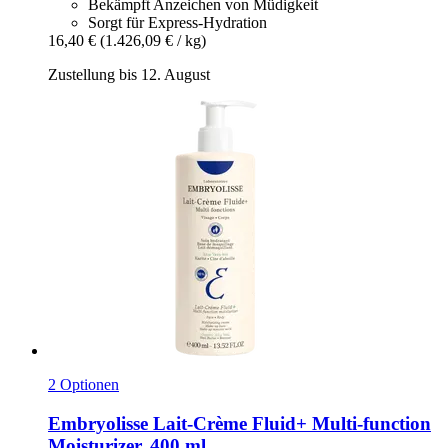
Bekämpft Anzeichen von Müdigkeit
Sorgt für Express-Hydration
16,40 €
(1.426,09 € / kg)
Zustellung bis 12. August
2 Optionen
Embryolisse
Lait-​Crème Fluid+ Multi-​function
Moisturizer, 400 ml