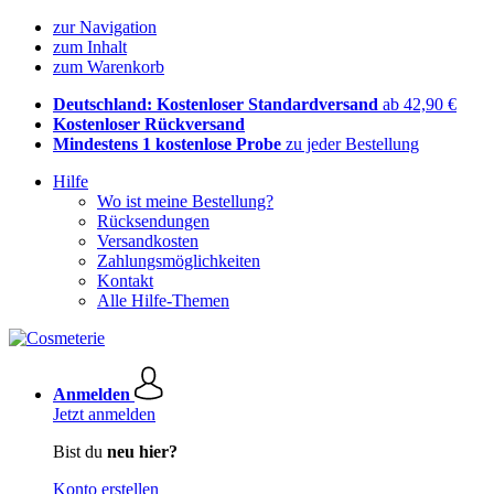
zur Navigation
zum Inhalt
zum Warenkorb
Deutschland: Kostenloser Standardversand
ab 42,90 €
Kostenloser Rückversand
Mindestens 1 kostenlose Probe
zu jeder Bestellung
Hilfe
Wo ist meine Bestellung?
Rücksendungen
Versandkosten
Zahlungsmöglichkeiten
Kontakt
Alle Hilfe-Themen
Anmelden
Jetzt anmelden
Bist du
neu hier?
Konto erstellen