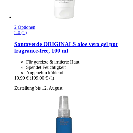
2 Optionen
5.0 (1)
Santaverde
ORIGINALS aloe vera gel pur
fragrance-​free, 100 ml
Für gereizte & irritierte Haut
Spendet Feuchtigkeit
Angenehm kühlend
19,90 €
(199,00 € / l)
Zustellung bis 12. August