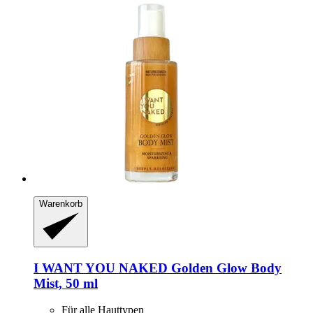
Warenkorb
I WANT YOU NAKED
Golden Glow Body
Mist, 50 ml
Für alle Hauttypen