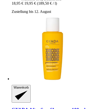
18,95 €
19,95 €
(189,50 € / l)
Zustellung bis 12. August
Warenkorb