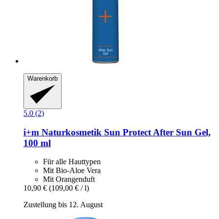
Warenkorb
5.0 (2)
i+m Naturkosmetik
Sun Protect After Sun Gel,
100 ml
Für alle Hauttypen
Mit Bio-Aloe Vera
Mit Orangenduft
10,90 €
(109,00 € / l)
Zustellung bis 12. August