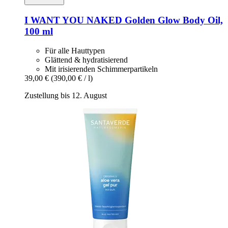
I WANT YOU NAKED
Golden Glow Body Oil,
100 ml
Für alle Hauttypen
Glättend & hydratisierend
Mit irisierenden Schimmerpartikeln
39,00 €
(390,00 € / l)
Zustellung bis 12. August