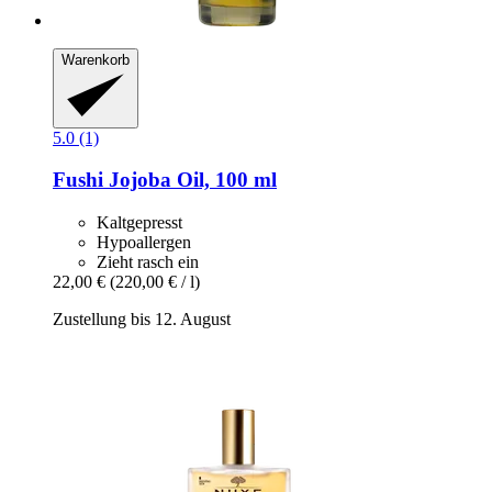
Warenkorb
5.0 (1)
Fushi
Jojoba Oil, 100 ml
Kaltgepresst
Hypoallergen
Zieht rasch ein
22,00 €
(220,00 € / l)
Zustellung bis 12. August