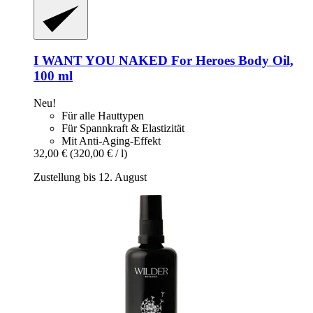
I WANT YOU NAKED
For Heroes Body Oil,
100 ml
Neu!
Für alle Hauttypen
Für Spannkraft & Elastizität
Mit Anti-Aging-Effekt
32,00 €
(320,00 € / l)
Zustellung bis 12. August