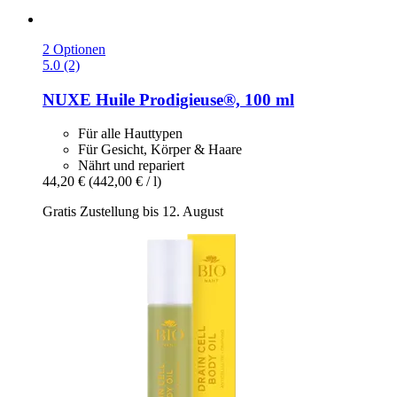
2 Optionen
5.0 (2)
NUXE
Huile Prodigieuse®, 100 ml
Für alle Hauttypen
Für Gesicht, Körper & Haare
Nährt und repariert
44,20 €
(442,00 € / l)
Gratis Zustellung bis 12. August