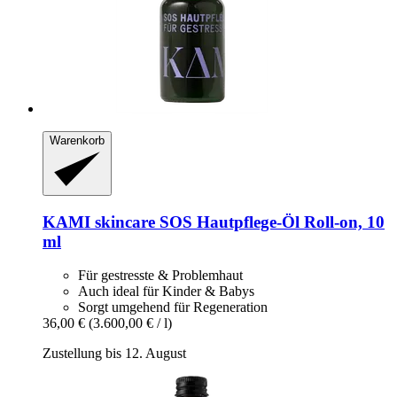
Warenkorb
KAMI skincare
SOS Hautpflege-​Öl Roll-​on, 10
ml
Für gestresste & Problemhaut
Auch ideal für Kinder & Babys
Sorgt umgehend für Regeneration
36,00 €
(3.600,00 € / l)
Zustellung bis 12. August