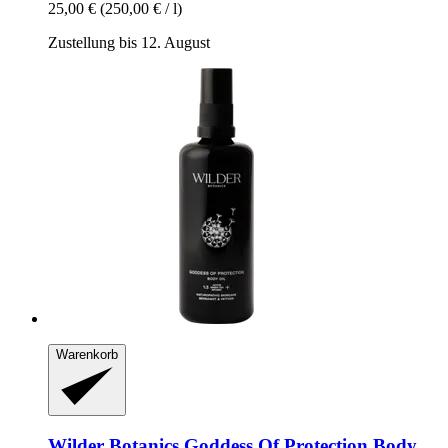
25,00 €
(250,00 € / l)
Zustellung bis 12. August
Warenkorb
Wilder Botanics
Goddess Of Protection Body