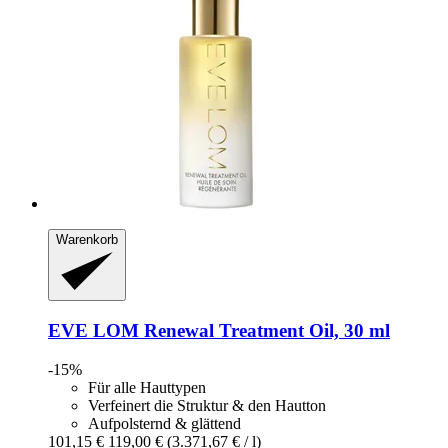
Warenkorb
EVE LOM
Renewal Treatment Oil, 30 ml
-15%
Für alle Hauttypen
Verfeinert die Struktur & den Hautton
Aufpolsternd & glättend
101,15 €
119,00 €
(3.371,67 € / l)