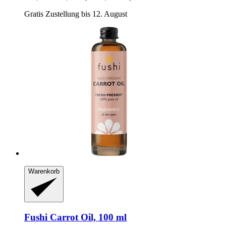
Gratis Zustellung bis 12. August
Warenkorb
Fushi
Carrot Oil, 100 ml