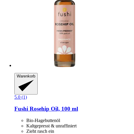
Warenkorb
5.0 (1)
Fushi
Rosehip Oil, 100 ml
Bio-Hagebuttenöl
Kaltgepresst & unraffiniert
Zieht rasch ein