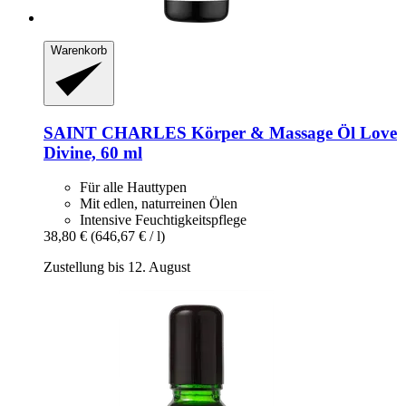
Warenkorb
SAINT CHARLES
Körper & Massage Öl Love
Divine, 60 ml
Für alle Hauttypen
Mit edlen, naturreinen Ölen
Intensive Feuchtigkeitspflege
38,80 €
(646,67 € / l)
Zustellung bis 12. August