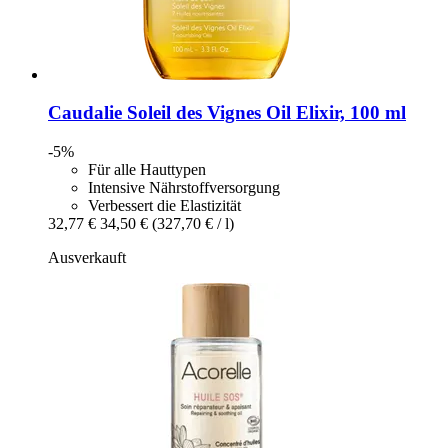
Caudalie
Soleil des Vignes Oil Elixir, 100 ml
-5%
Für alle Hauttypen
Intensive Nährstoffversorgung
Verbessert die Elastizität
32,77 €
34,50 €
(327,70 € / l)
Ausverkauft