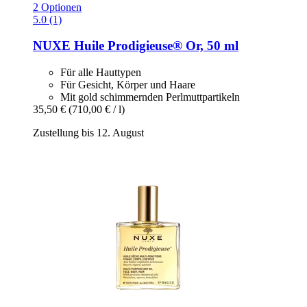
2 Optionen
5.0 (1)
NUXE
Huile Prodigieuse® Or, 50 ml
Für alle Hauttypen
Für Gesicht, Körper und Haare
Mit gold schimmernden Perlmuttpartikeln
35,50 €
(710,00 € / l)
Zustellung bis 12. August