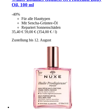
Oil, 100 ml
-40%
Für alle Hauttypen
Mit Sencha-Grüntee-Öl
Repariert Sonnenschäden
35,40 €
59,00 €
(354,00 € / l)
Zustellung bis 12. August