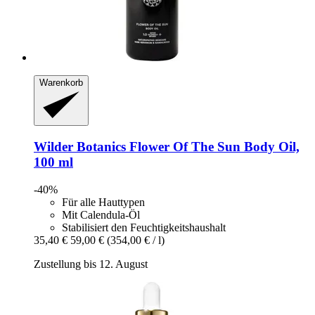
Warenkorb
Wilder Botanics
Flower Of The Sun Body Oil,
100 ml
-40%
Für alle Hauttypen
Mit Calendula-Öl
Stabilisiert den Feuchtigkeitshaushalt
35,40 €
59,00 €
(354,00 € / l)
Zustellung bis 12. August