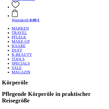
Warenkorb
0,00 €
MARKEN
TRAVEL
PFLEGE
MAKE-UP
HAARE
DUFT
K-BEAUTY
TOOLS
SPECIALS
SALE
MAGAZIN
Körperöle
Pflegende Körperöle in praktischer
Reisegröße