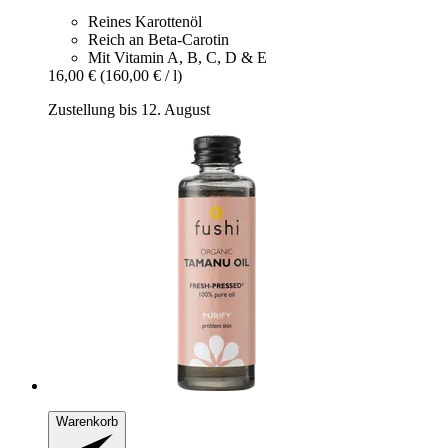
Reines Karottenöl
Reich an Beta-Carotin
Mit Vitamin A, B, C, D & E
16,00 €
(160,00 € / l)
Zustellung bis 12. August
Warenkorb