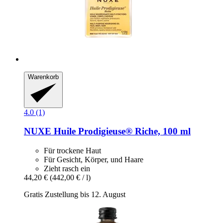
Warenkorb
4.0 (1)
NUXE
Huile Prodigieuse® Riche, 100 ml
Für trockene Haut
Für Gesicht, Körper, und Haare
Zieht rasch ein
44,20 €
(442,00 € / l)
Gratis Zustellung bis 12. August