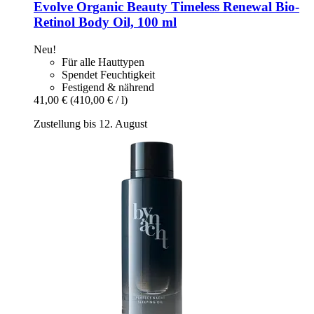
Evolve Organic Beauty
Timeless Renewal Bio-​
Retinol Body Oil, 100 ml
Neu!
Für alle Hauttypen
Spendet Feuchtigkeit
Festigend & nährend
41,00 €
(410,00 € / l)
Zustellung bis 12. August