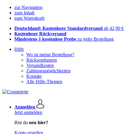
zur Navigation
zum Inhalt
zum Warenkorb
Deutschland: Kostenloser Standardversand
ab 42,90 €
Kostenloser Rückversand
Mindestens 1 kostenlose Probe
zu jeder Bestellung
Hilfe
Wo ist meine Bestellung?
Rücksendungen
Versandkosten
Zahlungsmöglichkeiten
Kontakt
Alle Hilfe-Themen
Anmelden
Jetzt anmelden
Bist du
neu hier?
Konto erstellen