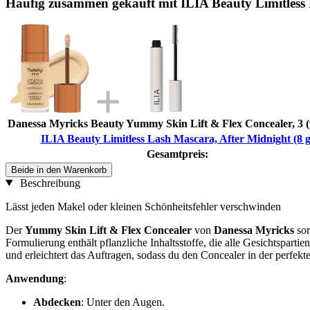
Häufig zusammen gekauft mit ILIA Beauty Limitless 
Danessa Myricks Beauty Yummy Skin Lift & Flex Concealer, 3 (
ILIA Beauty Limitless Lash Mascara, After Midnight (8 g
Gesamtpreis:
Beide in den Warenkorb
Beschreibung
Lässt jeden Makel oder kleinen Schönheitsfehler verschwinden
Der
Yummy Skin Lift & Flex Concealer
von
Danessa Myricks
sor
Formulierung enthält pflanzliche Inhaltsstoffe, die alle Gesichtspartie
und erleichtert das Auftragen, sodass du den Concealer in der perfekt
Anwendung
:
Abdecken
: Unter den Augen.