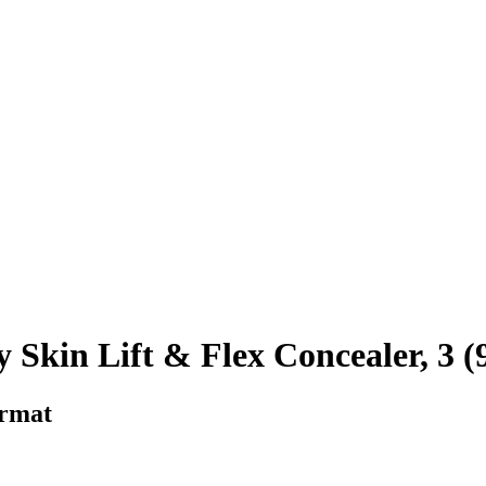
kin Lift & Flex Concealer, 3 (9
ormat