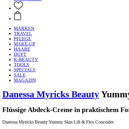
MARKEN
TRAVEL
PFLEGE
MAKE-UP
HAARE
DUFT
K-BEAUTY
TOOLS
SPECIALS
SALE
MAGAZIN
Danessa Myricks Beauty
Yummy S
Flüssige Abdeck-Creme in praktischem F
Danessa Myricks Beauty Yummy Skin Lift & Flex Concealer