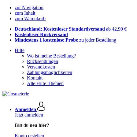
zur Navigation
zum Inhalt
zum Warenkorb
Deutschland: Kostenloser Standardversand
ab 42,90 €
Kostenloser Rückversand
Mindestens 1 kostenlose Probe
zu jeder Bestellung
Hilfe
Wo ist meine Bestellung?
Rücksendungen
Versandkosten
Zahlungsmöglichkeiten
Kontakt
Alle Hilfe-Themen
Anmelden
Jetzt anmelden
Bist du
neu hier?
Konto erstellen